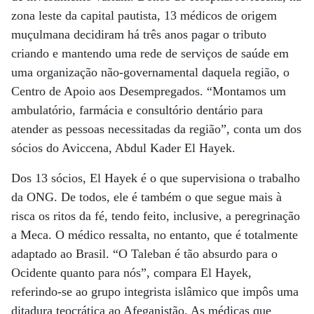
zona leste da capital pautista, 13 médicos de origem
muçulmana decidiram há três anos pagar o tributo
criando e mantendo uma rede de serviços de saúde em
uma organização não-governamental daquela região, o
Centro de Apoio aos Desempregados. “Montamos um
ambulatório, farmácia e consultório dentário para
atender as pessoas necessitadas da região”, conta um dos
sócios do Aviccena, Abdul Kader El Hayek.
Dos 13 sócios, El Hayek é o que supervisiona o trabalho
da ONG. De todos, ele é também o que segue mais à
risca os ritos da fé, tendo feito, inclusive, a peregrinação
a Meca. O médico ressalta, no entanto, que é totalmente
adaptado ao Brasil. “O Taleban é tão absurdo para o
Ocidente quanto para nós”, compara El Hayek,
referindo-se ao grupo integrista islâmico que impôs uma
ditadura teocrática ao Afeganistão. As médicas que