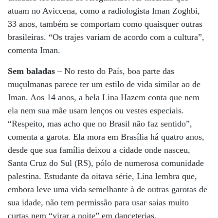
atuam no Aviccena, como a radiologista Iman Zoghbi,
33 anos, também se comportam como quaisquer outras
brasileiras. “Os trajes variam de acordo com a cultura”,
comenta Iman.
Sem baladas
– No resto do País, boa parte das
muçulmanas parece ter um estilo de vida similar ao de
Iman. Aos 14 anos, a bela Lina Hazem conta que nem
ela nem sua mãe usam lenços ou vestes especiais.
“Respeito, mas acho que no Brasil não faz sentido”,
comenta a garota. Ela mora em Brasília há quatro anos,
desde que sua família deixou a cidade onde nasceu,
Santa Cruz do Sul (RS), pólo de numerosa comunidade
palestina. Estudante da oitava série, Lina lembra que,
embora leve uma vida semelhante à de outras garotas de
sua idade, não tem permissão para usar saias muito
curtas nem “virar a noite” em danceterias.