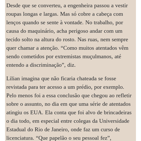
Desde que se converteu, a engenheira passou a vestir
roupas longas e largas. Mas só cobre a cabeça com
lenços quando se sente à vontade. No trabalho, por
causa do maquinário, acha perigoso andar com um
tecido solto na altura do rosto. Nas ruas, nem sempre
quer chamar a atenção. “Como muitos atentados vêm
sendo cometidos por extremistas muçulmanos, até
entendo a discriminação”, diz.
Lilian imagina que não ficaria chateada se fosse
revistada para ter acesso a um prédio, por exemplo.
Pelo menos foi a essa conclusão que chegou ao refletir
sobre o assunto, no dia em que uma série de atentados
atingiu os EUA. Ela conta que foi alvo de brincadeiras
o dia todo, em especial entre colegas da Universidade
Estadual do Rio de Janeiro, onde faz um curso de
licenciatura. “Que papelão o seu pessoal fez”,