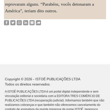
reprovaram alguns. “Parabéns, vocês detonaram a
América”, teriam dito outros.
Copyright © 2026 - ISTOÉ PUBLICAÇÕES LTDA
Todos os direitos reservados.
A ISTOÉ PUBLICAÇÕES LTDA é um portal digital independente e sem
vinculação editorial e societária com a EDITORA TRES COMÉRCIO DE
PUBLICACÕES LTDA (recuperação judicial). Informamos também que não
realizamos cobranças e que também não oferecemos cancelamento do
contrato de assinatura da revista impressa de nome ISTOÉ, tampouco