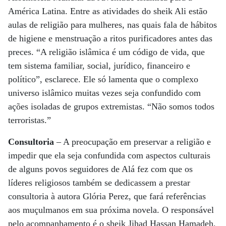
América Latina. Entre as atividades do sheik Ali estão
aulas de religião para mulheres, nas quais fala de hábitos
de higiene e menstruação a ritos purificadores antes das
preces. “A religião islâmica é um código de vida, que
tem sistema familiar, social, jurídico, financeiro e
político”, esclarece. Ele só lamenta que o complexo
universo islâmico muitas vezes seja confundido com
ações isoladas de grupos extremistas. “Não somos todos
terroristas.”
Consultoria
– A preocupação em preservar a religião e
impedir que ela seja confundida com aspectos culturais
de alguns povos seguidores de Alá fez com que os
líderes religiosos também se dedicassem a prestar
consultoria à autora Glória Perez, que fará referências
aos muçulmanos em sua próxima novela. O responsável
pelo acompanhamento é o sheik Jihad Hassan Hamadeh,