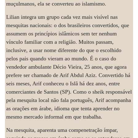
muçulmanos, ela se converteu ao islamismo.
Lilian integra um grupo cada vez mais visível nas
mesquitas nacionais: o dos brasileiros convertidos, que
assumem os princípios islâmicos sem ter nenhum
vínculo familiar com a religião. Muitos passam,
inclusive, a usar nome diferente do que o escolhido
pelos pais quando vieram ao mundo. É o caso do
vendedor ambulante Décio Vieira, 25 anos, que agora
prefere ser chamado de Arif Abdul Aziz. Convertido há
seis meses, Arif conheceu o Islã há dez anos, entre
comerciantes de Santos (SP). Como o sheik responsável
pela mesquita local não fala português, Arif acompanha
as orações em árabe, idioma que tenta aprender no
mesmo mercado informal em que trabalha.
Na mesquita, aparenta uma compenetração ímpar,