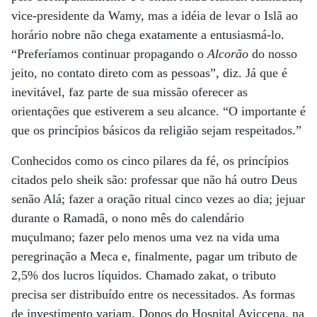
vice-presidente da Wamy, mas a idéia de levar o Islã ao
horário nobre não chega exatamente a entusiasmá-lo.
“Preferíamos continuar propagando o
Alcorão
do nosso
jeito, no contato direto com as pessoas”, diz. Já que é
inevitável, faz parte de sua missão oferecer as
orientações que estiverem a seu alcance. “O importante é
que os princípios básicos da religião sejam respeitados.”
Conhecidos como os cinco pilares da fé, os princípios
citados pelo sheik são: professar que não há outro Deus
senão Alá; fazer a oração ritual cinco vezes ao dia; jejuar
durante o Ramadã, o nono mês do calendário
muçulmano; fazer pelo menos uma vez na vida uma
peregrinação a Meca e, finalmente, pagar um tributo de
2,5% dos lucros líquidos. Chamado zakat, o tributo
precisa ser distribuído entre os necessitados. As formas
de investimento variam. Donos do Hospital Aviccena, na