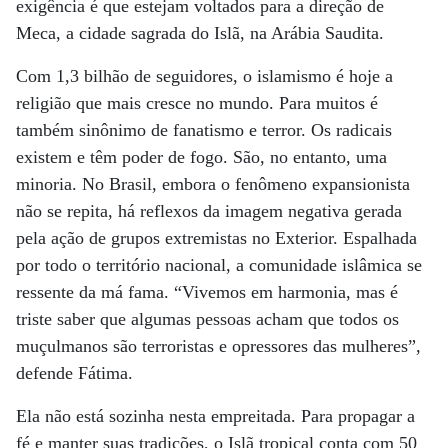
exigência é que estejam voltados para a direção de
Meca, a cidade sagrada do Islã, na Arábia Saudita.
Com 1,3 bilhão de seguidores, o islamismo é hoje a
religião que mais cresce no mundo. Para muitos é
também sinônimo de fanatismo e terror. Os radicais
existem e têm poder de fogo. São, no entanto, uma
minoria. No Brasil, embora o fenômeno expansionista
não se repita, há reflexos da imagem negativa gerada
pela ação de grupos extremistas no Exterior. Espalhada
por todo o território nacional, a comunidade islâmica se
ressente da má fama. “Vivemos em harmonia, mas é
triste saber que algumas pessoas acham que todos os
muçulmanos são terroristas e opressores das mulheres”,
defende Fátima.
Ela não está sozinha nesta empreitada. Para propagar a
fé e manter suas tradições, o Islã tropical conta com 50