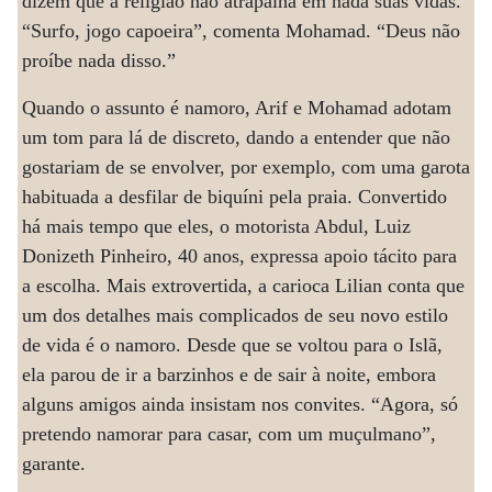
dizem que a religião não atrapalha em nada suas vidas.
“Surfo, jogo capoeira”, comenta Mohamad. “Deus não
proíbe nada disso.”
Quando o assunto é namoro, Arif e Mohamad adotam
um tom para lá de discreto, dando a entender que não
gostariam de se envolver, por exemplo, com uma garota
habituada a desfilar de biquíni pela praia. Convertido
há mais tempo que eles, o motorista Abdul, Luiz
Donizeth Pinheiro, 40 anos, expressa apoio tácito para
a escolha. Mais extrovertida, a carioca Lilian conta que
um dos detalhes mais complicados de seu novo estilo
de vida é o namoro. Desde que se voltou para o Islã,
ela parou de ir a barzinhos e de sair à noite, embora
alguns amigos ainda insistam nos convites. “Agora, só
pretendo namorar para casar, com um muçulmano”,
garante.