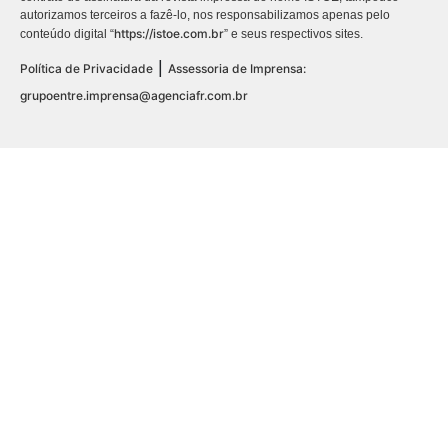
autorizamos terceiros a fazê-lo, nos responsabilizamos apenas pelo
https://istoe.com.br
conteúdo digital “
” e seus respectivos sites.
|
Política de Privacidade
Assessoria de Imprensa:
grupoentre.imprensa@agenciafr.com.br