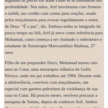
seguindo as preces em árabe como se as entendesse em
profundidade. Nas mãos, Arif movimenta com firmeza
o tasbih, um cordão com contas para orações, usado
pelos muçulmanos para evocar seguidamente o nome
de Deus. “É a paz”, diz. Embora tenha se integrado há
pouco tempo no Islã, Arif já serve como referência para
Mohamad, como começa a ser chamado o enfermeiro e
estudante de fisioterapia Marcoantônio Barbosa, 27
anos.
Filho de um preparador físico, Mohamad morou oito
anos no Catar, uma monarquia islâmica do Golfo
Pérsico, onde seu pai trabalhou até 1994. Durante toda
a adolescência, conviveu com muçulmanos, em
especial com garotos palestinos da vizinhança de sua
casa no Catar. Há poucos meses, resolveu procurar a
mesquita de Santos, depois de conhecer Arif. Ambos