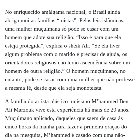
No enriquecido amálgama nacional, o Brasil ainda
abriga muitas famílias “mistas”. Pelas leis islâmicas,
uma mulher muçulmana só pode se casar com um
homem que adote sua religião. “Isso é para que ela
esteja protegida”, explica o sheik Ali. “Se ela tiver
algum problema com o marido e precisar de ajuda, os
orientadores religiosos não terão ascendência sobre um
homem de outra religião.” O homem muçulmano, no
entanto, pode se casar com uma mulher que não professe
a mesma fé, desde que ela seja monoteísta.
A família do artista plástico tunisiano M’hammed Ben
Ali Marzouk vive esta experiência há mais de 20 anos.
Muçulmano aplicado, daqueles que saem de casa às
cinco horas da manhã para fazer a primeira oração do
dia na mesquita, M’hammed é casado com uma não-