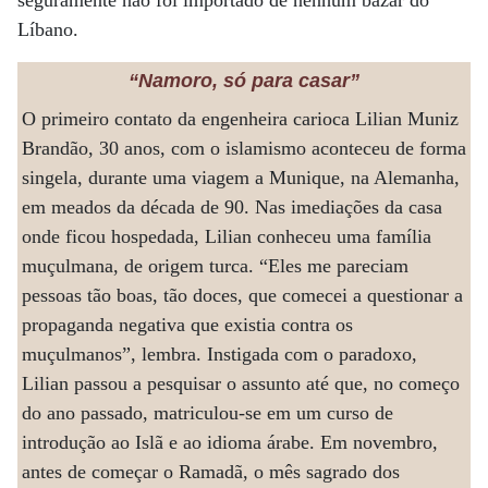
seguramente não foi importado de nenhum bazar do
Líbano.
“Namoro, só para casar”
O primeiro contato da engenheira carioca Lilian Muniz
Brandão, 30 anos, com o islamismo aconteceu de forma
singela, durante uma viagem a Munique, na Alemanha,
em meados da década de 90. Nas imediações da casa
onde ficou hospedada, Lilian conheceu uma família
muçulmana, de origem turca. “Eles me pareciam
pessoas tão boas, tão doces, que comecei a questionar a
propaganda negativa que existia contra os
muçulmanos”, lembra. Instigada com o paradoxo,
Lilian passou a pesquisar o assunto até que, no começo
do ano passado, matriculou-se em um curso de
introdução ao Islã e ao idioma árabe. Em novembro,
antes de começar o Ramadã, o mês sagrado dos