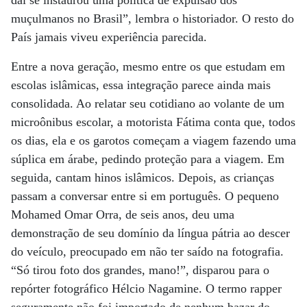
daí se instaurou uma política de expulsão dos
muçulmanos no Brasil”, lembra o historiador. O resto do
País jamais viveu experiência parecida.
Entre a nova geração, mesmo entre os que estudam em
escolas islâmicas, essa integração parece ainda mais
consolidada. Ao relatar seu cotidiano ao volante de um
microônibus escolar, a motorista Fátima conta que, todos
os dias, ela e os garotos começam a viagem fazendo uma
súplica em árabe, pedindo proteção para a viagem. Em
seguida, cantam hinos islâmicos. Depois, as crianças
passam a conversar entre si em português. O pequeno
Mohamed Omar Orra, de seis anos, deu uma
demonstração de seu domínio da língua pátria ao descer
do veículo, preocupado em não ter saído na fotografia.
“Só tirou foto dos grandes, mano!”, disparou para o
repórter fotográfico Hélcio Nagamine. O termo rapper