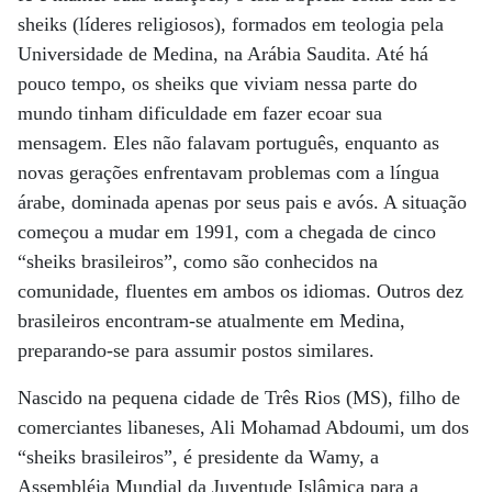
sheiks (líderes religiosos), formados em teologia pela
Universidade de Medina, na Arábia Saudita. Até há
pouco tempo, os sheiks que viviam nessa parte do
mundo tinham dificuldade em fazer ecoar sua
mensagem. Eles não falavam português, enquanto as
novas gerações enfrentavam problemas com a língua
árabe, dominada apenas por seus pais e avós. A situação
começou a mudar em 1991, com a chegada de cinco
“sheiks brasileiros”, como são conhecidos na
comunidade, fluentes em ambos os idiomas. Outros dez
brasileiros encontram-se atualmente em Medina,
preparando-se para assumir postos similares.
Nascido na pequena cidade de Três Rios (MS), filho de
comerciantes libaneses, Ali Mohamad Abdoumi, um dos
“sheiks brasileiros”, é presidente da Wamy, a
Assembléia Mundial da Juventude Islâmica para a