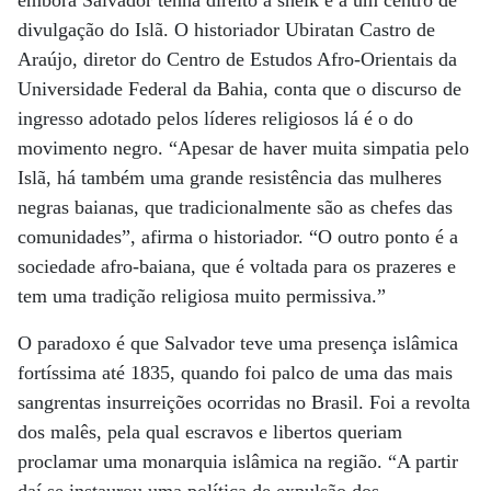
embora Salvador tenha direito a sheik e a um centro de
divulgação do Islã. O historiador Ubiratan Castro de
Araújo, diretor do Centro de Estudos Afro-Orientais da
Universidade Federal da Bahia, conta que o discurso de
ingresso adotado pelos líderes religiosos lá é o do
movimento negro. “Apesar de haver muita simpatia pelo
Islã, há também uma grande resistência das mulheres
negras baianas, que tradicionalmente são as chefes das
comunidades”, afirma o historiador. “O outro ponto é a
sociedade afro-baiana, que é voltada para os prazeres e
tem uma tradição religiosa muito permissiva.”
O paradoxo é que Salvador teve uma presença islâmica
fortíssima até 1835, quando foi palco de uma das mais
sangrentas insurreições ocorridas no Brasil. Foi a revolta
dos malês, pela qual escravos e libertos queriam
proclamar uma monarquia islâmica na região. “A partir