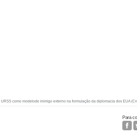
a URSS como modelode inimigo externo na formulação da diplomacia dos EUA (Cr
Para co