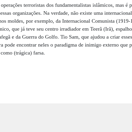
 operações terroristas dos fundamentalistas islâmicos, mas é 
essas organizações. Na verdade, não existe uma internacional 
 nos moldes, por exemplo, da Internacional Comunista (1919-1
ico, que já teve seu centro irradiador em Teerã (Irã), espalh
 afegã e da Guerra do Golfo. Tio Sam, que ajudou a criar ess
ora pode encontrar neles o paradigma de inimigo externo que 
 como (trágica) farsa.