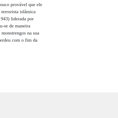
pouco provável que ele
terrorista islâmica
943) liderada por
ou-se de maneira
es monstrengos na sua
perdeu com o fim da