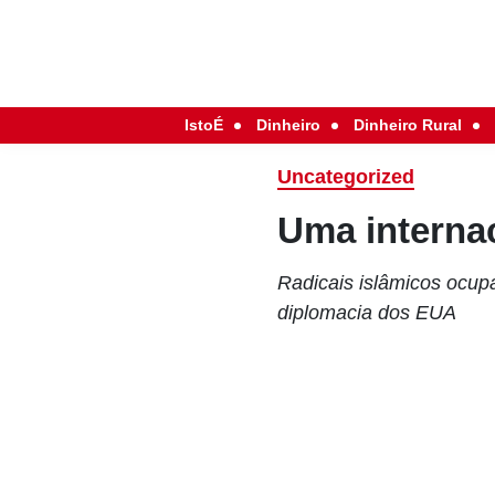
IstoÉ
Dinheiro
Dinheiro Rural
Uncategorized
Uma internac
Radicais islâmicos ocu
diplomacia dos EUA