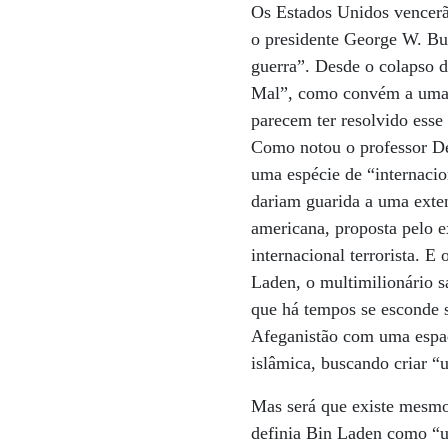
Os Estados Unidos vencerã
o presidente George W. Bu
guerra”. Desde o colapso 
Mal”, como convém a uma 
parecem ter resolvido esse
Como notou o professor De
uma espécie de “internacio
dariam guarida a uma exte
americana, proposta pelo e
internacional terrorista. 
Laden, o multimilionário s
que há tempos se esconde s
Afeganistão com uma espad
islâmica, buscando criar “
Mas será que existe mesmo 
definia Bin Laden como “um