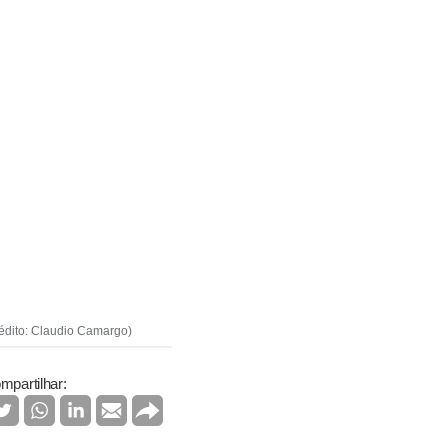
édito: Claudio Camargo)
mpartilhar: