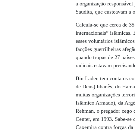
a organização responsável 
Saudita, que custeavam a 
Calcula-se que cerca de 35
internacionais” islâmicas.
esses voluntários islâmico
facções guerrilheiras afeg
quando tropas de 27 países
radicais estavam precisand
Bin Laden tem contatos co
de Deus) libanês, do Hama
muitas organizações terror
Islâmico Armado), da Argél
Rehman, o pregador cego q
Center, em 1993. Sabe-se 
Caxemira contra forças da 