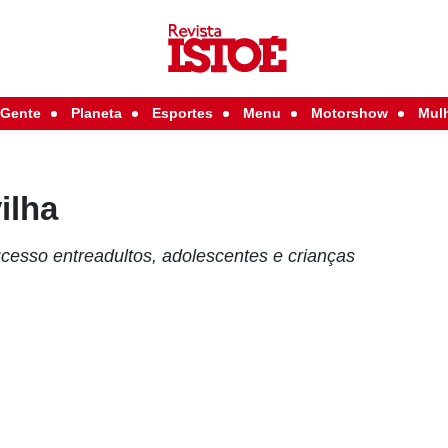
Gente
Planeta
Esportes
Menu
Motorshow
Mul
ilha
cesso entreadultos, adolescentes e crianças