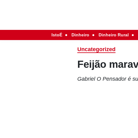
IstoÉ
Dinheiro
Dinheiro Rural
Uncategorized
Feijão marav
Gabriel O Pensador é su