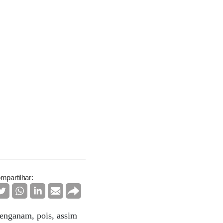
mpartilhar:
 enganam, pois, assim