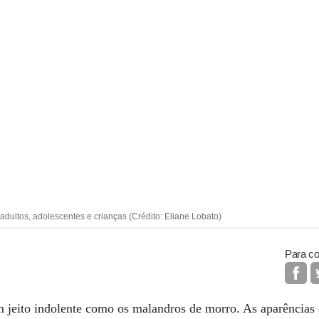
dultos, adolescentes e crianças (Crédito: Eliane Lobato)
Para co
 jeito indolente como os malandros de morro. As aparências