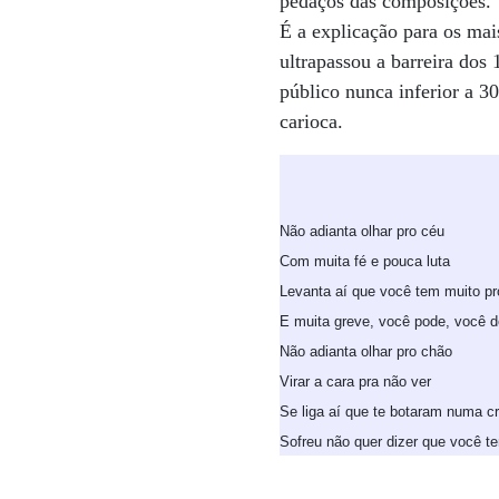
pedaços das composições. 
É a explicação para os mai
ultrapassou a barreira d
público nunca inferior a 30
carioca.
Não adianta olhar pro céu
Com muita fé e pouca luta
Levanta aí que você tem muito pro
E muita greve, você pode, você d
Não adianta olhar pro chão
Virar a cara pra não ver
Se liga aí que te botaram numa c
Sofreu não quer dizer que você te