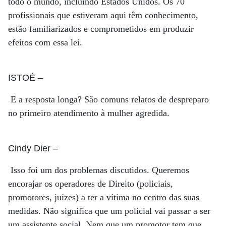
todo o mundo, incluindo Estados Unidos. Os 70
profissionais que estiveram aqui têm conhecimento,
estão familiarizados e comprometidos em produzir
efeitos com essa lei.
ISTOÉ
–
E a resposta longa? São comuns relatos de despreparo
no primeiro atendimento à mulher agredida.
Cindy Dier
–
Isso foi um dos problemas discutidos. Queremos
encorajar os operadores de Direito (policiais,
promotores, juízes) a ter a vítima no centro das suas
medidas. Não significa que um policial vai passar a ser
um assistente social. Nem que um promotor tem que