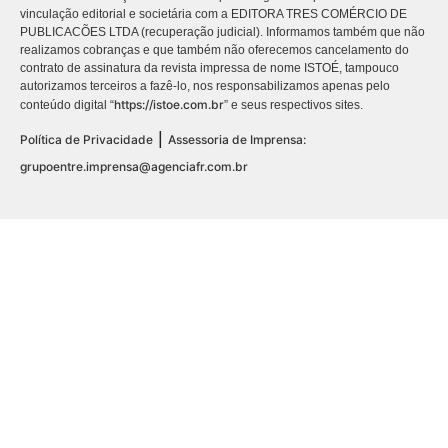
vinculação editorial e societária com a EDITORA TRES COMÉRCIO DE
PUBLICACÕES LTDA (recuperação judicial). Informamos também que não
realizamos cobranças e que também não oferecemos cancelamento do
contrato de assinatura da revista impressa de nome ISTOÉ, tampouco
autorizamos terceiros a fazê-lo, nos responsabilizamos apenas pelo
https://istoe.com.br
conteúdo digital “
” e seus respectivos sites.
|
Política de Privacidade
Assessoria de Imprensa:
grupoentre.imprensa@agenciafr.com.br