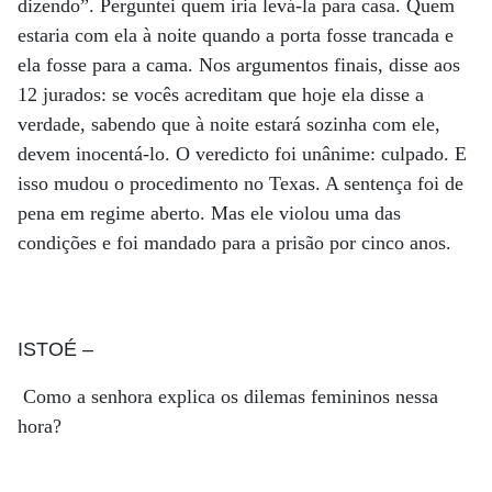
dizendo”. Perguntei quem iria levá-la para casa. Quem
estaria com ela à noite quando a porta fosse trancada e
ela fosse para a cama. Nos argumentos finais, disse aos
12 jurados: se vocês acreditam que hoje ela disse a
verdade, sabendo que à noite estará sozinha com ele,
devem inocentá-lo. O veredicto foi unânime: culpado. E
isso mudou o procedimento no Texas. A sentença foi de
pena em regime aberto. Mas ele violou uma das
condições e foi mandado para a prisão por cinco anos.
ISTOÉ
–
Como a senhora explica os dilemas femininos nessa
hora?