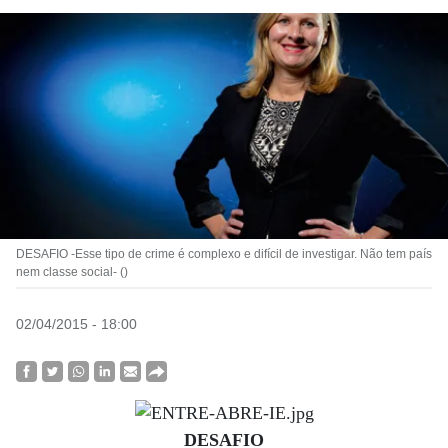
DESAFIO -Esse tipo de crime é complexo e difícil de investigar. Não tem país
nem classe social- ()
02/04/2015 - 18:00
DESAFIO