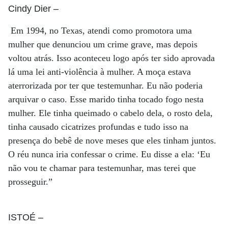
Cindy Dier
–
Em 1994, no Texas, atendi como promotora uma
mulher que denunciou um crime grave, mas depois
voltou atrás. Isso aconteceu logo após ter sido aprovada
lá uma lei anti-violência à mulher. A moça estava
aterrorizada por ter que testemunhar. Eu não poderia
arquivar o caso. Esse marido tinha tocado fogo nesta
mulher. Ele tinha queimado o cabelo dela, o rosto dela,
tinha causado cicatrizes profundas e tudo isso na
presença do bebê de nove meses que eles tinham juntos.
O réu nunca iria confessar o crime. Eu disse a ela: ‘Eu
não vou te chamar para testemunhar, mas terei que
prosseguir.”
ISTOÉ
–