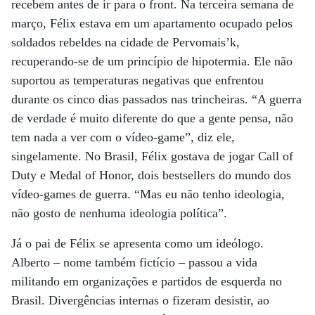
recebem antes de ir para o front. Na terceira semana de
março, Félix estava em um apartamento ocupado pelos
soldados rebeldes na cidade de Pervomais’k,
recuperando-se de um princípio de hipotermia. Ele não
suportou as temperaturas negativas que enfrentou
durante os cinco dias passados nas trincheiras. “A guerra
de verdade é muito diferente do que a gente pensa, não
tem nada a ver com o vídeo-game”, diz ele,
singelamente. No Brasil, Félix gostava de jogar Call of
Duty e Medal of Honor, dois bestsellers do mundo dos
vídeo-games de guerra. “Mas eu não tenho ideologia,
não gosto de nenhuma ideologia política”.
Já o pai de Félix se apresenta como um ideólogo.
Alberto – nome também fictício – passou a vida
militando em organizações e partidos de esquerda no
Brasil. Divergências internas o fizeram desistir, ao