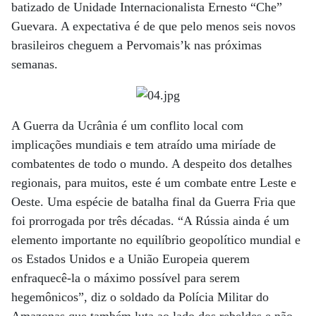
batizado de Unidade Internacionalista Ernesto “Che”
Guevara. A expectativa é de que pelo menos seis novos
brasileiros cheguem a Pervomais’k nas próximas
semanas.
A Guerra da Ucrânia é um conflito local com
implicações mundiais e tem atraído uma miríade de
combatentes de todo o mundo. A despeito dos detalhes
regionais, para muitos, este é um combate entre Leste e
Oeste. Uma espécie de batalha final da Guerra Fria que
foi prorrogada por três décadas. “A Rússia ainda é um
elemento importante no equilíbrio geopolítico mundial e
os Estados Unidos e a União Europeia querem
enfraquecê-la o máximo possível para serem
hegemônicos”, diz o soldado da Polícia Militar do
Amazonas que também luta ao lado dos rebeldes e não