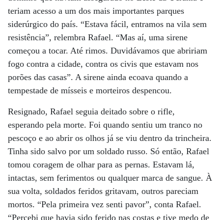
teriam acesso a um dos mais importantes parques
siderúrgico do país. “Estava fácil, entramos na vila sem
resistência”, relembra Rafael. “Mas aí, uma sirene
começou a tocar. Até rimos. Duvidávamos que abririam
fogo contra a cidade, contra os civis que estavam nos
porões das casas”. A sirene ainda ecoava quando a
tempestade de mísseis e morteiros despencou.
Resignado, Rafael seguia deitado sobre o rifle,
esperando pela morte. Foi quando sentiu um tranco no
pescoço e ao abrir os olhos já se viu dentro da trincheira.
Tinha sido salvo por um soldado russo. Só então, Rafael
tomou coragem de olhar para as pernas. Estavam lá,
intactas, sem ferimentos ou qualquer marca de sangue. À
sua volta, soldados feridos gritavam, outros pareciam
mortos. “Pela primeira vez senti pavor”, conta Rafael.
“Percebi que havia sido ferido nas costas e tive medo de