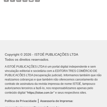
Copyright © 2026 - ISTOÉ PUBLICAÇÕES LTDA
Todos os direitos reservados.
A ISTOÉ PUBLICAÇÕES LTDA é um portal digital independente e sem
vinculação editorial e societária com a EDITORA TRES COMÉRCIO DE
PUBLICACÕES LTDA (recuperação judicial). Informamos também que não
realizamos cobranças e que também não oferecemos cancelamento do
contrato de assinatura da revista impressa de nome ISTOÉ, tampouco
autorizamos terceiros a fazê-lo, nos responsabilizamos apenas pelo
https://istoe.com.br
conteúdo digital “
” e seus respectivos sites.
|
Política de Privacidade
Assessoria de Imprensa: