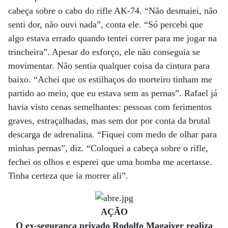
cabeça sobre o cabo do rifle AK-74. “Não desmaiei, não
senti dor, não ouvi nada”, conta ele. “Só percebi que
algo estava errado quando tentei correr para me jogar na
trincheira”. Apesar do esforço, ele não conseguia se
movimentar. Não sentia qualquer coisa da cintura para
baixo. “Achei que os estilhaços do morteiro tinham me
partido ao meio, que eu estava sem as pernas”. Rafael já
havia visto cenas semelhantes: pessoas com ferimentos
graves, estraçalhadas, mas sem dor por conta da brutal
descarga de adrenalina. “Fiquei com medo de olhar para
minhas pernas”, diz. “Coloquei a cabeça sobre o rifle,
fechei os olhos e esperei que uma bomba me acertasse.
Tinha certeza que ia morrer ali”.
AÇÃO
O ex-segurança privado Rodolfo Magaiver realiza