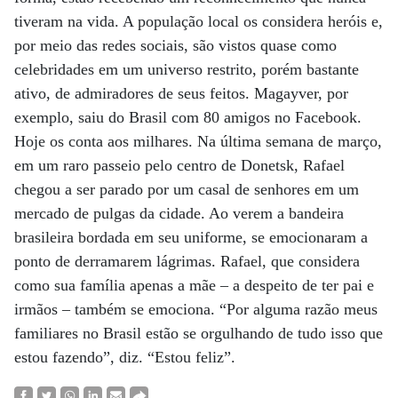
tiveram na vida. A população local os considera heróis e,
por meio das redes sociais, são vistos quase como
celebridades em um universo restrito, porém bastante
ativo, de admiradores de seus feitos. Magayver, por
exemplo, saiu do Brasil com 80 amigos no Facebook.
Hoje os conta aos milhares. Na última semana de março,
em um raro passeio pelo centro de Donetsk, Rafael
chegou a ser parado por um casal de senhores em um
mercado de pulgas da cidade. Ao verem a bandeira
brasileira bordada em seu uniforme, se emocionaram a
ponto de derramarem lágrimas. Rafael, que considera
como sua família apenas a mãe – a despeito de ter pai e
irmãos – também se emociona. “Por alguma razão meus
familiares no Brasil estão se orgulhando de tudo isso que
estou fazendo”, diz. “Estou feliz”.