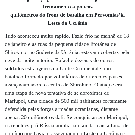
treinamento a poucos
quilômetros do front de batalha em Pervomias’k,
Leste da Ucrânia
Tudo aconteceu muito rápido. Fazia frio na manhã de 18
de janeiro e as ruas da pequena cidade litorânea de
Shirokino, no Sudeste da Ucrânia, estavam cobertas pela
neve da noite anterior. Rafael e dezenas de outros
soldados estrangeiros da Unité Continentale, um
batalhão formado por voluntários de diferentes países,
avançavam sobre o centro de Shirokino. O ataque era
uma etapa da nova tentativa de se aproximar de
Mariupol, uma cidade de 500 mil habitantes fortemente
defendida pelas forças armadas ucranianas, distante
apenas 20 quilômetros dali. Se conquistassem Mariupol,
os rebeldes pró-Rússia ampliariam ainda mais a faixa de
domínio que haviam assegurado no Leste da Ucrânia e