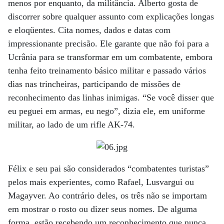
menos por enquanto, da militância. Alberto gosta de
discorrer sobre qualquer assunto com explicações longas
e eloqüentes. Cita nomes, dados e datas com
impressionante precisão. Ele garante que não foi para a
Ucrânia para se transformar em um combatente, embora
tenha feito treinamento básico militar e passado vários
dias nas trincheiras, participando de missões de
reconhecimento das linhas inimigas. “Se você disser que
eu peguei em armas, eu nego”, dizia ele, em uniforme
militar, ao lado de um rifle AK-74.
Félix e seu pai são considerados “combatentes turistas”
pelos mais experientes, como Rafael, Lusvargui ou
Magayver. Ao contrário deles, os três não se importam
em mostrar o rosto ou dizer seus nomes. De alguma
forma, estão recebendo um reconhecimento que nunca