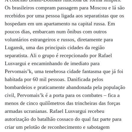
Os brasileiros compram passagem para Moscou e lá são
recebidos por uma pessoa ligada aos separatistas que os
hospedam em um apartamento na capital russa. Em
poucos dias, embarcam num ônibus com outros
voluntários estrangeiros e russos, diretamente para
Lugansk, uma das principais cidades da região
separatista. Ali o grupo é recepcionado por Rafael
Lusvargui e encaminhando de imediato para
Pervomais’k, uma tenebrosa cidade fantasma que já foi
habitada por 60 mil pessoas. Danificada pelos
bombardeios e praticamente abandonada pela população
civil, Pervomais’k é a porta para os combates – fica a
menos de cinco quilômetros das trincheiras das forças
armadas ucranianas. Rafael Lusvargui recebeu
autorização do batalhão cossaco do qual faz parte para
criar um pelotão de reconhecimento e sabotagem