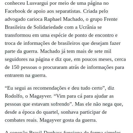
conheceu Lusvargui por meio de uma página no
Facebook de apoio aos separatistas. Criada pelo
advogado carioca Raphael Machado, o grupo Frente
Brasileira de Solidariedade com a Ucrânia se
transformou em uma espécie de ponto de encontro e
troca de informações de brasileiros que desejam fazer
parte da guerra. Machado já tem mais de sete mil
seguidores na página e diz que, em poucos meses, cerca
de 150 pessoas o procuraram atrás de informações para
entrarem na guerra.
“Eu segui as recomendações e deu tudo certo”, diz
Rodolfo, o Magayver. “Vim para cá para ajudar as
pessoas que estavam sofrendo”. Mas ele não nega que,
desde a época do quartel, sonhava participar de
combates reais. Magayver gosta da guerra.
A conexão Brasil-Donbass funciona de forma simples.