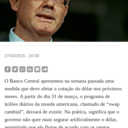
27/03/2015 - 20:00
O Banco Central apresentou na semana passada uma
medida que deve afetar a cotação do dólar nos próximos
meses. A partir do dia 31 de março, o programa de
leilões diários da moeda americana, chamado de “swap
cambial”, deixará de existir. Na prática, significa que o
governo não quer mais segurar artificialmente o dólar,
permitindo que ele flutue de acordo com os ventos