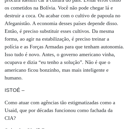
procura identifi car a cultura do país. Evitar erros como
os cometidos na Bolívia. Você não pode chegar lá e
destruir a coca. Ou acabar com o cultivo de papoula no
Afeganistão. A economia desses países depende disso.
Então, é preciso substituir esses cultivos. Da mesma
forma, ao agir na estabilização, é preciso treinar a
polícia e as Forças Armadas para que tenham autonomia.
Isso tudo é novo. Antes, o governo americano vinha,
ocupava e dizia “eu tenho a solução”. Não é que o
americano ficou bonzinho, mas mais inteligente e
humano.
ISTOÉ
–
Como atuar com agências tão estigmatizadas como a
Usaid, que por décadas funcionou como fachada da
CIA?