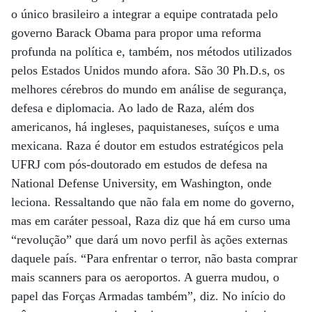
o único brasileiro a integrar a equipe contratada pelo
governo Barack Obama para propor uma reforma
profunda na política e, também, nos métodos utilizados
pelos Estados Unidos mundo afora. São 30 Ph.D.s, os
melhores cérebros do mundo em análise de segurança,
defesa e diplomacia. Ao lado de Raza, além dos
americanos, há ingleses, paquistaneses, suíços e uma
mexicana. Raza é doutor em estudos estratégicos pela
UFRJ com pós-doutorado em estudos de defesa na
National Defense University, em Washington, onde
leciona. Ressaltando que não fala em nome do governo,
mas em caráter pessoal, Raza diz que há em curso uma
“revolução” que dará um novo perfil às ações externas
daquele país. “Para enfrentar o terror, não basta comprar
mais scanners para os aeroportos. A guerra mudou, o
papel das Forças Armadas também”, diz. No início do