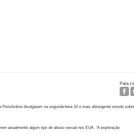
Para co
 Pensilvânia divulgaram na segunda-feira 10 o mais abrangente estudo sobr
frem anualmente algum tipo de abuso sexual nos EUA. “A exploração