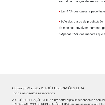
sexual de crianças de ambos os 
•
Em 47% dos casos a pedofilia é p
•
95% dos casos de prostituição
de meninos envolvem homens, ge
n Apenas 25% dos menores que so
Copyright © 2026 - ISTOÉ PUBLICAÇÕES LTDA
Todos os direitos reservados.
A ISTOÉ PUBLICAÇÕES LTDA é um portal digital independente e sem vin
TRES COMÉRCIO DE PUBLICACÕES LTDA (recuperação judicial). Info