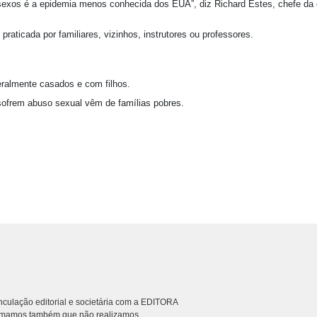
sexos é a epidemia menos conhecida dos EUA”, diz Richard Estes, chefe da 
raticada por familiares, vizinhos, instrutores ou professores.
ralmente casados e com filhos.
frem abuso sexual vêm de famílias pobres.
culação editorial e societária com a EDITORA
rmamos também que não realizamos