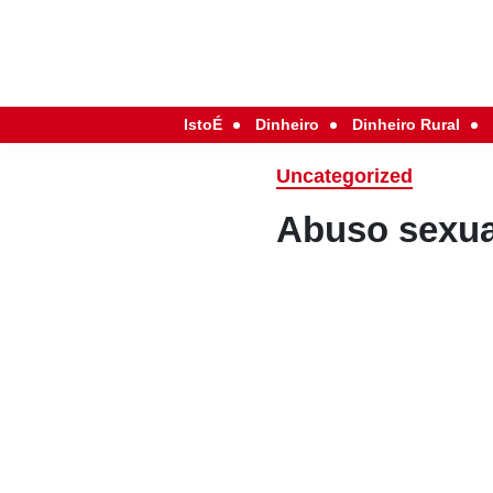
IstoÉ
Dinheiro
Dinheiro Rural
Uncategorized
Abuso sexua