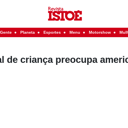
Gente
Planeta
Esportes
Menu
Motorshow
Mul
l de criança preocupa ameri