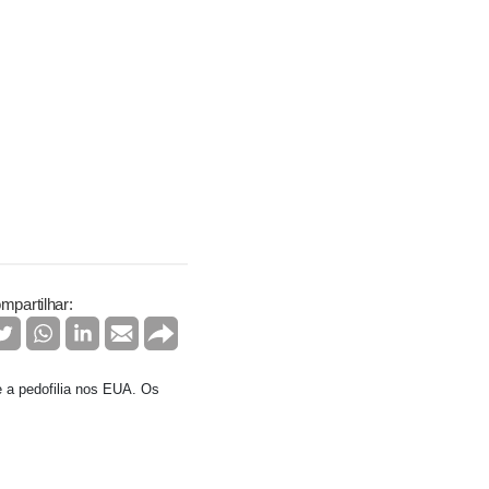
mpartilhar:
e a pedofilia nos EUA. Os