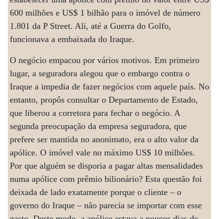
600 milhões e US$ 1 bilhão para o imóvel de número
1.801 da P Street. Ali, até a Guerra do Golfo,
funcionava a embaixada do Iraque.
O negócio empacou por vários motivos. Em primeiro
lugar, a seguradora alegou que o embargo contra o
Iraque a impedia de fazer negócios com aquele país. No
entanto, propôs consultar o Departamento de Estado,
que liberou a corretora para fechar o negócio. A
segunda preocupação da empresa seguradora, que
prefere ser mantida no anonimato, era o alto valor da
apólice. O imóvel vale no máximo US$ 10 milhões.
Por que alguém se disporia a pagar altas mensalidades
numa apólice com prêmio bilionário? Esta questão foi
deixada de lado exatamente porque o cliente – o
governo do Iraque – não parecia se importar com esse
gasto. Deste modo, a apólice estava a poucos dias de