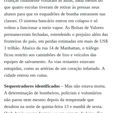
crianças finalmente voltaram às aulas, nada menos do
que quatro escolas tiveram de retirar às pressas seus
alunos para que os esquadrões de bomba entrassem nas
classes. O sistema bancário entrou em colapso e só
voltou a funcionar a meio vapor. As Bolsas de Valores
permaneceram fechadas, estendendo o prejuízo além das
fronteiras do país, em perdas estimadas em mais de US$
1 trilhão. Abaixo da rua 14 de Manhattan, o tráfego
ficou restrito aos caminhões de lixo e veículos das
equipes de salvamento. As vias restantes estavam
entupidas, como as artérias de um coração infartado. A
cidade entrou em coma.
Sequestradores identificados
– Mas não estava morta.
A determinação de bombeiros, policiais e voluntários
não parou nem mesmo depois da tempestade que
desabou na noite de quinta-feira 13 e manhã de sexta.