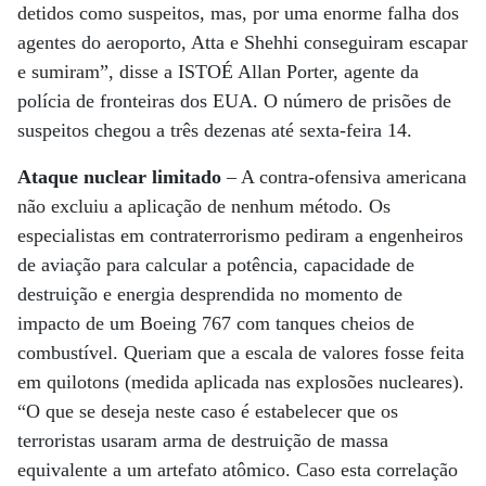
detidos como suspeitos, mas, por uma enorme falha dos
agentes do aeroporto, Atta e Shehhi conseguiram escapar
e sumiram”, disse a ISTOÉ Allan Porter, agente da
polícia de fronteiras dos EUA. O número de prisões de
suspeitos chegou a três dezenas até sexta-feira 14.
Ataque nuclear limitado
– A contra-ofensiva americana
não excluiu a aplicação de nenhum método. Os
especialistas em contraterrorismo pediram a engenheiros
de aviação para calcular a potência, capacidade de
destruição e energia desprendida no momento de
impacto de um Boeing 767 com tanques cheios de
combustível. Queriam que a escala de valores fosse feita
em quilotons (medida aplicada nas explosões nucleares).
“O que se deseja neste caso é estabelecer que os
terroristas usaram arma de destruição de massa
equivalente a um artefato atômico. Caso esta correlação