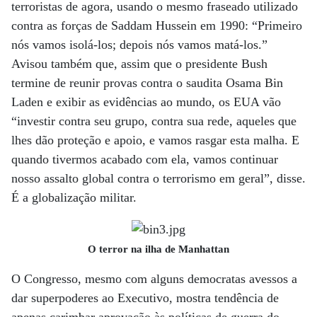
terroristas de agora, usando o mesmo fraseado utilizado
contra as forças de Saddam Hussein em 1990: “Primeiro
nós vamos isolá-los; depois nós vamos matá-los.”
Avisou também que, assim que o presidente Bush
termine de reunir provas contra o saudita Osama Bin
Laden e exibir as evidências ao mundo, os EUA vão
“investir contra seu grupo, contra sua rede, aqueles que
lhes dão proteção e apoio, e vamos rasgar esta malha. E
quando tivermos acabado com ela, vamos continuar
nosso assalto global contra o terrorismo em geral”, disse.
É a globalização militar.
O terror na ilha de Manhattan
O Congresso, mesmo com alguns democratas avessos a
dar superpoderes ao Executivo, mostra tendência de
apenas carimbar aprovação às políticas de guerra do