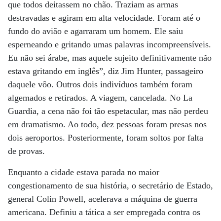
que todos deitassem no chão. Traziam as armas
destravadas e agiram em alta velocidade. Foram até o
fundo do avião e agarraram um homem. Ele saiu
esperneando e gritando umas palavras incompreensíveis.
Eu não sei árabe, mas aquele sujeito definitivamente não
estava gritando em inglês”, diz Jim Hunter, passageiro
daquele vôo. Outros dois indivíduos também foram
algemados e retirados. A viagem, cancelada. No La
Guardia, a cena não foi tão espetacular, mas não perdeu
em dramatismo. Ao todo, dez pessoas foram presas nos
dois aeroportos. Posteriormente, foram soltos por falta
de provas.
Enquanto a cidade estava parada no maior
congestionamento de sua história, o secretário de Estado,
general Colin Powell, acelerava a máquina de guerra
americana. Definiu a tática a ser empregada contra os