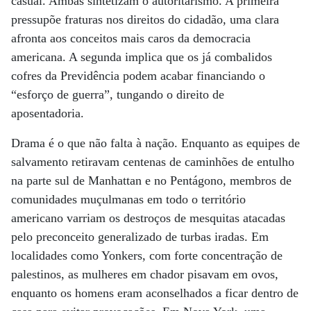
casual. Ambas sintetizam o autoritarismo. A primeira
pressupõe fraturas nos direitos do cidadão, uma clara
afronta aos conceitos mais caros da democracia
americana. A segunda implica que os já combalidos
cofres da Previdência podem acabar financiando o
“esforço de guerra”, tungando o direito de
aposentadoria.
Drama é o que não falta à nação. Enquanto as equipes de
salvamento retiravam centenas de caminhões de entulho
na parte sul de Manhattan e no Pentágono, membros de
comunidades muçulmanas em todo o território
americano varriam os destroços de mesquitas atacadas
pelo preconceito generalizado de turbas iradas. Em
localidades como Yonkers, com forte concentração de
palestinos, as mulheres em chador pisavam em ovos,
enquanto os homens eram aconselhados a ficar dentro de