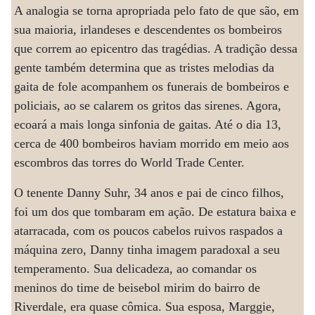
A analogia se torna apropriada pelo fato de que são, em
sua maioria, irlandeses e descendentes os bombeiros
que correm ao epicentro das tragédias. A tradição dessa
gente também determina que as tristes melodias da
gaita de fole acompanhem os funerais de bombeiros e
policiais, ao se calarem os gritos das sirenes. Agora,
ecoará a mais longa sinfonia de gaitas. Até o dia 13,
cerca de 400 bombeiros haviam morrido em meio aos
escombros das torres do World Trade Center.
O tenente Danny Suhr, 34 anos e pai de cinco filhos,
foi um dos que tombaram em ação. De estatura baixa e
atarracada, com os poucos cabelos ruivos raspados a
máquina zero, Danny tinha imagem paradoxal a seu
temperamento. Sua delicadeza, ao comandar os
meninos do time de beisebol mirim do bairro de
Riverdale, era quase cômica. Sua esposa, Marggie,