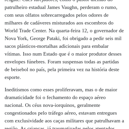
patrulheiro estadual James Vaughn, perderam o rumo,
com seus olfatos sobrecarregados pelos odores de
milhares de cadáveres misturados aos escombros do
World Trade Center. Na quarta-feira 12, o governador de
Nova York, George Pataki, foi obrigado a pedir seis mil
sacos plásticos-mortalhas adicionais para embalar
vítimas. Isso num Estado que é o maior produtor desses
envelopes fúnebres. Foram suspensas todas as partidas
de beisebol no país, pela primeira vez na história deste
esporte.
Ineditismos como esses proliferavam, mas o de maior
dramaticidade foi o fechamento do espaço aéreo
nacional. Os céus nova-iorquinos, geralmente
congestionados pelo tráfego aéreo, estavam entregues
com exclusividade aos caças militares que patrulhavam a
região. As crianças, já traumatizadas pelos atentados,