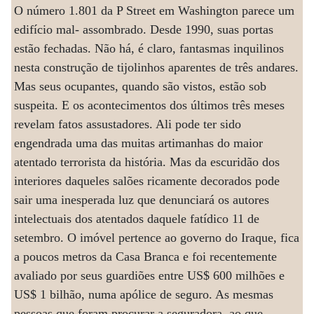
O número 1.801 da P Street em Washington parece um
edifício mal- assombrado. Desde 1990, suas portas
estão fechadas. Não há, é claro, fantasmas inquilinos
nesta construção de tijolinhos aparentes de três andares.
Mas seus ocupantes, quando são vistos, estão sob
suspeita. E os acontecimentos dos últimos três meses
revelam fatos assustadores. Ali pode ter sido
engendrada uma das muitas artimanhas do maior
atentado terrorista da história. Mas da escuridão dos
interiores daqueles salões ricamente decorados pode
sair uma inesperada luz que denunciará os autores
intelectuais dos atentados daquele fatídico 11 de
setembro. O imóvel pertence ao governo do Iraque, fica
a poucos metros da Casa Branca e foi recentemente
avaliado por seus guardiões entre US$ 600 milhões e
US$ 1 bilhão, numa apólice de seguro. As mesmas
pessoas que foram procurar a seguradora, ao que