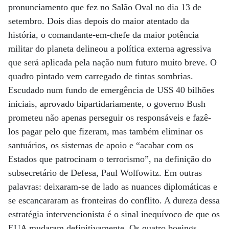
pronunciamento que fez no Salão Oval no dia 13 de
setembro. Dois dias depois do maior atentado da
história, o comandante-em-chefe da maior potência
militar do planeta delineou a política externa agressiva
que será aplicada pela nação num futuro muito breve. O
quadro pintado vem carregado de tintas sombrias.
Escudado num fundo de emergência de US$ 40 bilhões
iniciais, aprovado bipartidariamente, o governo Bush
prometeu não apenas perseguir os responsáveis e fazê-
los pagar pelo que fizeram, mas também eliminar os
santuários, os sistemas de apoio e “acabar com os
Estados que patrocinam o terrorismo”, na definição do
subsecretário de Defesa, Paul Wolfowitz. Em outras
palavras: deixaram-se de lado as nuances diplomáticas e
se escancararam as fronteiras do conflito. A dureza dessa
estratégia intervencionista é o sinal inequívoco de que os
EUA mudaram definitivamente. Os quatro boeings