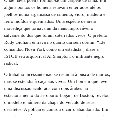
Onde havia poeira formou-se um carpete de lama. Em
alguns pontos os homens estavam enterrados até os
joelhos numa argamassa de cimento, vidro, madeira e
ferro moídos e queimados. Uma espécie de areia
movediça que tornava ainda mais improvável o
salvamento dos que foram soterrados vivos. O prefeito
Rudy Giuliani entrava no quarto dia sem dormir. “Ele
comandou Nova York como um estadista”, disse a
ISTOÉ seu arqui-rival Al Sharpton, o militante negro
radical.
O trabalho incessante não se resumia à busca de mortos,
mas se estendia à caça aos vivos. Um homem que teve
uma discussão acalorada com dois árabes no
estacionamento do aeroporto Logan, de Boston, revelou
o modelo e número da chapa do veículo de seus
desafetos. A polícia encontrou o carro abandonado. Em