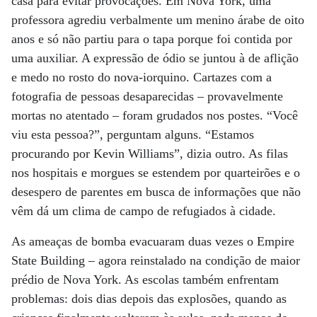
casa para evitar provocações. Em Nova York, uma
professora agrediu verbalmente um menino árabe de oito
anos e só não partiu para o tapa porque foi contida por
uma auxiliar. A expressão de ódio se juntou à de aflição
e medo no rosto do nova-iorquino. Cartazes com a
fotografia de pessoas desaparecidas – provavelmente
mortas no atentado – foram grudados nos postes. “Você
viu esta pessoa?”, perguntam alguns. “Estamos
procurando por Kevin Williams”, dizia outro. As filas
nos hospitais e morgues se estendem por quarteirões e o
desespero de parentes em busca de informações que não
vêm dá um clima de campo de refugiados à cidade.
As ameaças de bomba evacuaram duas vezes o Empire
State Building – agora reinstalado na condição de maior
prédio de Nova York. As escolas também enfrentam
problemas: dois dias depois das explosões, quando as