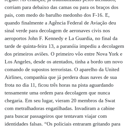
corriam para debaixo das camas ou para os braços dos
pais, com medo do barulho medonho dos F-16. E,
quando finalmente a Agência Federal de Aviação deu
sinal verde para decolagem de aeronaves civis nos
aeroportos John F. Kennedy e La Guardia, no final da
tarde de quinta-feira 13, a paranóia impediu a decolagem
dos primeiros aviões. O primeiro vôo entre Nova York e
Los Angeles, desde os atentados, tinha a bordo um novo
comando de supostos terroristas. O aparelho da United
Airlines, companhia que já perdera duas naves de sua
frota no dia 11, ficou três horas na pista aguardando
tensamente uma ordem para decolagem que nunca
chegaria. Em seu lugar, vieram 20 membros da Swat
com metralhadoras engatilhadas. Invadiram a cabine
para buscar passageiros que tentavam viajar com
identidades falsas. “Os policiais entraram gritando para