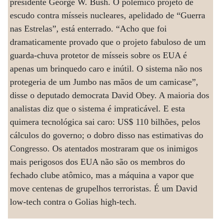
presidente George W. Bush. O polêmico projeto de
escudo contra mísseis nucleares, apelidado de “Guerra
nas Estrelas”, está enterrado. “Acho que foi
dramaticamente provado que o projeto fabuloso de um
guarda-chuva protetor de mísseis sobre os EUA é
apenas um brinquedo caro e inútil. O sistema não nos
protegeria de um Jumbo nas mãos de um camicase”,
disse o deputado democrata David Obey. A maioria dos
analistas diz que o sistema é impraticável. E esta
quimera tecnológica sai caro: US$ 110 bilhões, pelos
cálculos do governo; o dobro disso nas estimativas do
Congresso. Os atentados mostraram que os inimigos
mais perigosos dos EUA não são os membros do
fechado clube atômico, mas a máquina a vapor que
move centenas de grupelhos terroristas. É um David
low-tech contra o Golias high-tech.