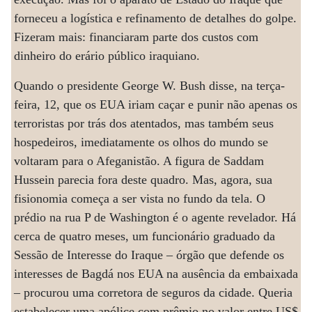
forneceu a logística e refinamento de detalhes do golpe.
Fizeram mais: financiaram parte dos custos com
dinheiro do erário público iraquiano.
Quando o presidente George W. Bush disse, na terça-
feira, 12, que os EUA iriam caçar e punir não apenas os
terroristas por trás dos atentados, mas também seus
hospedeiros, imediatamente os olhos do mundo se
voltaram para o Afeganistão. A figura de Saddam
Hussein parecia fora deste quadro. Mas, agora, sua
fisionomia começa a ser vista no fundo da tela. O
prédio na rua P de Washington é o agente revelador. Há
cerca de quatro meses, um funcionário graduado da
Sessão de Interesse do Iraque – órgão que defende os
interesses de Bagdá nos EUA na ausência da embaixada
– procurou uma corretora de seguros da cidade. Queria
estabelecer uma apólice com prêmio no valor entre US$