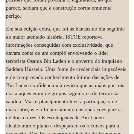
parece, sabiam que a construção corria eminente
perigo.
Em sua edição extra, que foi às bancas no dia seguinte
ao maior atentado história, ISTOÉ reportava
informações conseguidas com exclusividade, que
davam conta de um complô envolvendo o líder
terrorista Osama Bin Laden e o governo do iraquiano
Saddam Hussein. Uma fonte de credenciais impecáveis
e de comprovado conhecimento íntimo das ações de
Bin Laden confidenciou à revista que as mãos por trás
dos ataques eram de grupos seguidores do terrorista
saudita. Mas o planejamento teve a participação de
duas cabeças e o financiamento das operações partira
de dois cofres. Os estrategistas de Bin Laden
idealizaram o plano e despejaram os recursos para a
execução. Mas foi o aparato de Estado do Iraque que