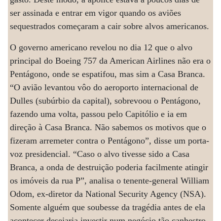
ser assinada e entrar em vigor quando os aviões
sequestrados começaram a cair sobre alvos americanos.
O governo americano revelou no dia 12 que o alvo
principal do Boeing 757 da American Airlines não era o
Pentágono, onde se espatifou, mas sim a Casa Branca.
“O avião levantou vôo do aeroporto internacional de
Dulles (subúrbio da capital), sobrevoou o Pentágono,
fazendo uma volta, passou pelo Capitólio e ia em
direção à Casa Branca. Não sabemos os motivos que o
fizeram arremeter contra o Pentágono”, disse um porta-
voz presidencial. “Caso o alvo tivesse sido a Casa
Branca, a onda de destruição poderia facilmente atingir
os imóveis da rua P”, analisa o tenente-general William
Odom, ex-diretor da National Security Agency (NSA).
Somente alguém que soubesse da tragédia antes de ela
acontecer desejaria investir num negócio tão canhestro.