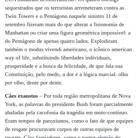
sequestrados que os terroristas arremeteram contra as
Twin Towers e o Pentágono naquele sinistro 11 de
setembro fizeram mais do que alterar a fisionomia de
Manhattan ou criar uma figura geométrica impossível: a
do Pentágono de apenas quatro lados. Explodiram
também o modus vivendi americano, o icônico american
way of life, substituindo liberdades individuais,
prosperidade e a busca da felicidade, de que fala sua
Constituição, pelo medo, a dor e a lógica marcial: olho
por olho, dente por dente.
Cães exaustos
– Por toda região metropolitana de Nova
York, as palavras do presidente Bush foram parcialmente
abafadas pela cacofonia da tragédia em moto-contínuo.
Eram tempos de paroxismos, como o fato de que equipes
de resgate procuravam corpos de outras equipes de
resgate. Cães farejadores, como o pastor-alemão do