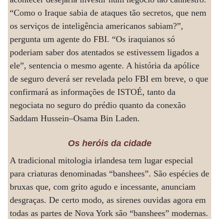
“Como o Iraque sabia de ataques tão secretos, que nem
os serviços de inteligência americanos sabiam?”,
pergunta um agente do FBI. “Os iraquianos só
poderiam saber dos atentados se estivessem ligados a
ele”, sentencia o mesmo agente. A história da apólice
de seguro deverá ser revelada pelo FBI em breve, o que
confirmará as informações de ISTOÉ, tanto da
negociata no seguro do prédio quanto da conexão
Saddam Hussein–Osama Bin Laden.
Os heróis da cidade
A tradicional mitologia irlandesa tem lugar especial
para criaturas denominadas “banshees”. São espécies de
bruxas que, com grito agudo e incessante, anunciam
desgraças. De certo modo, as sirenes ouvidas agora em
todas as partes de Nova York são “banshees” modernas.