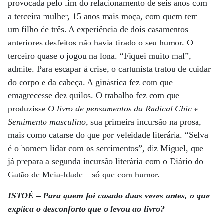
provocada pelo fim do relacionamento de seis anos com
a terceira mulher, 15 anos mais moça, com quem tem
um filho de três. A experiência de dois casamentos
anteriores desfeitos não havia tirado o seu humor. O
terceiro quase o jogou na lona. “Fiquei muito mal”,
admite. Para escapar à crise, o cartunista tratou de cuidar
do corpo e da cabeça. A ginástica fez com que
emagrecesse dez quilos. O trabalho fez com que
produzisse
O livro de pensamentos da Radical Chic
e
Sentimento masculino
, sua primeira incursão na prosa,
mais como catarse do que por veleidade literária. “Selva
é o homem lidar com os sentimentos”, diz Miguel, que
já prepara a segunda incursão literária com o Diário do
Gatão de Meia-Idade – só que com humor.
ISTOÉ – Para quem foi casado duas vezes antes, o que
explica o desconforto que o levou ao livro?