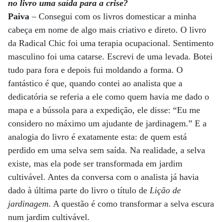
no livro uma saída para a crise?
Paiva
– Consegui com os livros domesticar a minha
cabeça em nome de algo mais criativo e direto. O livro
da Radical Chic foi uma terapia ocupacional. Sentimento
masculino foi uma catarse. Escrevi de uma levada. Botei
tudo para fora e depois fui moldando a forma. O
fantástico é que, quando contei ao analista que a
dedicatória se referia a ele como quem havia me dado o
mapa e a bússola para a expedição, ele disse: “Eu me
considero no máximo um ajudante de jardinagem.” E a
analogia do livro é exatamente esta: de quem está
perdido em uma selva sem saída. Na realidade, a selva
existe, mas ela pode ser transformada em jardim
cultivável. Antes da conversa com o analista já havia
dado à última parte do livro o título de
Lição de
jardinagem
. A questão é como transformar a selva escura
num jardim cultivável.