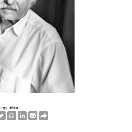
mpartilhar: