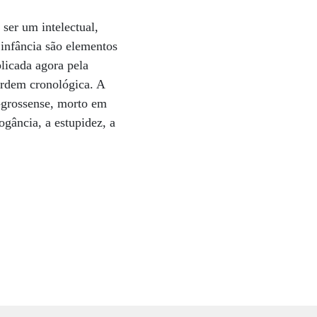
ser um intelectual,
 infância são elementos
licada agora pela
ordem cronológica. A
o-grossense, morto em
ogância, a estupidez, a