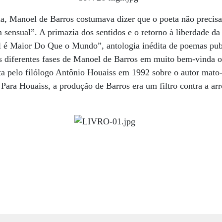
ia, Manoel de Barros costumava dizer que o poeta não precisa 
sensual”. A primazia dos sentidos e o retorno à liberdade da
 é Maior Do Que o Mundo”, antologia inédita de poemas pub
as diferentes fases de Manoel de Barros em muito bem-vinda 
ita pelo filólogo Antônio Houaiss em 1992 sobre o autor mat
ara Houaiss, a produção de Barros era um filtro contra a arr