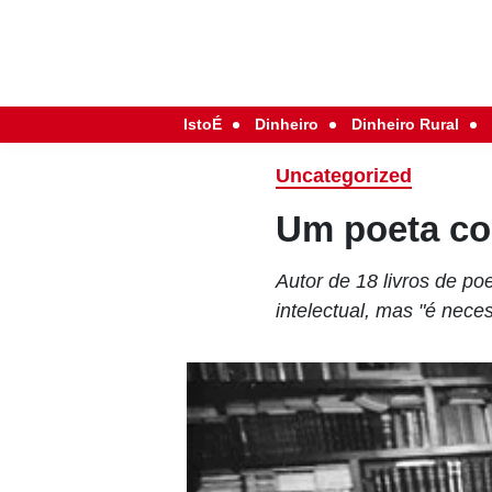
IstoÉ
Dinheiro
Dinheiro Rural
Uncategorized
Um poeta co
Autor de 18 livros de p
intelectual, mas "é nec