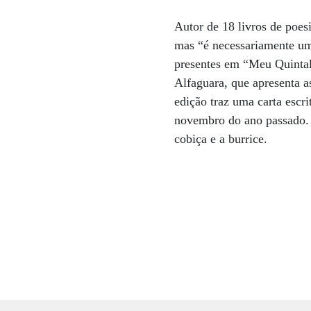
Autor de 18 livros de poes
mas “é necessariamente um 
presentes em “Meu Quintal
Alfaguara, que apresenta 
edição traz uma carta escr
novembro do ano passado. P
cobiça e a burrice.