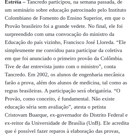
Estréia –
Tancredo participou, na semana passada, de
um seminário sobre educação patrocinado pelo Instituto
Colombiano de Fomento do Ensino Superior, em que o
Provão brasileiro foi a grande vedete. No final, ele foi
surpreendido com uma convocação do ministro da
Educação do país vizinho, Francisco José Lloreda. “Ele
simplesmente me convidou para participar da coletiva
em que foi anunciado o primeiro provão da Colômbia.
Tive de dar entrevista junto com o ministro”, conta
Tancredo. Em 2002, os alunos de engenharia mecânica
farão a prova, além dos alunos de medicina, tal como as
regras brasileiras. A participação será obrigatória. “O
Provão, como conceito, é fundamental. Não existe
educação séria sem avaliação”, atesta o petista
Cristovam Buarque, ex-governador do Distrito Federal e
ex-reitor da Universidade de Brasília (UnB). Ele acredita
que é possível fazer reparos à elaboração das provas,