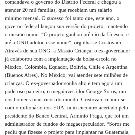
comandava o governo do Distrito Federal e chegou a
atender 20 mil famílias, que recebiam um salário
mínimo mensal. O sucesso foi tanto que, este ano, o
governo federal lançou sua versão do projeto, mantendo
o mesmo nome. “O projeto ganhou prêmio da Unesco, e
até a ONU adotou esse nome”, orgulha-se Cristovam.
Através de sua ONG, a Missão Criança, o ex-governador
já colaborou com a implantação da bolsa-escola no
México, Colômbia, Equador, Bolívia, Chile e Argentina
(Buenos Aires). No México, vai atender sete milhões de
crianças. O ex-governador sonha alto e tem agora um
poderoso parceiro, o megainvestidor George Soros, um
dos homens mais ricos do mundo. Cristovam reuniu-se
com o milionário nos EUA, num encontro acertado pelo
presidente do Banco Central, Armínio Fraga, que foi um
administrador de fundos do megaespeculador. “Soros me
pediu que fizesse o projeto para implantar na Guatemala,