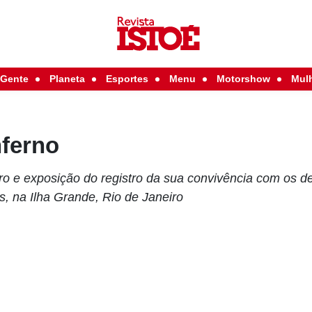
Gente
Planeta
Esportes
Menu
Motorshow
Mul
nferno
ro e exposição do registro da sua convivência com os de
, na Ilha Grande, Rio de Janeiro