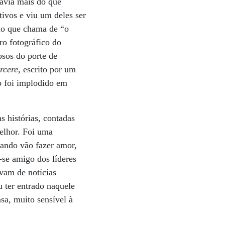
havia mais do que
ivos e viu um deles ser
elo que chama de “o
ro fotográfico do
osos do porte de
rcere
, escrito por um
o foi implodido em
 histórias, contadas
melhor. Foi uma
uando vão fazer amor,
-se amigo dos líderes
vam de notícias
u ter entrado naquele
sa, muito sensível à