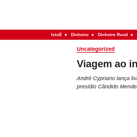
IstoÉ
Dinheiro
Dinheiro Rural
Uncategorized
Viagem ao i
André Cypriano lança liv
presídio Cândido Mendes