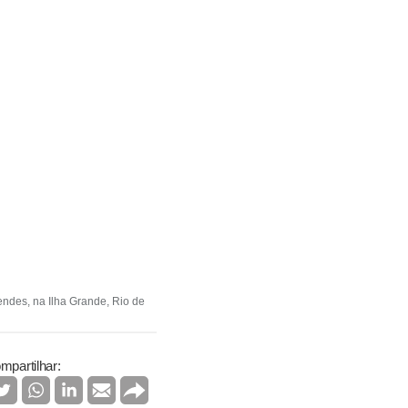
endes, na Ilha Grande, Rio de
mpartilhar: