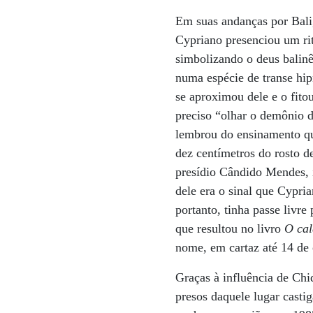
Em suas andanças por Bali
Cypriano presenciou um ri
simbolizando o deus balin
numa espécie de transe hip
se aproximou dele e o fito
preciso “olhar o demônio d
lembrou do ensinamento q
dez centímetros do rosto de
presídio Cândido Mendes, i
dele era o sinal que Cypria
portanto, tinha passe livre
que resultou no livro
O cal
nome, em cartaz até 14 de
Graças à influência de Chi
presos daquele lugar casti