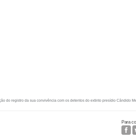
ção do registro da sua convivência com os detentos do extinto presídio Cândido M
Para co