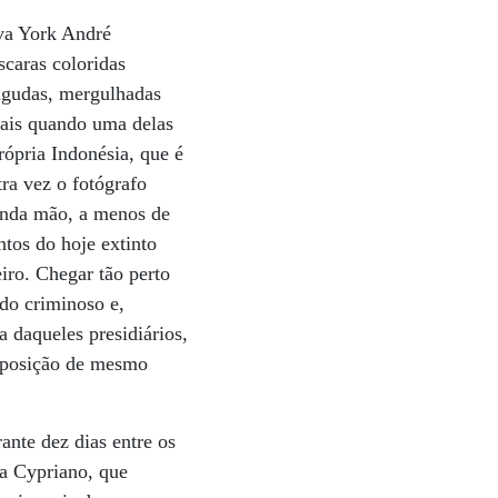
ova York André
caras coloridas
agudas, mergulhadas
mais quando uma delas
rópria Indonésia, que é
ra vez o fotógrafo
unda mão, a menos de
ntos do hoje extinto
iro. Chegar tão perto
 do criminoso e,
a daqueles presidiários,
xposição de mesmo
ante dez dias entre os
ra Cypriano, que