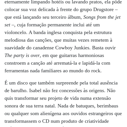
eternamente limpando hotéis ou lavando pratos, ela pôde
colocar sua voz delicada à frente do grupo Drugstore –
que está lançando seu terceiro álbum,
Songs from the jet
set
–, cuja formação permanente inclui até um
violoncelo. A banda inglesa conquista pela estrutura
melodiosa das canções, que muitas vezes remetem à
suavidade do canadense Cowboy Junkies. Basta ouvir
The party is over
, em que guitarras harmoniosas
constroem a canção até arrematá-la e lapidá-la com
ferramentas nada familiares ao mundo do rock.
É um disco que também surpreende pela total ausência
de barulho. Isabel não fez concessões às origens. Não
quis transformar seu projeto de vida numa extensão
sonora de sua terra natal. Nada de batuques, berimbaus
ou qualquer som alienígena aos ouvidos estrangeiros que
transformassem o CD num produto de criatividade