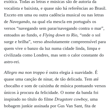
exótica. Todas as letras e músicas são de autoria da
vocalista e baixista, e quase não há referências ao Brasil.
Exceto em uma ou outra cadência musical ou nas letras
de
Navegando
, na qual ela mescla em português os
versos “navegando sem parar/navegando contra o mar”,
entoados ao fundo, e
Flying down to Rio
, “onde o sol
surge e brilha”, verso absolutamente compreensível para
quem vive o banzo da luz numa cidade linda, limpa e
civilizada como Londres, mas sem o calor constante do
astro-rei.
Allegro ma non troppo
é outra elegia à suavidade. É
quase uma canção de ninar, de tão delicada. Tem até
chocalho e som de caixinha de música pontuando versos
únicos à procura da felicidade. O nome da banda foi
inspirado no título do filme
Drugstore cowboy
, uma
bobagem junkie assinada por Gus Van Sant, fita de