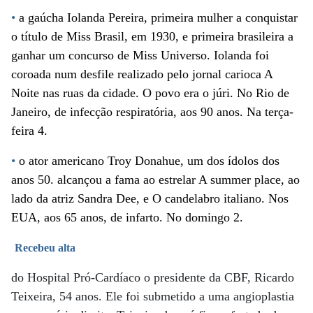
•
a gaúcha Iolanda Pereira, primeira mulher a conquistar
o título de Miss Brasil, em 1930, e primeira brasileira a
ganhar um concurso de Miss Universo. Iolanda foi
coroada num desfile realizado pelo jornal carioca A
Noite nas ruas da cidade. O povo era o júri. No Rio de
Janeiro, de infecção respiratória, aos 90 anos. Na terça-
feira 4.
•
o ator americano Troy Donahue, um dos ídolos dos
anos 50. alcançou a fama ao estrelar A summer place, ao
lado da atriz Sandra Dee, e O candelabro italiano. Nos
EUA, aos 65 anos, de infarto. No domingo 2.
Recebeu alta
do Hospital Pró-Cardíaco o presidente da CBF, Ricardo
Teixeira, 54 anos. Ele foi submetido a uma angioplastia