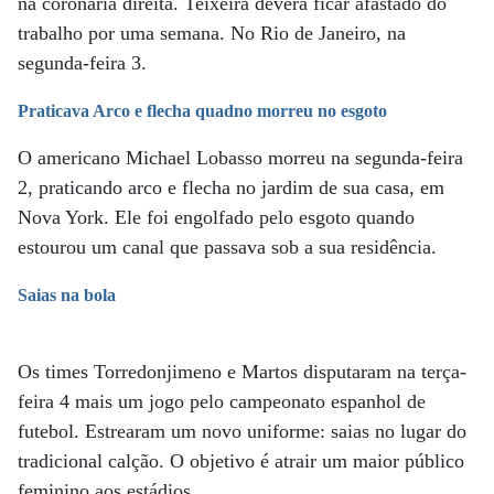
na coronária direita. Teixeira deverá ficar afastado do
trabalho por uma semana. No Rio de Janeiro, na
segunda-feira 3.
Praticava Arco e flecha quadno morreu no esgoto
O americano Michael Lobasso morreu na segunda-feira
2, praticando arco e flecha no jardim de sua casa, em
Nova York. Ele foi engolfado pelo esgoto quando
estourou um canal que passava sob a sua residência.
Saias na bola
Os times Torredonjimeno e Martos disputaram na terça-
feira 4 mais um jogo pelo campeonato espanhol de
futebol. Estrearam um novo uniforme: saias no lugar do
tradicional calção. O objetivo é atrair um maior público
feminino aos estádios