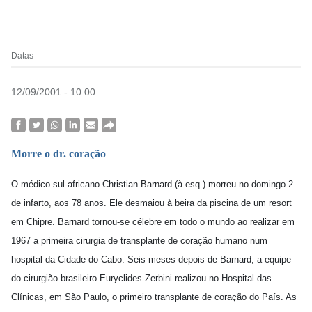
Datas
12/09/2001 - 10:00
Morre o dr. coração
O médico sul-africano Christian Barnard (à esq.) morreu no domingo 2
de infarto, aos 78 anos. Ele desmaiou à beira da piscina de um resort
em Chipre. Barnard tornou-se célebre em todo o mundo ao realizar em
1967 a primeira cirurgia de transplante de coração humano num
hospital da Cidade do Cabo.
Seis meses depois de Barnard, a
equipe
do cirurgião brasileiro Euryclides Zerbini realizou no Hospital das
Clínicas, em São Paulo, o primeiro transplante de coração do País. As