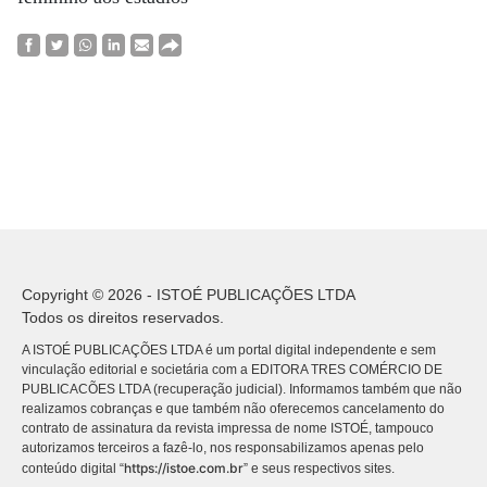
Copyright © 2026 - ISTOÉ PUBLICAÇÕES LTDA
Todos os direitos reservados.
A ISTOÉ PUBLICAÇÕES LTDA é um portal digital independente e sem
vinculação editorial e societária com a EDITORA TRES COMÉRCIO DE
PUBLICACÕES LTDA (recuperação judicial). Informamos também que não
realizamos cobranças e que também não oferecemos cancelamento do
contrato de assinatura da revista impressa de nome ISTOÉ, tampouco
autorizamos terceiros a fazê-lo, nos responsabilizamos apenas pelo
https://istoe.com.br
conteúdo digital “
” e seus respectivos sites.