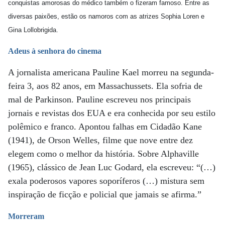
conquistas amorosas do médico também o fizeram famoso. Entre as
diversas paixões, estão os namoros com as atrizes Sophia Loren e
Gina Lollobrigida.
Adeus à senhora do cinema
A jornalista americana Pauline Kael morreu na segunda-
feira 3, aos 82 anos, em Massachussets. Ela sofria de
mal de Parkinson. Pauline escreveu nos principais
jornais e revistas dos EUA e era conhecida por seu estilo
polêmico e franco. Apontou falhas em Cidadão Kane
(1941), de Orson Welles, filme que nove entre dez
elegem como o melhor da história. Sobre Alphaville
(1965), clássico de Jean Luc Godard, ela escreveu: “(…)
exala poderosos vapores soporíferos (…) mistura sem
inspiração de ficção e policial que jamais se afirma.”
Morreram