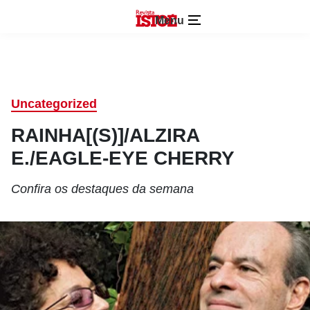
Menu
Uncategorized
RAINHA[(S)]/ALZIRA
E./EAGLE-EYE CHERRY
Confira os destaques da semana