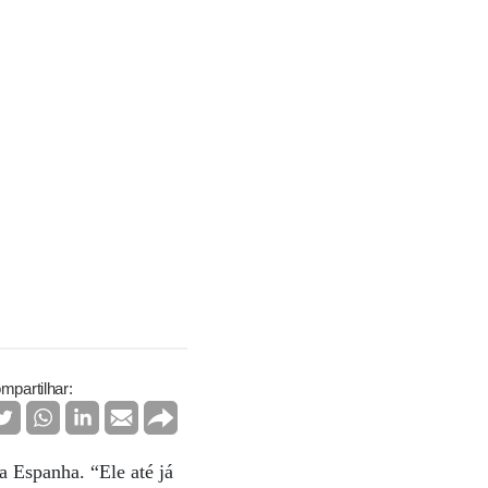
mpartilhar:
a Espanha. “Ele até já