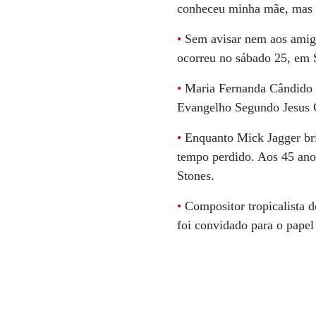
conheceu minha mãe, mas a
•
Sem avisar nem aos amigo
ocorreu no sábado 25, em S
•
Maria Fernanda Cândido es
Evangelho Segundo Jesus C
•
Enquanto Mick Jagger bri
tempo perdido. Aos 45 anos
Stones.
•
Compositor tropicalista d
foi convidado para o papel