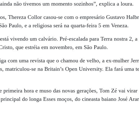
inda não tivemos um momento sozinhos”, explica a loura.
s, Thereza Collor casou-se com o empresário Gustavo Halbre
ão Paulo, e a religiosa será na quarta-feira 5 em Veneza.
tá vivendo um calvário. Pré-escalada para Terra nostra 2, a 
risto, que estréia em novembro, em São Paulo.
ga com uma revista que o chamou de velho, a ex-mulher Jerr
, matriculou-se na Britain’s Open University. Ela fará uma t
e primeira hora e muso das novas gerações, Tom Zé vai virar 
 principal do longa Esses moços, do cineasta baiano José Arar