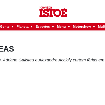
Gente
Planeta
Esportes
Menu
Motorshow
Mul
EAS
 Adriane Galisteu e Alexandre Accioly curtem férias em