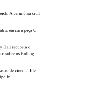
ich. A cerimônia civil
atriz ensaia a peça O
y Hall recupera o
ese sobre os Rolling
astro de cinema. Ele
ipe Jr.