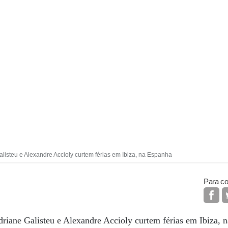
listeu e Alexandre Accioly curtem férias em Ibiza, na Espanha
Para co
riane Galisteu e Alexandre Accioly curtem férias em Ibiza, n