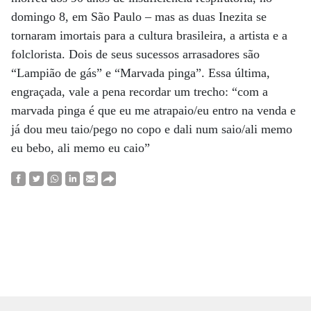
domingo 8, em São Paulo – mas as duas Inezita se
tornaram imortais para a cultura brasileira, a artista e a
folclorista. Dois de seus sucessos arrasadores são
“Lampião de gás” e “Marvada pinga”. Essa última,
engraçada, vale a pena recordar um trecho: “com a
marvada pinga é que eu me atrapaio/eu entro na venda e
já dou meu taio/pego no copo e dali num saio/ali memo
eu bebo, ali memo eu caio”