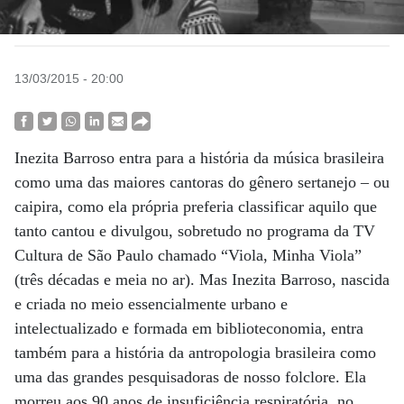
13/03/2015 - 20:00
Inezita Barroso entra para a história da música brasileira
como uma das maiores cantoras do gênero sertanejo – ou
caipira, como ela própria preferia classificar aquilo que
tanto cantou e divulgou, sobretudo no programa da TV
Cultura de São Paulo chamado “Viola, Minha Viola”
(três décadas e meia no ar). Mas Inezita Barroso, nascida
e criada no meio essencialmente urbano e
intelectualizado e formada em biblioteconomia, entra
também para a história da antropologia brasileira como
uma das grandes pesquisadoras de nosso folclore. Ela
morreu aos 90 anos de insuficiência respiratória, no