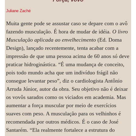
Juliane Zaché
Muita gente pode se assustar caso se depare com o avô
fazendo musculação. É hora de mudar de idéia.
O livro
Musculação aplicada ao envelhecimento
(Ed. Doma
Design), lançado recentemente, tenta acabar com a
impressão de que uma pessoa acima de 60 anos só deve
praticar hidroginástica. “É uma mudança de conceito,
pois todo mundo acha que um indivíduo frágil não
consegue levantar peso”, diz o cardiologista Antônio
Arruda Júnior, autor da obra. Seu objetivo não é deixar
os vovôs sarados como os viciados em academia. Mas
aumentar a força muscular por meio de exercícios
suaves com peso. A musculação para os velhinhos é
recomendada por outros médicos. É o caso de José
Santarém. “Ela realmente fortalece a estrutura do