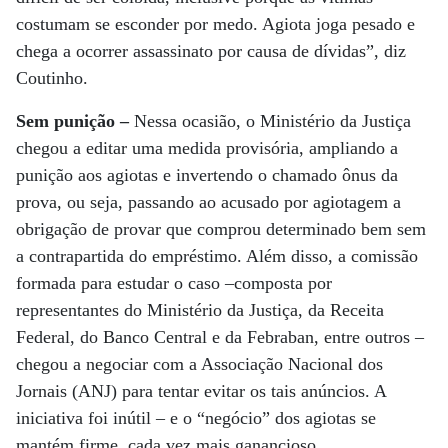
costumam se esconder por medo. Agiota joga pesado e
chega a ocorrer assassinato por causa de dívidas”, diz
Coutinho.
Sem punição –
Nessa ocasião, o Ministério da Justiça
chegou a editar uma medida provisória, ampliando a
punição aos agiotas e invertendo o chamado ônus da
prova, ou seja, passando ao acusado por agiotagem a
obrigação de provar que comprou determinado bem sem
a contrapartida do empréstimo. Além disso, a comissão
formada para estudar o caso –composta por
representantes do Ministério da Justiça, da Receita
Federal, do Banco Central e da Febraban, entre outros –
chegou a negociar com a Associação Nacional dos
Jornais (ANJ) para tentar evitar os tais anúncios. A
iniciativa foi inútil – e o “negócio” dos agiotas se
mantém firme, cada vez mais ganancioso.