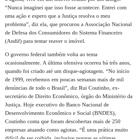
“Nunca imaginei que isso fosse acontecer. Entrei com
uma ação e espero que a Justiça resolva o meu
problema”, diz ela, que procurou a Associação Nacional
de Defesa dos Consumidores do Sistema Financeiro
(Andif) para tentar reaver o imóvel.
O governo federal também volta ao tema
ocasionalmente. A última ofensiva ocorreu há três anos,
quando foi criado até um disque-agiotagem. “No início
de 1999, recebemos em poucas semanas mais de mil
denúncias de todo o Brasil”, diz Rui Coutinho, ex-
secretário de Direito Econômico, órgão do Ministério da
Justiça. Hoje executivo do Banco Nacional de
Desenvolvimento Econômico e Social (BNDES),
Coutinho conta que foram descobertas mais de 250
empresas atuando como agiotas. “É uma prática muito
difícil de ser coibida, inclusive porque as vítimas