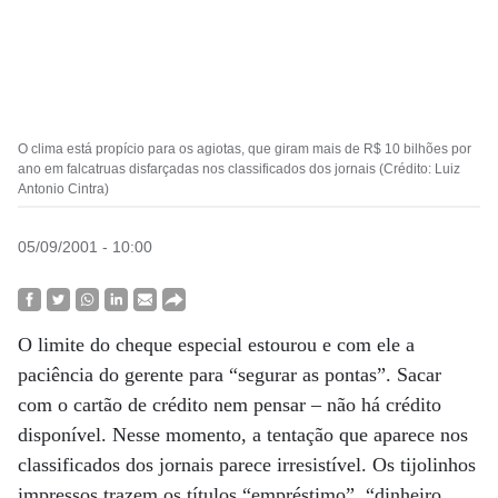
O clima está propício para os agiotas, que giram mais de R$ 10 bilhões por
ano em falcatruas disfarçadas nos classificados dos jornais (Crédito: Luiz
Antonio Cintra)
05/09/2001 - 10:00
O limite do cheque especial estourou e com ele a
paciência do gerente para “segurar as pontas”. Sacar
com o cartão de crédito nem pensar – não há crédito
disponível. Nesse momento, a tentação que aparece nos
classificados dos jornais parece irresistível. Os tijolinhos
impressos trazem os títulos “empréstimo”, “dinheiro