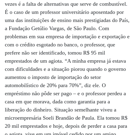
vezes é a falta de alternativas que serve de combustível.
É o caso de um professor universitário aposentado por
uma das instituições de ensino mais prestigiadas do País,
a Fundação Getúlio Vargas, de São Paulo. Com
problemas em sua empresa de importação e exportação e
com o crédito esgotado no banco, o professor, que
prefere não ser identificado, tomou R$ 95 mil
emprestados de um agiota. “A minha empresa já estava
com dificuldades e a situação piorou quando o governo
aumentou o imposto de importação do setor
automobilístico de 20% para 70%”, diz ele. O
empréstimo não pôde ser pago – e o professor perdeu a
casa em que morava, dada como garantia para a
liberação do dinheiro. Situação semelhante viveu a
microempresária Soeli Brandão de Paula. Ela tomou R$
20 mil emprestados e hoje, depois de perder a casa para
o agiota, vive em um imóvel cedido por um amigo.