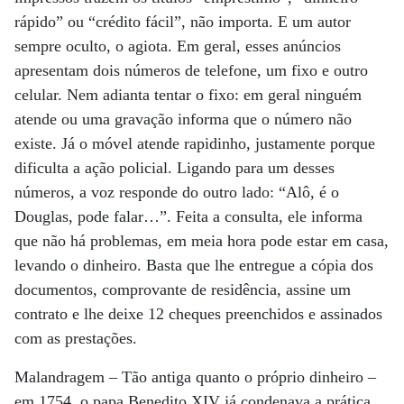
rápido” ou “crédito fácil”, não importa. E um autor
sempre oculto, o agiota. Em geral, esses anúncios
apresentam dois números de telefone, um fixo e outro
celular. Nem adianta tentar o fixo: em geral ninguém
atende ou uma gravação informa que o número não
existe. Já o móvel atende rapidinho, justamente porque
dificulta a ação policial. Ligando para um desses
números, a voz responde do outro lado: “Alô, é o
Douglas, pode falar…”. Feita a consulta, ele informa
que não há problemas, em meia hora pode estar em casa,
levando o dinheiro. Basta que lhe entregue a cópia dos
documentos, comprovante de residência, assine um
contrato e lhe deixe 12 cheques preenchidos e assinados
com as prestações.
Malandragem – Tão antiga quanto o próprio dinheiro –
em 1754, o papa Benedito XIV já condenava a prática