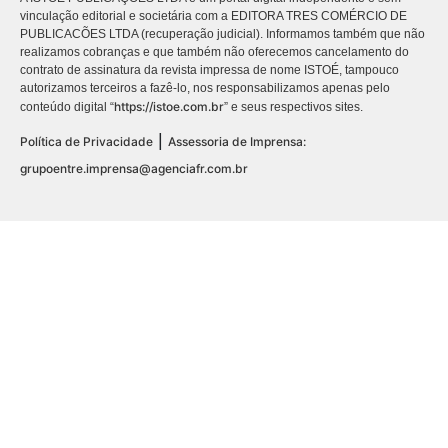
vinculação editorial e societária com a EDITORA TRES COMÉRCIO DE
PUBLICACÕES LTDA (recuperação judicial). Informamos também que não
realizamos cobranças e que também não oferecemos cancelamento do
contrato de assinatura da revista impressa de nome ISTOÉ, tampouco
autorizamos terceiros a fazê-lo, nos responsabilizamos apenas pelo
https://istoe.com.br
conteúdo digital “
” e seus respectivos sites.
|
Política de Privacidade
Assessoria de Imprensa:
grupoentre.imprensa@agenciafr.com.br