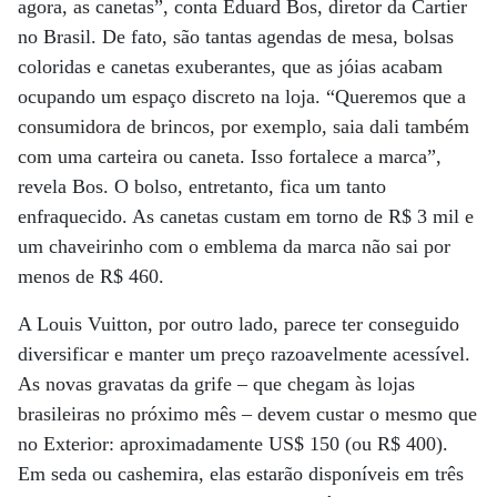
agora, as canetas”, conta Eduard Bos, diretor da Cartier
no Brasil. De fato, são tantas agendas de mesa, bolsas
coloridas e canetas exuberantes, que as jóias acabam
ocupando um espaço discreto na loja. “Queremos que a
consumidora de brincos, por exemplo, saia dali também
com uma carteira ou caneta. Isso fortalece a marca”,
revela Bos. O bolso, entretanto, fica um tanto
enfraquecido. As canetas custam em torno de R$ 3 mil e
um chaveirinho com o emblema da marca não sai por
menos de R$ 460.
A Louis Vuitton, por outro lado, parece ter conseguido
diversificar e manter um preço razoavelmente acessível.
As novas gravatas da grife – que chegam às lojas
brasileiras no próximo mês – devem custar o mesmo que
no Exterior: aproximadamente US$ 150 (ou R$ 400).
Em seda ou cashemira, elas estarão disponíveis em três