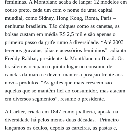
femininas. A Montblanc acaba de lançar 12 modelos em
couro preto, cada um com o nome de uma capital
mundial, como Sidney, Hong Kong, Roma, Paris –
nenhuma brasileira. Tão chiques como as canetas, as
bolsas custam em média R$ 2,5 mil e são apenas o
primeiro passo da grife rumo à diversidade. “Até 2003
teremos gravatas, jóias e acessórios femininos”, adianta
Freddy Rabbat, presidente da Montblanc no Brasil. Os
brasileiros ocupam o quinto lugar no consumo de
canetas da marca e devem manter a posição frente aos
novos produtos. “As grifes que mais crescem são
aquelas que se mantêm fiel ao consumidor, mas atacam
em diversos segmentos”, resume o presidente.
A Cartier, criada em 1847 como joalheria, aposta na
diversidade há pelos menos duas décadas. “Primeiro
lançamos os óculos, depois as carteiras, as pastas e,