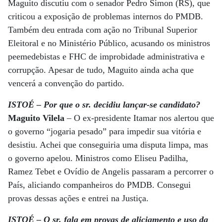
Maguito discutiu com o senador Pedro Simon (RS), que
criticou a exposição de problemas internos do PMDB.
Também deu entrada com ação no Tribunal Superior
Eleitoral e no Ministério Público, acusando os ministros
peemedebistas e FHC de improbidade administrativa e
corrupção. Apesar de tudo, Maguito ainda acha que
vencerá a convenção do partido.
ISTOÉ – Por que o sr. decidiu lançar-se candidato?
Maguito Vilela
– O ex-presidente Itamar nos alertou que
o governo “jogaria pesado” para impedir sua vitória e
desistiu. Achei que conseguiria uma disputa limpa, mas
o governo apelou. Ministros como Eliseu Padilha,
Ramez Tebet e Ovídio de Angelis passaram a percorrer o
País, aliciando companheiros do PMDB. Consegui
provas dessas ações e entrei na Justiça.
ISTOÉ – O sr. fala em provas de aliciamento e uso da