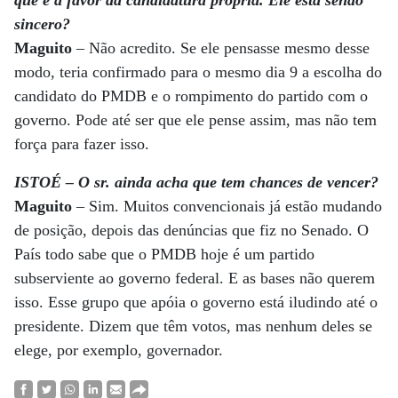
que é a favor da candidatura própria. Ele está sendo
sincero?
Maguito
– Não acredito. Se ele pensasse mesmo desse
modo, teria confirmado para o mesmo dia 9 a escolha do
candidato do PMDB e o rompimento do partido com o
governo. Pode até ser que ele pense assim, mas não tem
força para fazer isso.
ISTOÉ – O sr. ainda acha que tem chances de vencer?
Maguito
– Sim. Muitos convencionais já estão mudando
de posição, depois das denúncias que fiz no Senado. O
País todo sabe que o PMDB hoje é um partido
subserviente ao governo federal. E as bases não querem
isso. Esse grupo que apóia o governo está iludindo até o
presidente. Dizem que têm votos, mas nenhum deles se
elege, por exemplo, governador.