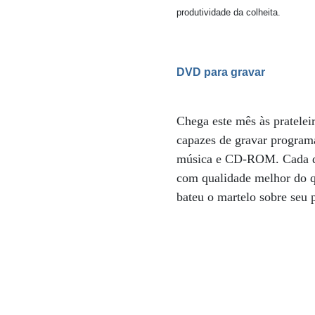
produtividade da colheita.
DVD para gravar
Chega este mês às pratele
capazes de gravar program
música e CD-ROM. Cada dis
com qualidade melhor do q
bateu o martelo sobre seu 