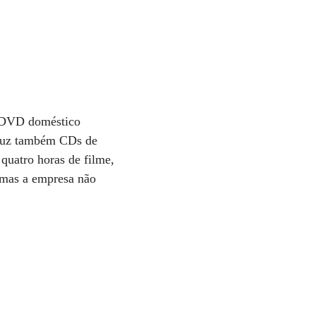
e DVD doméstico
oduz também CDs de
quatro horas de filme,
 mas a empresa não