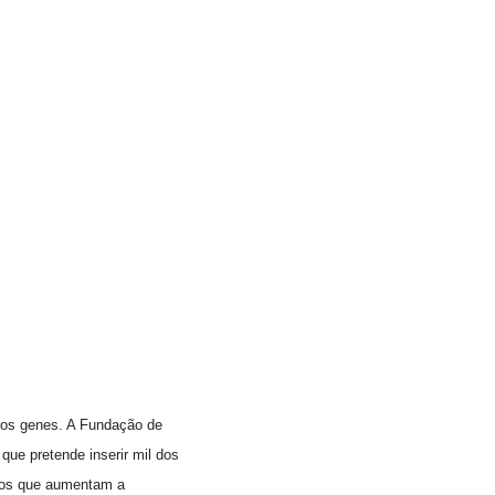
 dos genes. A Fundação de
ue pretende inserir mil dos
e os que aumentam a