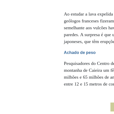
Ao estudar a lava expelida 
geólogos franceses fizeram
semelhante aos vulcões hav
paredes. A surpresa é que
japoneses, que têm erupçõe
Achado de peso
Pesquisadores do Centro d
montanha de Caieira um fê
milhões e 65 milhões de an
entre 12 e 15 metros de co