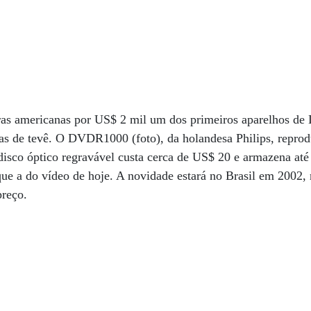
iras americanas por US$ 2 mil um dos primeiros aparelhos d
as de tevê. O DVDR1000 (foto), da holandesa Philips, repr
co óptico regravável custa cerca de US$ 20 e armazena até 
ue a do vídeo de hoje. A novidade estará no Brasil em 2002,
preço.