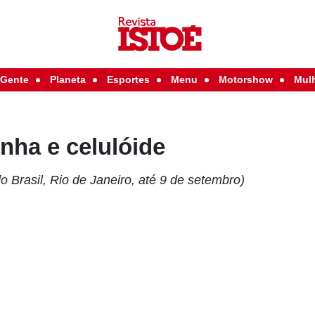
Gente
Planeta
Esportes
Menu
Motorshow
Mul
inha e celulóide
o Brasil, Rio de Janeiro, até 9 de setembro)