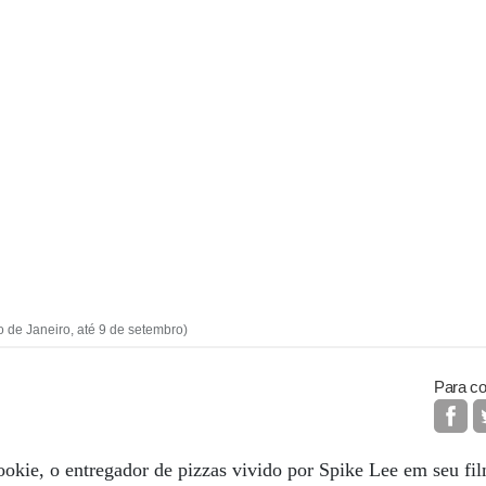
o de Janeiro, até 9 de setembro)
Para co
kie, o entregador de pizzas vivido por Spike Lee em seu fi