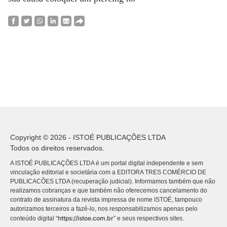
Copyright © 2026 - ISTOÉ PUBLICAÇÕES LTDA
Todos os direitos reservados.
A ISTOÉ PUBLICAÇÕES LTDA é um portal digital independente e sem
vinculação editorial e societária com a EDITORA TRES COMÉRCIO DE
PUBLICACÕES LTDA (recuperação judicial). Informamos também que não
realizamos cobranças e que também não oferecemos cancelamento do
contrato de assinatura da revista impressa de nome ISTOÉ, tampouco
autorizamos terceiros a fazê-lo, nos responsabilizamos apenas pelo
https://istoe.com.br
conteúdo digital “
” e seus respectivos sites.