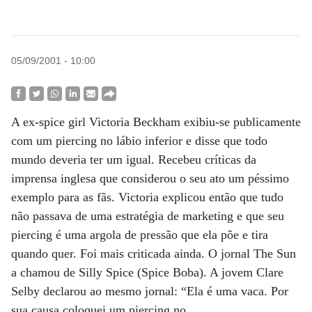
05/09/2001 - 10:00
A ex-spice girl Victoria Beckham exibiu-se publicamente
com um piercing no lábio inferior e disse que todo
mundo deveria ter um igual. Recebeu críticas da
imprensa inglesa que considerou o seu ato um péssimo
exemplo para as fãs. Victoria explicou então que tudo
não passava de uma estratégia de marketing e que seu
piercing é uma argola de pressão que ela põe e tira
quando quer. Foi mais criticada ainda. O jornal The Sun
a chamou de Silly Spice (Spice Boba). A jovem Clare
Selby declarou ao mesmo jornal: “Ela é uma vaca. Por
sua causa coloquei um piercing no