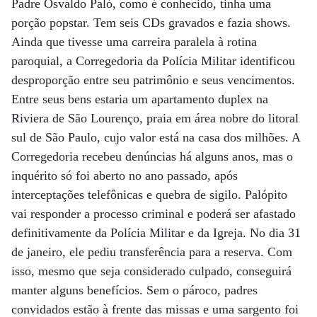
Padre Osvaldo Paló, como é conhecido, tinha uma
porção popstar. Tem seis CDs gravados e fazia shows.
Ainda que tivesse uma carreira paralela à rotina
paroquial, a Corregedoria da Polícia Militar identificou
desproporção entre seu patrimônio e seus vencimentos.
Entre seus bens estaria um apartamento duplex na
Riviera de São Lourenço, praia em área nobre do litoral
sul de São Paulo, cujo valor está na casa dos milhões. A
Corregedoria recebeu denúncias há alguns anos, mas o
inquérito só foi aberto no ano passado, após
interceptações telefônicas e quebra de sigilo. Palópito
vai responder a processo criminal e poderá ser afastado
definitivamente da Polícia Militar e da Igreja. No dia 31
de janeiro, ele pediu transferência para a reserva. Com
isso, mesmo que seja considerado culpado, conseguirá
manter alguns benefícios. Sem o pároco, padres
convidados estão à frente das missas e uma sargento foi