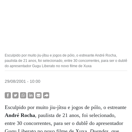
Esculpido por muito jiu-jítsu e jogos de pólo, o estreante André Rocha,
paulista de 21 anos, foi selecionado, entre 30 concorrentes, para ser o dublê
do apresentador Gugu Liberato no novo filme de Xuxa
29/08/2001 - 10:00
Esculpido por muito jiu-jítsu e jogos de pólo, o estreante
André Rocha
, paulista de 21 anos, foi selecionado,
entre 30 concorrentes, para ser o dublê do apresentador
Gugu Liberato no novo filme de Xuxa,
Duendes
, que