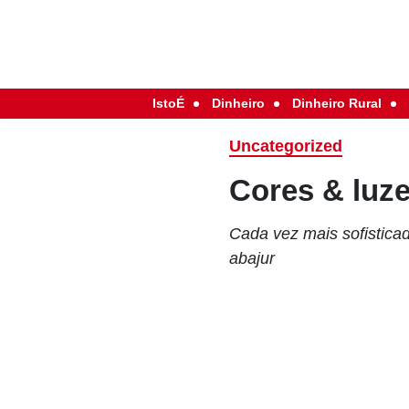
IstoÉ
Dinheiro
Dinheiro Rural
Uncategorized
Cores & luz
Cada vez mais sofistica
abajur