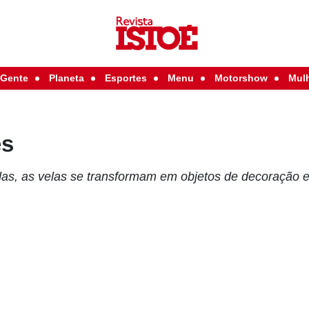
Gente
Planeta
Esportes
Menu
Motorshow
Mul
es
das, as velas se transformam em objetos de decoração e