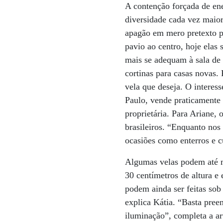
A contenção forçada de ene
diversidade cada vez maior 
apagão em mero pretexto p
pavio ao centro, hoje elas
mais se adequam à sala de 
cortinas para casas novas.
vela que deseja. O interes
Paulo, vende praticamente 
proprietária. Para Ariane,
brasileiros. “Enquanto nos 
ocasiões como enterros e c
Algumas velas podem até m
30 centímetros de altura e 
podem ainda ser feitas so
explica Kátia. “Basta pree
iluminação”, completa a a