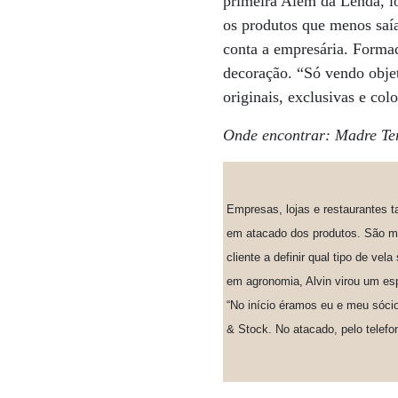
primeira Além da Lenda, lo
os produtos que menos saí
conta a empresária. Forma
decoração. “Só vendo objeto
originais, exclusivas e col
Onde encontrar: Madre Ter
Empresas, lojas e restaurantes 
em atacado dos produtos. São m
cliente a definir qual tipo de ve
em agronomia, Alvin virou um es
“No início éramos eu e meu sócio
& Stock. No atacado, pelo telefo