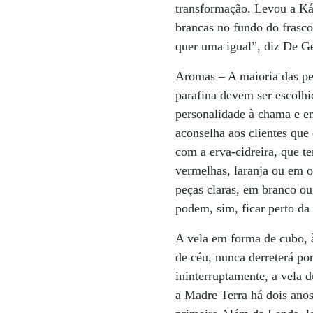
transformação. Levou a Kát
brancas no fundo do frasco
quer uma igual”, diz De G
Aromas – A maioria das peç
parafina devem ser escolhi
personalidade à chama e em
aconselha aos clientes que
com a erva-cidreira, que t
vermelhas, laranja ou em o
peças claras, em branco ou
podem, sim, ficar perto da
A vela em forma de cubo, 
de céu, nunca derreterá po
ininterruptamente, a vela 
a Madre Terra há dois anos