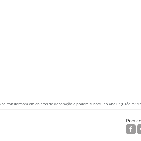
s se transformam em objetos de decoração e podem substituir o abajur (Crédito: M
Para co