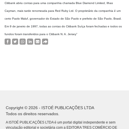
Citibank abriu contas para uma companhia chamada Blue Diamond Limited, Ilhas
Cayman, mais tarde renomeada para Red Ruby Ltd. O proprietário da companhia é um
certo Paolo Maluf, governador do Estado de São Paolo e prefeito de São Paolo, Brasil.
Em 9 de janeiro de 1997, todas as contas do Citibank Suíça foram fechadas e todos os
fundos foram transferidos para o Citibank N. A. Jersey”
Copyright © 2026 - ISTOÉ PUBLICAÇÕES LTDA
Todos os direitos reservados.
A ISTOÉ PUBLICAÇÕES LTDA é um portal digital independente e sem
vinculação editorial e societária com a EDITORA TRES COMÉRCIO DE