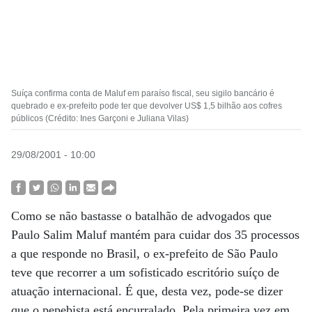
Suíça confirma conta de Maluf em paraíso fiscal, seu sigilo bancário é
quebrado e ex-prefeito pode ter que devolver US$ 1,5 bilhão aos cofres
públicos (Crédito: Ines Garçoni e Juliana Vilas)
29/08/2001 - 10:00
Como se não bastasse o batalhão de advogados que
Paulo Salim Maluf mantém para cuidar dos 35 processos
a que responde no Brasil, o ex-prefeito de São Paulo
teve que recorrer a um sofisticado escritório suíço de
atuação internacional. É que, desta vez, pode-se dizer
que o pepebista está encurralado. Pela primeira vez em