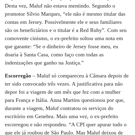
Desta vez, Maluf não estava mentindo. Segundo o
promotor Sílvio Marques, “ele não é mesmo titular das
contas em Jersey. Possivelmente ele e seus familiares
são os beneficiários e o titular é a Red Ruby”. Com seu
comovente cinismo, o ex-prefeito soltou uma nota em
que garante: “Se o dinheiro de Jersey fosse meu, eu
doaria à Santa Casa, como faço com todas as
indenizações que ganho na Justiça.”
Escorregão
– Maluf só compareceu à Câmara depois de
ter sido convocado três vezes. A justificativa para não
depor foi a viagem de um mês que fez com a mulher
para França e Itália. Anna Martins questionou por que,
durante a viagem, Maluf contratou os serviços do
escritório em Genebra. Mais uma vez, o ex-prefeito
escorregou e não respondeu. “A CPI quer apurar tudo o
que ele já roubou de São Paulo. Mas Maluf deixou de