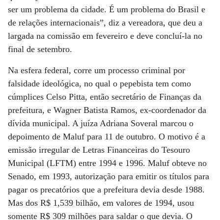
ser um problema da cidade. É um problema do Brasil e
de relações internacionais”, diz a vereadora, que deu a
largada na comissão em fevereiro e deve concluí-la no
final de setembro.
Na esfera federal, corre um processo criminal por
falsidade ideológica, no qual o pepebista tem como
cúmplices Celso Pitta, então secretário de Finanças da
prefeitura, e Wagner Batista Ramos, ex-coordenador da
dívida municipal. A juíza Adriana Soveral marcou o
depoimento de Maluf para 11 de outubro. O motivo é a
emissão irregular de Letras Financeiras do Tesouro
Municipal (LFTM) entre 1994 e 1996. Maluf obteve no
Senado, em 1993, autorização para emitir os títulos para
pagar os precatórios que a prefeitura devia desde 1988.
Mas dos R$ 1,539 bilhão, em valores de 1994, usou
somente R$ 309 milhões para saldar o que devia. O