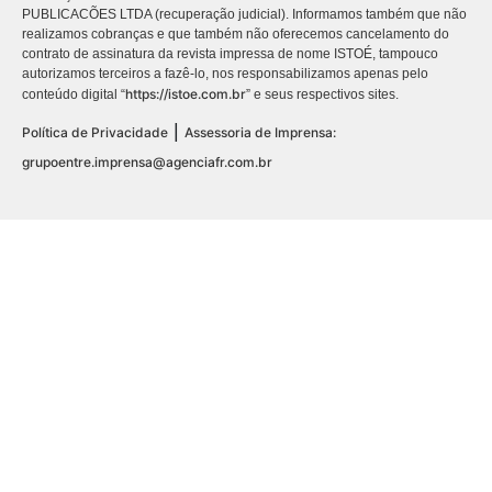
PUBLICACÕES LTDA (recuperação judicial). Informamos também que não
realizamos cobranças e que também não oferecemos cancelamento do
contrato de assinatura da revista impressa de nome ISTOÉ, tampouco
autorizamos terceiros a fazê-lo, nos responsabilizamos apenas pelo
https://istoe.com.br
conteúdo digital “
” e seus respectivos sites.
|
Política de Privacidade
Assessoria de Imprensa:
grupoentre.imprensa@agenciafr.com.br