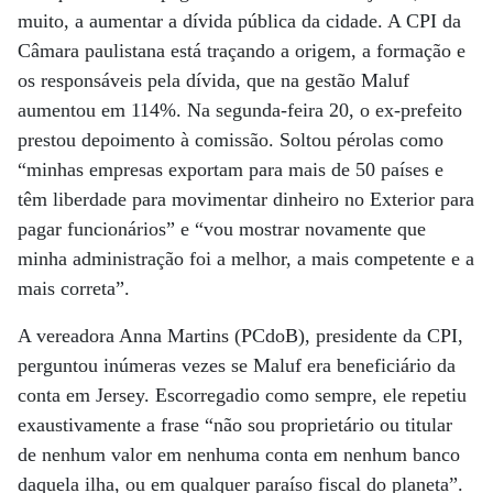
muito, a aumentar a dívida pública da cidade. A CPI da
Câmara paulistana está traçando a origem, a formação e
os responsáveis pela dívida, que na gestão Maluf
aumentou em 114%. Na segunda-feira 20, o ex-prefeito
prestou depoimento à comissão. Soltou pérolas como
“minhas empresas exportam para mais de 50 países e
têm liberdade para movimentar dinheiro no Exterior para
pagar funcionários” e “vou mostrar novamente que
minha administração foi a melhor, a mais competente e a
mais correta”.
A vereadora Anna Martins (PCdoB), presidente da CPI,
perguntou inúmeras vezes se Maluf era beneficiário da
conta em Jersey. Escorregadio como sempre, ele repetiu
exaustivamente a frase “não sou proprietário ou titular
de nenhum valor em nenhuma conta em nenhum banco
daquela ilha, ou em qualquer paraíso fiscal do planeta”.