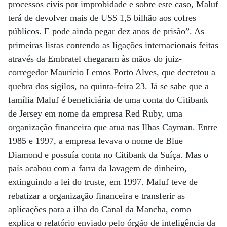
processos civis por improbidade e sobre este caso, Maluf
terá de devolver mais de US$ 1,5 bilhão aos cofres
públicos. E pode ainda pegar dez anos de prisão”. As
primeiras listas contendo as ligações internacionais feitas
através da Embratel chegaram às mãos do juiz-
corregedor Maurício Lemos Porto Alves, que decretou a
quebra dos sigilos, na quinta-feira 23. Já se sabe que a
família Maluf é beneficiária de uma conta do Citibank
de Jersey em nome da empresa Red Ruby, uma
organização financeira que atua nas Ilhas Cayman. Entre
1985 e 1997, a empresa levava o nome de Blue
Diamond e possuía conta no Citibank da Suíça. Mas o
país acabou com a farra da lavagem de dinheiro,
extinguindo a lei do truste, em 1997. Maluf teve de
rebatizar a organização financeira e transferir as
aplicações para a ilha do Canal da Mancha, como
explica o relatório enviado pelo órgão de inteligência da