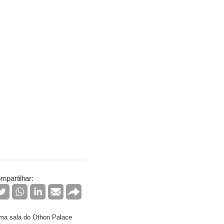
mpartilhar:
uma sala do Othon Palace