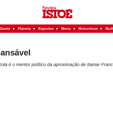
Gente
Planeta
Esportes
Menu
Motorshow
Mul
cansável
ola é o mentor político da aproximação de Itamar Fran