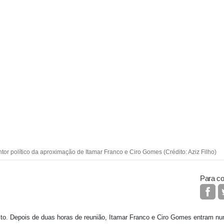
or político da aproximação de Itamar Franco e Ciro Gomes (Crédito: Aziz Filho)
Para co
sto. Depois de duas horas de reunião, Itamar Franco e Ciro Gomes entram n