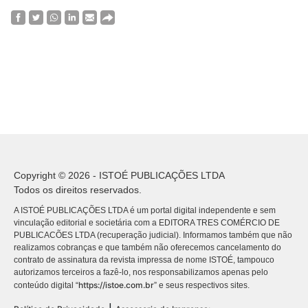
Copyright © 2026 - ISTOÉ PUBLICAÇÕES LTDA
Todos os direitos reservados.
A ISTOÉ PUBLICAÇÕES LTDA é um portal digital independente e sem
vinculação editorial e societária com a EDITORA TRES COMÉRCIO DE
PUBLICACÕES LTDA (recuperação judicial). Informamos também que não
realizamos cobranças e que também não oferecemos cancelamento do
contrato de assinatura da revista impressa de nome ISTOÉ, tampouco
autorizamos terceiros a fazê-lo, nos responsabilizamos apenas pelo
https://istoe.com.br
conteúdo digital “
” e seus respectivos sites.