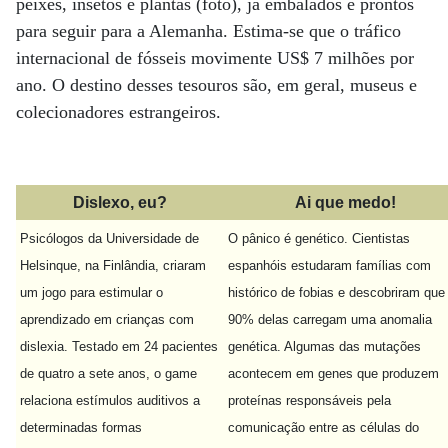
peixes, insetos e plantas (foto), já embalados e prontos
para seguir para a Alemanha. Estima-se que o tráfico
internacional de fósseis movimente US$ 7 milhões por
ano. O destino desses tesouros são, em geral, museus e
colecionadores estrangeiros.
Dislexo, eu?
Ai que medo!
Psicólogos da Universidade de
O pânico é genético. Cientistas
Helsinque, na Finlândia, criaram
espanhóis estudaram famílias com
um jogo para estimular o
histórico de fobias e descobriram que
aprendizado em crianças com
90% delas carregam uma anomalia
dislexia. Testado em 24 pacientes
genética. Algumas das mutações
de quatro a sete anos, o game
acontecem em genes que produzem
relaciona estímulos auditivos a
proteínas responsáveis pela
determinadas formas
comunicação entre as células do