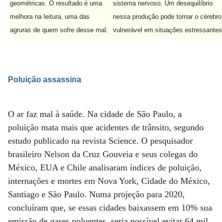
geométricas. O resultado é uma
sistema nervoso. Um desequilíbrio
melhora na leitura, uma das
nessa produção pode tornar o cérebro
agruras de quem sofre desse mal.
vulnerável em situações estressantes
Poluição assassina
O ar faz mal à saúde. Na cidade de São Paulo, a
poluição mata mais que acidentes de trânsito, segundo
estudo publicado na revista Science. O pesquisador
brasileiro Nelson da Cruz Gouveia e seus colegas do
México, EUA e Chile analisaram índices de poluição,
internações e mortes em Nova York, Cidade do México,
Santiago e São Paulo. Numa projeção para 2020,
concluíram que, se essas cidades baixassem em 10% sua
emissão de gases poluentes, seria possível evitar 64 mil