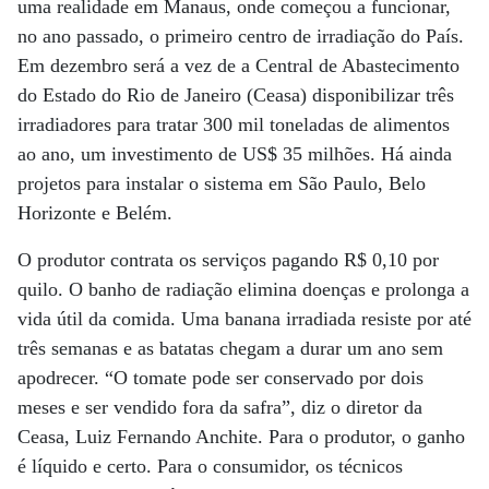
uma realidade em Manaus, onde começou a funcionar,
no ano passado, o primeiro centro de irradiação do País.
Em dezembro será a vez de a Central de Abastecimento
do Estado do Rio de Janeiro (Ceasa) disponibilizar três
irradiadores para tratar 300 mil toneladas de alimentos
ao ano, um investimento de US$ 35 milhões. Há ainda
projetos para instalar o sistema em São Paulo, Belo
Horizonte e Belém.
O produtor contrata os serviços pagando R$ 0,10 por
quilo. O banho de radiação elimina doenças e prolonga a
vida útil da comida. Uma banana irradiada resiste por até
três semanas e as batatas chegam a durar um ano sem
apodrecer. “O tomate pode ser conservado por dois
meses e ser vendido fora da safra”, diz o diretor da
Ceasa, Luiz Fernando Anchite. Para o produtor, o ganho
é líquido e certo. Para o consumidor, os técnicos