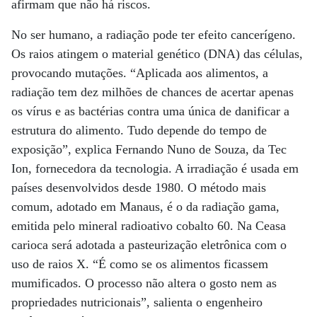
afirmam que não há riscos.
No ser humano, a radiação pode ter efeito cancerígeno.
Os raios atingem o material genético (DNA) das células,
provocando mutações. “Aplicada aos alimentos, a
radiação tem dez milhões de chances de acertar apenas
os vírus e as bactérias contra uma única de danificar a
estrutura do alimento. Tudo depende do tempo de
exposição”, explica Fernando Nuno de Souza, da Tec
Ion, fornecedora da tecnologia. A irradiação é usada em
países desenvolvidos desde 1980. O método mais
comum, adotado em Manaus, é o da radiação gama,
emitida pelo mineral radioativo cobalto 60. Na Ceasa
carioca será adotada a pasteurização eletrônica com o
uso de raios X. “É como se os alimentos ficassem
mumificados. O processo não altera o gosto nem as
propriedades nutricionais”, salienta o engenheiro