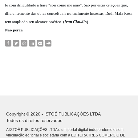
lê com dificuldade a frase “sou como me amo”. São por estas citações que,
diferentemente das obras conceituais normalmente insossas, Dudi Maia Rosa
tem ampliado seu alcance poético.
(
Ivan Claudio
)
Não perca
Copyright © 2026 - ISTOÉ PUBLICAÇÕES LTDA
Todos os direitos reservados.
A ISTOÉ PUBLICAÇÕES LTDA é um portal digital independente e sem
vinculação editorial e societária com a EDITORA TRES COMÉRCIO DE