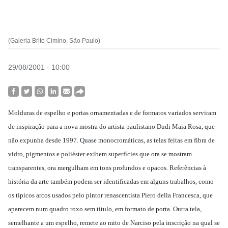
(Galeria Brito Cimino, São Paulo)
29/08/2001 - 10:00
Molduras de espelho e portas ornamentadas e de formatos variados serviram
de inspiração para a nova mostra do artista paulistano Dudi Maia Rosa, que
não expunha desde 1997. Quase monocromáticas, as telas feitas em fibra de
vidro, pigmentos e poliéster exibem superfícies que ora se mostram
transparentes, ora mergulham em tons profundos e opacos. Referências à
história da arte também podem ser identificadas em alguns trabalhos, como
os típicos arcos usados pelo pintor renascentista Piero della Francesca, que
aparecem num quadro roxo sem título, em formato de porta. Outra tela,
semelhante a um espelho, remete ao mito de Narciso pela inscrição na qual se