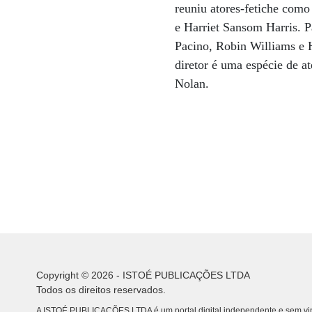
reuniu atores-fetiche com
e Harriet Sansom Harris. P
Pacino, Robin Williams e 
diretor é uma espécie de a
Nolan.
Copyright © 2026 - ISTOÉ PUBLICAÇÕES LTDA
Todos os direitos reservados.
A ISTOÉ PUBLICAÇÕES LTDA é um portal digital independente e sem vin