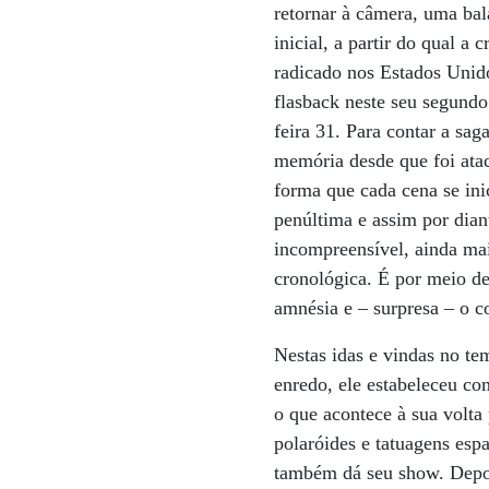
retornar à câmera, uma bala
inicial, a partir do qual a 
radicado nos Estados Unid
flasback neste seu segundo
feira 31. Para contar a sa
memória desde que foi atac
forma que cada cena se ini
penúltima e assim por diant
incompreensível, ainda mai
cronológica. É por meio de
amnésia e – surpresa – o c
Nestas idas e vindas no te
enredo, ele estabeleceu co
o que acontece à sua volta
polaróides e tatuagens esp
também dá seu show. Depois