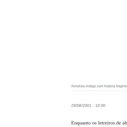
Amnésia instiga com história fragm
29/08/2001 - 10:00
Enquanto os letreiros de a