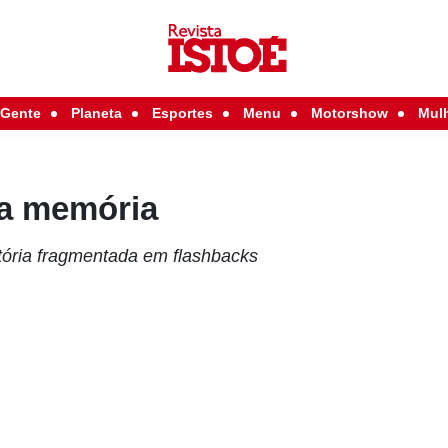
Gente
Planeta
Esportes
Menu
Motorshow
Mul
da memória
tória fragmentada em flashbacks