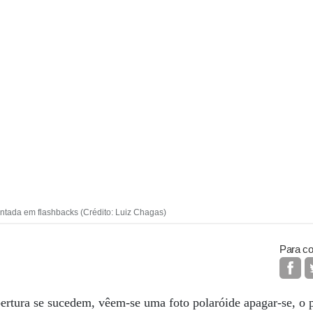
entada em flashbacks (Crédito: Luiz Chagas)
Para co
bertura se sucedem, vêem-se uma foto polaróide apagar-se, o p