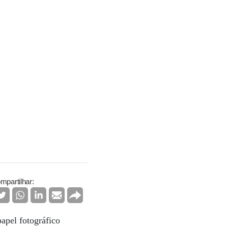
mpartilhar:
apel fotográfico