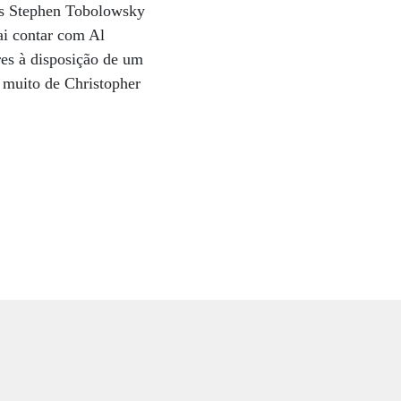
dos Stephen Tobolowsky
vai contar com Al
res à disposição de um
r muito de Christopher