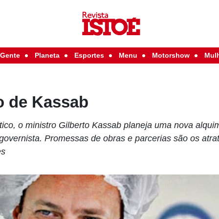
Gente
Planeta
Esportes
Menu
Motorshow
Mul
io de Kassab
ico, o ministro Gilberto Kassab planeja uma nova alquimi
 governista. Promessas de obras e parcerias são os atra
es