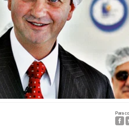
Para co