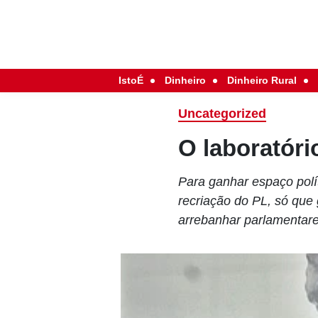
IstoÉ
Dinheiro
Dinheiro Rural
Uncategorized
O laboratór
Para ganhar espaço polít
recriação do PL, só que
arrebanhar parlamentar