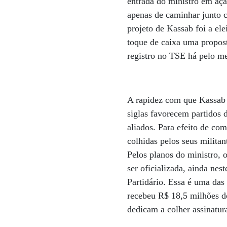
entrada do ministro em açã
apenas de caminhar junto 
projeto de Kassab foi a e
toque de caixa uma propost
registro no TSE há pelo me
A rapidez com que Kassab v
siglas favorecem partidos
aliados. Para efeito de co
colhidas pelos seus militan
Pelos planos do ministro, 
ser oficializada, ainda ne
Partidário. Essa é uma das
recebeu R$ 18,5 milhões do
dedicam a colher assinatur