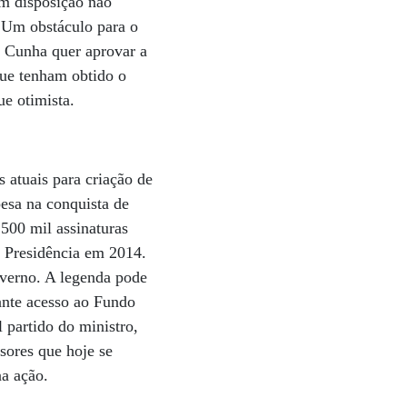
om disposição não
 Um obstáculo para o
 Cunha quer aprovar a
que tenham obtido o
e otimista.
 atuais para criação de
esa na conquista de
 500 mil assinaturas
 a Presidência em 2014.
overno. A legenda pode
rante acesso ao Fundo
 partido do ministro,
sores que hoje se
na ação.