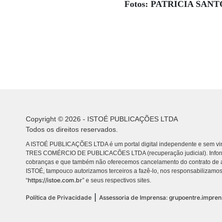
Fotos: PATRICIA SANT
Copyright © 2026 - ISTOÉ PUBLICAÇÕES LTDA
Todos os direitos reservados.
A ISTOÉ PUBLICAÇÕES LTDA é um portal digital independente e sem vin
TRES COMÉRCIO DE PUBLICACÕES LTDA (recuperação judicial). Info
cobranças e que também não oferecemos cancelamento do contrato de a
ISTOÉ, tampouco autorizamos terceiros a fazê-lo, nos responsabilizamos
https://istoe.com.br
“
” e seus respectivos sites.
|
Política de Privacidade
Assessoria de Imprensa: grupoentre.impre