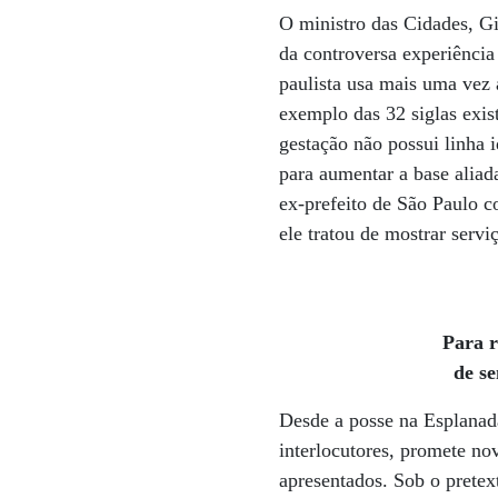
O ministro das Cidades, Gi
da controversa experiência
paulista usa mais uma vez a
exemplo das 32 siglas exis
gestação não possui linha 
para aumentar a base alia
ex-prefeito de São Paulo c
ele tratou de mostrar servi
Para r
de se
Desde a posse na Esplanada
interlocutores, promete no
apresentados. Sob o pretex