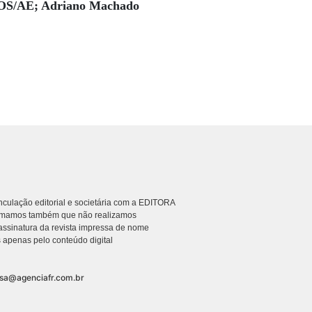
OS/AE; Adriano Machado
culação editorial e societária com a EDITORA
rmamos também que não realizamos
ssinatura da revista impressa de nome
 apenas pelo conteúdo digital
nsa@agenciafr.com.br