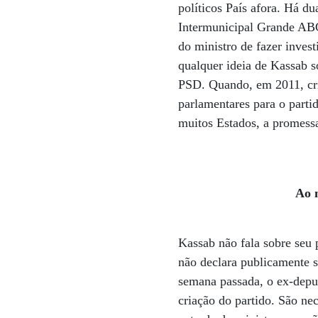
políticos País afora. Há d
Intermunicipal Grande ABC
do ministro de fazer invest
qualquer ideia de Kassab 
PSD. Quando, em 2011, cri
parlamentares para o part
muitos Estados, a promessa
Ao n
Kassab não fala sobre seu 
não declara publicamente s
semana passada, o ex-deput
criação do partido. São ne