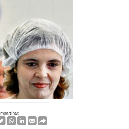
mpartilhar: