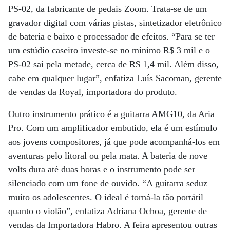
PS-02, da fabricante de pedais Zoom. Trata-se de um
gravador digital com várias pistas, sintetizador eletrônico
de bateria e baixo e processador de efeitos. “Para se ter
um estúdio caseiro investe-se no mínimo R$ 3 mil e o
PS-02 sai pela metade, cerca de R$ 1,4 mil. Além disso,
cabe em qualquer lugar”, enfatiza Luís Sacoman, gerente
de vendas da Royal, importadora do produto.
Outro instrumento prático é a guitarra AMG10, da Aria
Pro. Com um amplificador embutido, ela é um estímulo
aos jovens compositores, já que pode acompanhá-los em
aventuras pelo litoral ou pela mata. A bateria de nove
volts dura até duas horas e o instrumento pode ser
silenciado com um fone de ouvido. “A guitarra seduz
muito os adolescentes. O ideal é torná-la tão portátil
quanto o violão”, enfatiza Adriana Ochoa, gerente de
vendas da Importadora Habro. A feira apresentou outras