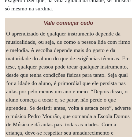
exagero dizer que, na vida agitada da cidade, ser músico
só mesmo na surdina.
Vale começar cedo
O aprendizado de qualquer instrumento depende da
musicalidade, ou seja, de como a pessoa lida com ritmo
e melodia. A escolha depende mais do gosto e da
maturidade do aluno do que de exigências técnicas. Em
tese, qualquer pessoa pode tocar qualquer instrumento,
desde que tenha condições físicas para tanto. Seja qual
for a idade do aluno, é primordial que ele persista nas
aulas por pelo menos um ano e meio. “Depois disso, o
aluno começa a tocar e, se parar, não perde o que
aprendeu. Se desistir antes, volta à estaca zero”, adverte
o músico Pedro Mourão, que comanda a Escola Domus
de Música e dá aulas para todas as idades. Com a
criança, deve-se respeitar seu amadurecimento e