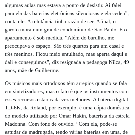
algumas aulas mas estava a ponto de desistir. Aí falei
para ela das baterias eletrônicas silenciosas e ela cedeu”,
conta ele. A relutância tinha razão de ser. Afinal, o
garoto mora num grande condomínio de São Paulo. E o
apartamento é sob medida. “Além do barulho, me
preocupava o espaço. São três quartos para um casal e
três meninos. Ficou meio entulhado, mas aperta daqui e
dali e conseguimos”, diz resignada a pedagoga Nilza, 49
anos, mãe de Guilherme.
Os músicos mais ortodoxos têm arrepios quando se fala
em sintetizadores, mas o fato é que os instrumentos com
esses recursos estão cada vez melhores. A bateria digital
TD-6K, da Roland, por exemplo, é uma cópia doméstica
do modelo utilizado por Omar Hakin, baterista da estrela
Madonna. Com fone de ouvido. “Com ela, pode-se
estudar de madrugada, tendo várias baterias em uma, de