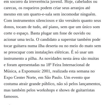
em socorro da irreverência juvenil. Hoje, cabeludos ou
carecas, os roqueiros podem criar seus arranjos até
mesmo em um quarto-e-sala sem incomodar ninguém.
Com instrumentos silenciosos e tão versáteis quanto seus
donos, tocam de tudo, até piano, sem que um único som
corte o espaço. Basta plugar um fone de ouvido ou
acionar uma tecla. O candidato a superstar também pode
tocar guitarra numa ilha deserta ou no meio do mato sem
se preocupar com instalações elétricas. É só usar um
instrumento a pilha. As novidades nesta área são muitas
e foram apresentadas na 18ª Feira Internacional de
Música, a Expomusic 2001, realizada esta semana no
Expo Center Norte, em São Paulo. Um evento que
costuma atrair grande público, não só pelos lançamentos,
mas também pelos workshops e shows de guitarristas
famosos.