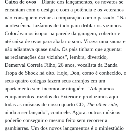
Caixa de ovos
– Diante dos lançamentos, os novatos se
encantam com o design e com a potência e os veteranos
não conseguem evitar a comparação com o passado. “Na
adolescência fazíamos de tudo para driblar os vizinhos.
Colocávamos isopor na parede da garagem, cobertor e
até caixa de ovos para abafar o som. Virava uma sauna e
não adiantava quase nada. Os pais tinham que aguentar
as reclamações dos vizinhos”, lembra, divertido,
Demerval Correia Filho, 26 anos, vocalista da Banda
Tropa de Shock há oito. Hoje, Don, como é conhecido, e
seus quatro colegas fazem seus arranjos em um
apartamento sem incomodar ninguém. “Adaptamos
equipamentos trazidos do Exterior e produzimos aqui
todas as músicas de nosso quarto CD,
The other side
,
ainda a ser lançado”, conta ele. Agora, outros músicos
poderão conseguir o mesmo feito sem recorrer a
gambiarras. Um dos novos lançamentos é o miniestúdio