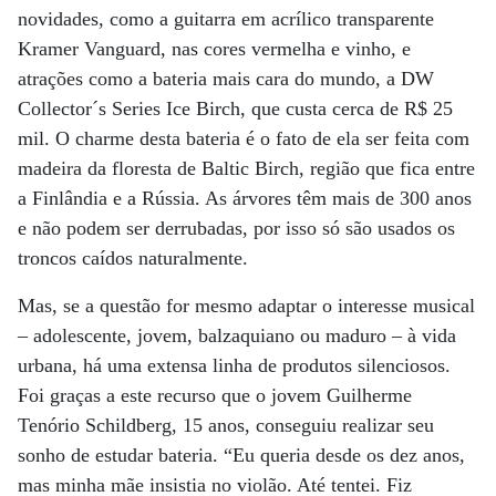
novidades, como a guitarra em acrílico transparente
Kramer Vanguard, nas cores vermelha e vinho, e
atrações como a bateria mais cara do mundo, a DW
Collector´s Series Ice Birch, que custa cerca de R$ 25
mil. O charme desta bateria é o fato de ela ser feita com
madeira da floresta de Baltic Birch, região que fica entre
a Finlândia e a Rússia. As árvores têm mais de 300 anos
e não podem ser derrubadas, por isso só são usados os
troncos caídos naturalmente.
Mas, se a questão for mesmo adaptar o interesse musical
– adolescente, jovem, balzaquiano ou maduro – à vida
urbana, há uma extensa linha de produtos silenciosos.
Foi graças a este recurso que o jovem Guilherme
Tenório Schildberg, 15 anos, conseguiu realizar seu
sonho de estudar bateria. “Eu queria desde os dez anos,
mas minha mãe insistia no violão. Até tentei. Fiz