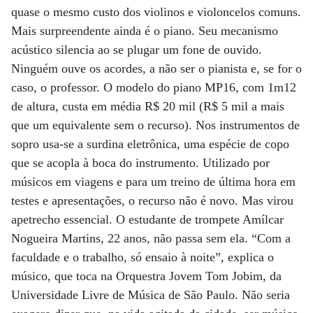
quase o mesmo custo dos violinos e violoncelos comuns.
Mais surpreendente ainda é o piano. Seu mecanismo
acústico silencia ao se plugar um fone de ouvido.
Ninguém ouve os acordes, a não ser o pianista e, se for o
caso, o professor. O modelo do piano MP16, com 1m12
de altura, custa em média R$ 20 mil (R$ 5 mil a mais
que um equivalente sem o recurso). Nos instrumentos de
sopro usa-se a surdina eletrônica, uma espécie de copo
que se acopla à boca do instrumento. Utilizado por
músicos em viagens e para um treino de última hora em
testes e apresentações, o recurso não é novo. Mas virou
apetrecho essencial. O estudante de trompete Amílcar
Nogueira Martins, 22 anos, não passa sem ela. “Com a
faculdade e o trabalho, só ensaio à noite”, explica o
músico, que toca na Orquestra Jovem Tom Jobim, da
Universidade Livre de Música de São Paulo. Não seria