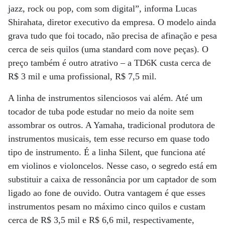
jazz, rock ou pop, com som digital”, informa Lucas
Shirahata, diretor executivo da empresa. O modelo ainda
grava tudo que foi tocado, não precisa de afinação e pesa
cerca de seis quilos (uma standard com nove peças). O
preço também é outro atrativo – a TD6K custa cerca de
R$ 3 mil e uma profissional, R$ 7,5 mil.
A linha de instrumentos silenciosos vai além. Até um
tocador de tuba pode estudar no meio da noite sem
assombrar os outros. A Yamaha, tradicional produtora de
instrumentos musicais, tem esse recurso em quase todo
tipo de instrumento. É a linha Silent, que funciona até
em violinos e violoncelos. Nesse caso, o segredo está em
substituir a caixa de ressonância por um captador de som
ligado ao fone de ouvido. Outra vantagem é que esses
instrumentos pesam no máximo cinco quilos e custam
cerca de R$ 3,5 mil e R$ 6,6 mil, respectivamente,