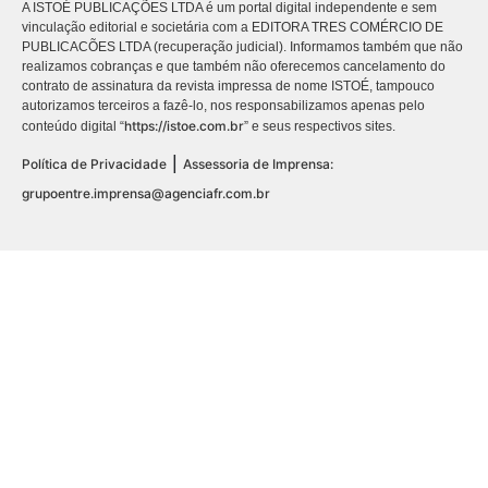
A ISTOÉ PUBLICAÇÕES LTDA é um portal digital independente e sem
vinculação editorial e societária com a EDITORA TRES COMÉRCIO DE
PUBLICACÕES LTDA (recuperação judicial). Informamos também que não
realizamos cobranças e que também não oferecemos cancelamento do
contrato de assinatura da revista impressa de nome ISTOÉ, tampouco
autorizamos terceiros a fazê-lo, nos responsabilizamos apenas pelo
https://istoe.com.br
conteúdo digital “
” e seus respectivos sites.
|
Política de Privacidade
Assessoria de Imprensa:
grupoentre.imprensa@agenciafr.com.br