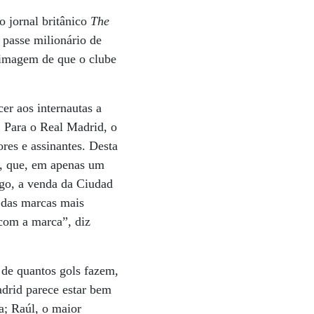
o jornal britânico
The
 passe milionário de
 imagem de que o clube
cer aos internautas a
. Para o Real Madrid, o
res e assinantes. Desta
ez, que, em apenas um
igo, a venda da Ciudad
 das marcas mais
 com a marca”, diz
 de quantos gols fazem,
adrid parece estar bem
a; Raúl, o maior