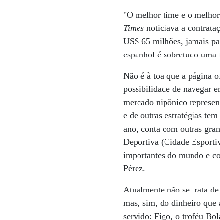
"O melhor time e o melhor
Times
noticiava a contrata
US$ 65 milhões, jamais pa
espanhol é sobretudo uma f
Não é à toa que a página of
possibilidade de navegar e
mercado nipônico represent
e de outras estratégias tem
ano, conta com outras gra
Deportiva (Cidade Esporti
importantes do mundo e co
Pérez.
Atualmente não se trata d
mas, sim, do dinheiro que 
servido: Figo, o troféu Bo