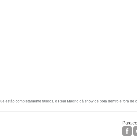
 que estão completamente falidos, o Real Madrid dá show de bola dentro e fora de c
Para co