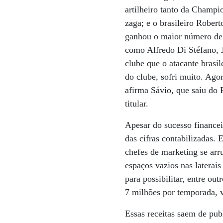
artilheiro tanto da Champ
zaga; e o brasileiro Rober
ganhou o maior número de 
como Alfredo Di Stéfano, J
clube que o atacante brasi
do clube, sofri muito. Ago
afirma Sávio, que saiu do
titular.
Apesar do sucesso finance
das cifras contabilizadas. 
chefes de marketing se arr
espaços vazios nas laterai
para possibilitar, entre ou
7 milhões por temporada, v
Essas receitas saem de pub