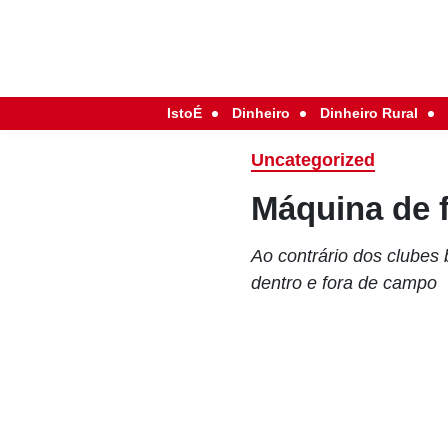
IstoÉ
Dinheiro
Dinheiro Rural
Uncategorized
Máquina de f
Ao contrário dos clubes 
dentro e fora de campo