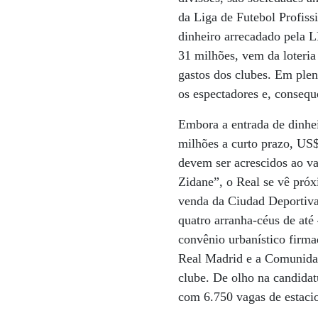
da Liga de Futebol Profissi
dinheiro arrecadado pela 
31 milhões, vem da loteria
gastos dos clubes. Em plen
os espectadores e, conseq
Embora a entrada de dinhe
milhões a curto prazo, US
devem ser acrescidos ao va
Zidane”, o Real se vê próx
venda da Ciudad Deportiva
quatro arranha-céus de at
convênio urbanístico firmad
Real Madrid e a Comunidad
clube. De olho na candida
com 6.750 vagas de estaci