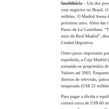
Imobiliária
– Um dos poss
com negócios no Brasil. O
milhões. O Madrid Arena é 
próximos anos. Além das ci
Paseo de La Castellana. “
mito do Real Madrid”, diss
Ciudad Deportiva.
Outro passo importante para
espanhola, a Caja Madrid 
tornando-se proprietária de
Valores até 2003. Enquanto
direitos de televisão, patr
temporada (US$ 25 milhões
Para pagar a dívida e equi
cortará cerca de US$ 60 m