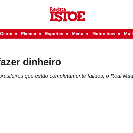
Gente
Planeta
Esportes
Menu
Motorshow
Mul
azer dinheiro
brasileiros que estão completamente falidos, o Real Ma