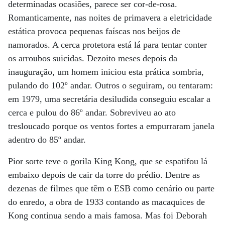
determinadas ocasiões, parece ser cor-de-rosa.
Romanticamente, nas noites de primavera a eletricidade
estática provoca pequenas faíscas nos beijos de
namorados. A cerca protetora está lá para tentar conter
os arroubos suicidas. Dezoito meses depois da
inauguração, um homem iniciou esta prática sombria,
pulando do 102º andar. Outros o seguiram, ou tentaram:
em 1979, uma secretária desiludida conseguiu escalar a
cerca e pulou do 86º andar. Sobreviveu ao ato
tresloucado porque os ventos fortes a empurraram janela
adentro do 85º andar.
Pior sorte teve o gorila King Kong, que se espatifou lá
embaixo depois de cair da torre do prédio. Dentre as
dezenas de filmes que têm o ESB como cenário ou parte
do enredo, a obra de 1933 contando as macaquices de
Kong continua sendo a mais famosa. Mas foi Deborah