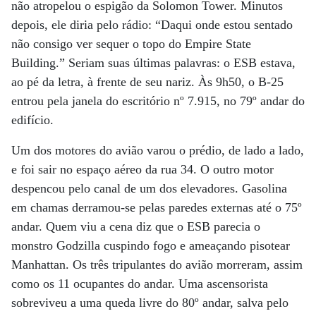
não atropelou o espigão da Solomon Tower. Minutos
depois, ele diria pelo rádio: “Daqui onde estou sentado
não consigo ver sequer o topo do Empire State
Building.” Seriam suas últimas palavras: o ESB estava,
ao pé da letra, à frente de seu nariz. Às 9h50, o B-25
entrou pela janela do escritório nº 7.915, no 79º andar do
edifício.
Um dos motores do avião varou o prédio, de lado a lado,
e foi sair no espaço aéreo da rua 34. O outro motor
despencou pelo canal de um dos elevadores. Gasolina
em chamas derramou-se pelas paredes externas até o 75º
andar. Quem viu a cena diz que o ESB parecia o
monstro Godzilla cuspindo fogo e ameaçando pisotear
Manhattan. Os três tripulantes do avião morreram, assim
como os 11 ocupantes do andar. Uma ascensorista
sobreviveu a uma queda livre do 80º andar, salva pelo