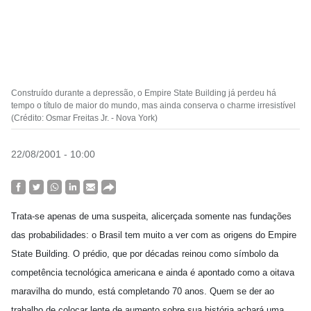
Construído durante a depressão, o Empire State Building já perdeu há
tempo o título de maior do mundo, mas ainda conserva o charme irresistível
(Crédito: Osmar Freitas Jr. - Nova York)
22/08/2001 - 10:00
Trata-se apenas de uma suspeita, alicerçada somente nas fundações
das probabilidades: o Brasil tem muito a ver com as origens do Empire
State Building. O prédio, que por décadas reinou como símbolo da
competência tecnológica americana e ainda é apontado como a oitava
maravilha do mundo, está completando 70 anos. Quem se der ao
trabalho de colocar lente de aumento sobre sua história achará uma