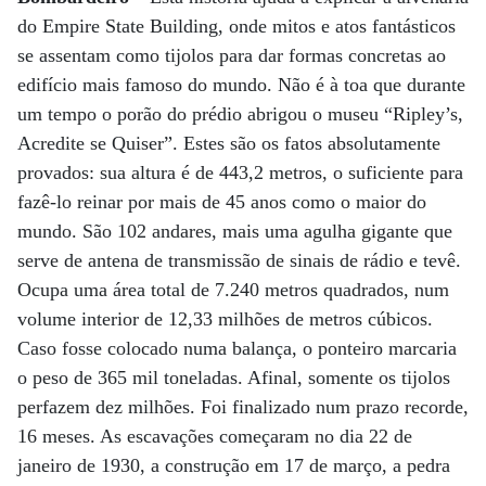
do Empire State Building, onde mitos e atos fantásticos
se assentam como tijolos para dar formas concretas ao
edifício mais famoso do mundo. Não é à toa que durante
um tempo o porão do prédio abrigou o museu “Ripley’s,
Acredite se Quiser”. Estes são os fatos absolutamente
provados: sua altura é de 443,2 metros, o suficiente para
fazê-lo reinar por mais de 45 anos como o maior do
mundo. São 102 andares, mais uma agulha gigante que
serve de antena de transmissão de sinais de rádio e tevê.
Ocupa uma área total de 7.240 metros quadrados, num
volume interior de 12,33 milhões de metros cúbicos.
Caso fosse colocado numa balança, o ponteiro marcaria
o peso de 365 mil toneladas. Afinal, somente os tijolos
perfazem dez milhões. Foi finalizado num prazo recorde,
16 meses. As escavações começaram no dia 22 de
janeiro de 1930, a construção em 17 de março, a pedra