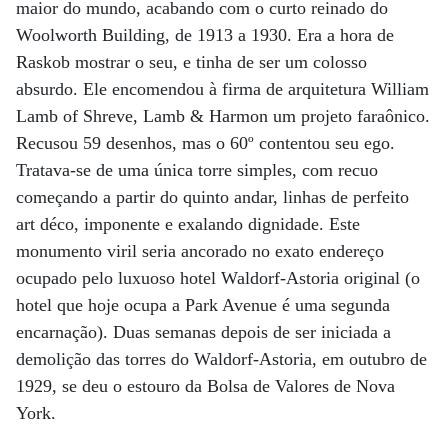
maior do mundo, acabando com o curto reinado do
Woolworth Building, de 1913 a 1930. Era a hora de
Raskob mostrar o seu, e tinha de ser um colosso
absurdo. Ele encomendou à firma de arquitetura William
Lamb of Shreve, Lamb & Harmon um projeto faraônico.
Recusou 59 desenhos, mas o 60º contentou seu ego.
Tratava-se de uma única torre simples, com recuo
começando a partir do quinto andar, linhas de perfeito
art déco, imponente e exalando dignidade. Este
monumento viril seria ancorado no exato endereço
ocupado pelo luxuoso hotel Waldorf-Astoria original (o
hotel que hoje ocupa a Park Avenue é uma segunda
encarnação). Duas semanas depois de ser iniciada a
demolição das torres do Waldorf-Astoria, em outubro de
1929, se deu o estouro da Bolsa de Valores de Nova
York.