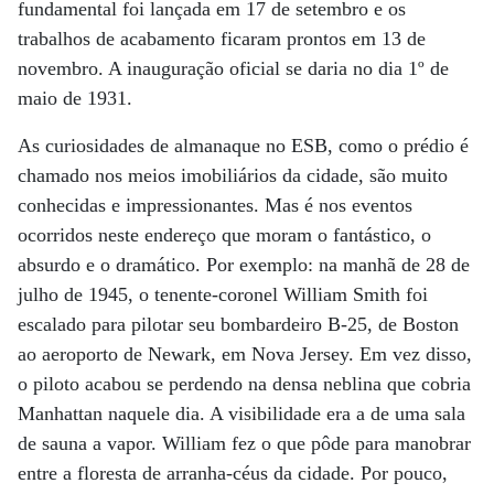
fundamental foi lançada em 17 de setembro e os
trabalhos de acabamento ficaram prontos em 13 de
novembro. A inauguração oficial se daria no dia 1º de
maio de 1931.
As curiosidades de almanaque no ESB, como o prédio é
chamado nos meios imobiliários da cidade, são muito
conhecidas e impressionantes. Mas é nos eventos
ocorridos neste endereço que moram o fantástico, o
absurdo e o dramático. Por exemplo: na manhã de 28 de
julho de 1945, o tenente-coronel William Smith foi
escalado para pilotar seu bombardeiro B-25, de Boston
ao aeroporto de Newark, em Nova Jersey. Em vez disso,
o piloto acabou se perdendo na densa neblina que cobria
Manhattan naquele dia. A visibilidade era a de uma sala
de sauna a vapor. William fez o que pôde para manobrar
entre a floresta de arranha-céus da cidade. Por pouco,