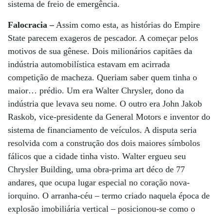
sistema de freio de emergência.
Falocracia –
Assim como esta, as histórias do Empire
State parecem exageros de pescador. A começar pelos
motivos de sua gênese. Dois milionários capitães da
indústria automobilística estavam em acirrada
competição de macheza. Queriam saber quem tinha o
maior… prédio. Um era Walter Chrysler, dono da
indústria que levava seu nome. O outro era John Jakob
Raskob, vice-presidente da General Motors e inventor do
sistema de financiamento de veículos. A disputa seria
resolvida com a construção dos dois maiores símbolos
fálicos que a cidade tinha visto. Walter ergueu seu
Chrysler Building, uma obra-prima art déco de 77
andares, que ocupa lugar especial no coração nova-
iorquino. O arranha-céu – termo criado naquela época de
explosão imobiliária vertical – posicionou-se como o