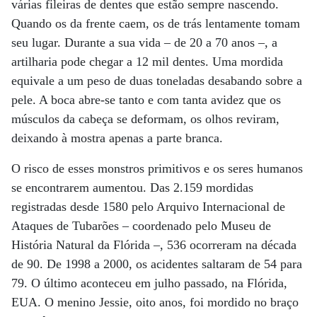
várias fileiras de dentes que estão sempre nascendo.
Quando os da frente caem, os de trás lentamente tomam
seu lugar. Durante a sua vida – de 20 a 70 anos –, a
artilharia pode chegar a 12 mil dentes. Uma mordida
equivale a um peso de duas toneladas desabando sobre a
pele. A boca abre-se tanto e com tanta avidez que os
músculos da cabeça se deformam, os olhos reviram,
deixando à mostra apenas a parte branca.
O risco de esses monstros primitivos e os seres humanos
se encontrarem aumentou. Das 2.159 mordidas
registradas desde 1580 pelo Arquivo Internacional de
Ataques de Tubarões – coordenado pelo Museu de
História Natural da Flórida –, 536 ocorreram na década
de 90. De 1998 a 2000, os acidentes saltaram de 54 para
79. O último aconteceu em julho passado, na Flórida,
EUA. O menino Jessie, oito anos, foi mordido no braço