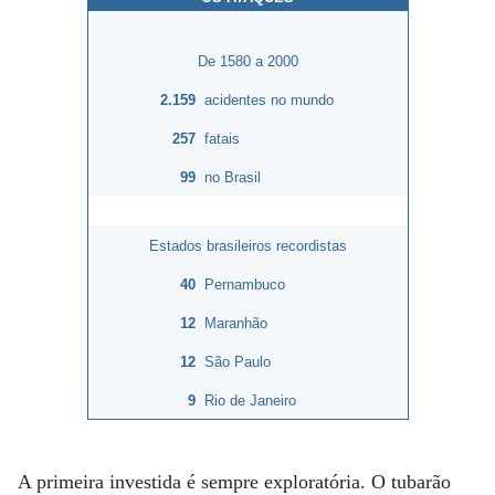
De 1580 a 2000
2.159
acidentes no mundo
257
fatais
99
no Brasil
Estados brasileiros recordistas
40
Pernambuco
12
Maranhão
12
São Paulo
9
Rio de Janeiro
A primeira investida é sempre exploratória. O tubarão