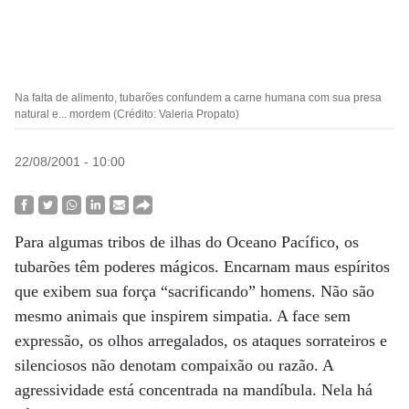
Na falta de alimento, tubarões confundem a carne humana com sua presa
natural e... mordem (Crédito: Valeria Propato)
22/08/2001 - 10:00
Para algumas tribos de ilhas do Oceano Pacífico, os
tubarões têm poderes mágicos. Encarnam maus espíritos
que exibem sua força “sacrificando” homens. Não são
mesmo animais que inspirem simpatia. A face sem
expressão, os olhos arregalados, os ataques sorrateiros e
silenciosos não denotam compaixão ou razão. A
agressividade está concentrada na mandíbula. Nela há