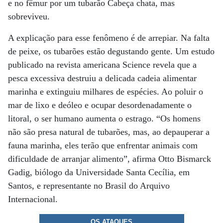
e no fêmur por um tubarão Cabeça chata, mas
sobreviveu.
A explicação para esse fenômeno é de arrepiar. Na falta
de peixe, os tubarões estão degustando gente. Um estudo
publicado na revista americana Science revela que a
pesca excessiva destruiu a delicada cadeia alimentar
marinha e extinguiu milhares de espécies. Ao poluir o
mar de lixo e deóleo e ocupar desordenadamente o
litoral, o ser humano aumenta o estrago. “Os homens
não são presa natural de tubarões, mas, ao depauperar a
fauna marinha, eles terão que enfrentar animais com
dificuldade de arranjar alimento”, afirma Otto Bismarck
Gadig, biólogo da Universidade Santa Cecília, em
Santos, e representante no Brasil do Arquivo
Internacional.
OS ATAQUES