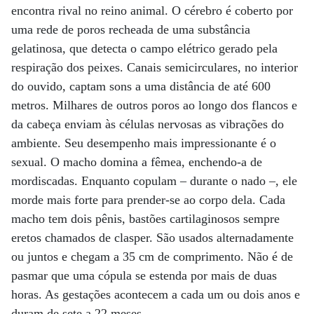
encontra rival no reino animal. O cérebro é coberto por
uma rede de poros recheada de uma substância
gelatinosa, que detecta o campo elétrico gerado pela
respiração dos peixes. Canais semicirculares, no interior
do ouvido, captam sons a uma distância de até 600
metros. Milhares de outros poros ao longo dos flancos e
da cabeça enviam às células nervosas as vibrações do
ambiente. Seu desempenho mais impressionante é o
sexual. O macho domina a fêmea, enchendo-a de
mordiscadas. Enquanto copulam – durante o nado –, ele
morde mais forte para prender-se ao corpo dela. Cada
macho tem dois pênis, bastões cartilaginosos sempre
eretos chamados de clasper. São usados alternadamente
ou juntos e chegam a 35 cm de comprimento. Não é de
pasmar que uma cópula se estenda por mais de duas
horas. As gestações acontecem a cada um ou dois anos e
duram de sete a 22 meses.