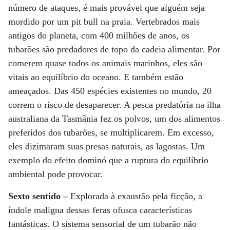
número de ataques, é mais provável que alguém seja
mordido por um pit bull na praia. Vertebrados mais
antigos do planeta, com 400 milhões de anos, os
tubarões são predadores de topo da cadeia alimentar. Por
comerem quase todos os animais marinhos, eles são
vitais ao equilíbrio do oceano. E também estão
ameaçados. Das 450 espécies existentes no mundo, 20
correm o risco de desaparecer. A pesca predatória na ilha
australiana da Tasmânia fez os polvos, um dos alimentos
preferidos dos tubarões, se multiplicarem. Em excesso,
eles dizimaram suas presas naturais, as lagostas. Um
exemplo do efeito dominó que a ruptura do equilíbrio
ambiental pode provocar.
Sexto sentido –
Explorada à exaustão pela ficção, a
índole maligna dessas feras ofusca características
fantásticas. O sistema sensorial de um tubarão não