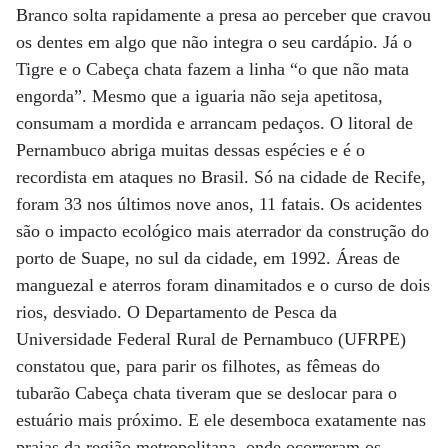
Branco solta rapidamente a presa ao perceber que cravou
os dentes em algo que não integra o seu cardápio. Já o
Tigre e o Cabeça chata fazem a linha “o que não mata
engorda”. Mesmo que a iguaria não seja apetitosa,
consumam a mordida e arrancam pedaços. O litoral de
Pernambuco abriga muitas dessas espécies e é o
recordista em ataques no Brasil. Só na cidade de Recife,
foram 33 nos últimos nove anos, 11 fatais. Os acidentes
são o impacto ecológico mais aterrador da construção do
porto de Suape, no sul da cidade, em 1992. Áreas de
manguezal e aterros foram dinamitados e o curso de dois
rios, desviado. O Departamento de Pesca da
Universidade Federal Rural de Pernambuco (UFRPE)
constatou que, para parir os filhotes, as fêmeas do
tubarão Cabeça chata tiveram que se deslocar para o
estuário mais próximo. E ele desemboca exatamente nas
praias da região metropolitana, onde ocorreram os