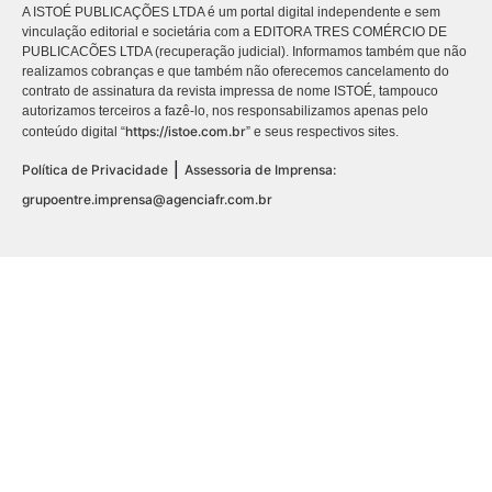
A ISTOÉ PUBLICAÇÕES LTDA é um portal digital independente e sem
vinculação editorial e societária com a EDITORA TRES COMÉRCIO DE
PUBLICACÕES LTDA (recuperação judicial). Informamos também que não
realizamos cobranças e que também não oferecemos cancelamento do
contrato de assinatura da revista impressa de nome ISTOÉ, tampouco
autorizamos terceiros a fazê-lo, nos responsabilizamos apenas pelo
https://istoe.com.br
conteúdo digital “
” e seus respectivos sites.
|
Política de Privacidade
Assessoria de Imprensa:
grupoentre.imprensa@agenciafr.com.br