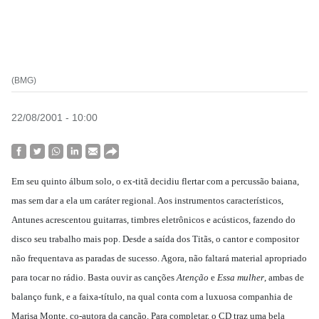
(BMG)
22/08/2001 - 10:00
Em seu quinto álbum solo, o ex-titã decidiu flertar com a percussão baiana,
mas sem dar a ela um caráter regional. Aos instrumentos característicos,
Antunes acrescentou guitarras, timbres eletrônicos e acústicos, fazendo do
disco seu trabalho mais pop. Desde a saída dos Titãs, o cantor e compositor
não frequentava as paradas de sucesso. Agora, não faltará material apropriado
para tocar no rádio. Basta ouvir as canções
Atenção
e
Essa mulher
, ambas de
balanço funk, e a faixa-título, na qual conta com a luxuosa companhia de
Marisa Monte, co-autora da canção. Para completar, o CD traz uma bela