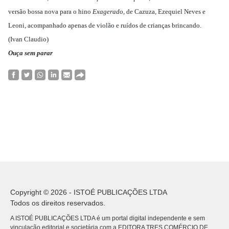
versão bossa nova para o hino
Exagerado
, de Cazuza, Ezequiel Neves e
Leoni, acompanhado apenas de violão e ruídos de crianças brincando.
(Ivan Claudio)
Ouça sem parar
Copyright © 2026 - ISTOÉ PUBLICAÇÕES LTDA
Todos os direitos reservados.
A ISTOÉ PUBLICAÇÕES LTDA é um portal digital independente e sem
vinculação editorial e societária com a EDITORA TRES COMÉRCIO DE