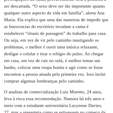
ser descartada. “O sexo deve ser tão importante quanto
qualquer outro aspecto da vida em família”, alerta Ana
Maria. Ela explica que uma das maneiras de impedir que
as burocracias do escritório invadam a cama é
estabelecer “rituais de passagem” do trabalho para casa.
Ou seja, em vez de vir pelo caminho mastigando os
problemas, o melhor é ouvir uma música relaxante,
desligar o celular e tirar o relógio do pulso. Ao chegar
em casa, em vez de cair no sofá, é melhor tomar um
banho, colocar uma roupa bonita e agir como se fosse
encontrar a pessoa amada pela primeira vez. Isso inclui
comprar algumas lembranças pelo caminho.
O analista de comercialização Luiz Moretto, 24 anos,
leva à risca essa recomendação. Namora há três anos e
meio com a estudante universitária Lucyenne Davies,
27, mas a presenteia como se estivessem no começo da