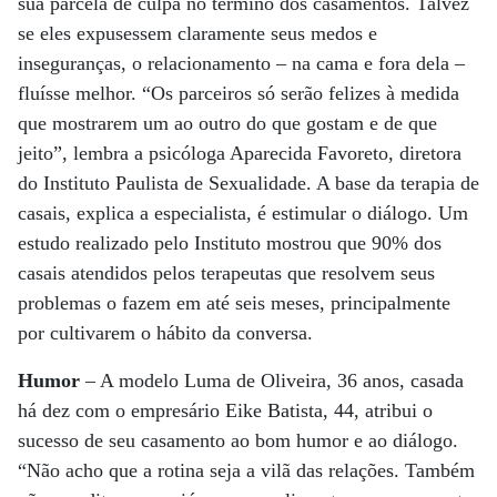
sua parcela de culpa no término dos casamentos. Talvez
se eles expusessem claramente seus medos e
inseguranças, o relacionamento – na cama e fora dela –
fluísse melhor. “Os parceiros só serão felizes à medida
que mostrarem um ao outro do que gostam e de que
jeito”, lembra a psicóloga Aparecida Favoreto, diretora
do Instituto Paulista de Sexualidade. A base da terapia de
casais, explica a especialista, é estimular o diálogo. Um
estudo realizado pelo Instituto mostrou que 90% dos
casais atendidos pelos terapeutas que resolvem seus
problemas o fazem em até seis meses, principalmente
por cultivarem o hábito da conversa.
Humor
– A modelo Luma de Oliveira, 36 anos, casada
há dez com o empresário Eike Batista, 44, atribui o
sucesso de seu casamento ao bom humor e ao diálogo.
“Não acho que a rotina seja a vilã das relações. Também