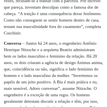
vezes, recusam-se a transar com a parceira. Por incrível
que pareça, inventam desculpas como a famosa dor de
cabeça. “A traição é uma consequência desse fenômeno.
Como não conseguem se sentir homens dentro de casa,
testam sua masculinidade fora do casamento”, completa
Cuschinir.
Conversa
– Juntos há 24 anos, o engenheiro Antônio
Henrique Nitzsche e a arquiteta Beatriz administram
bem os lados masculino e feminino da relação. Há 20
anos, os dois criaram a agência de design Animus anima,
que, coincidência ou não, significa o lado feminino do
homem e o lado masculino da mulher. “Invertemos os
papéis de um jeito positivo. A Bia é mais prática e eu,
mais sensível. Adoro conversar”, assume Nitzsche. O
engenheiro é a exceção de uma regra. Os homens
geralmente detestam discutir a relação e têm, por isso,