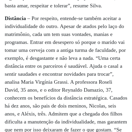
basta amar, respeitar e tolerar”, resume Silva.
Distância
– Por respeito, entende-se também aceitar a
individualidade do outro. Apesar de atados pelo laço do
matrimônio, cada um tem suas vontades, manias e
programas. Entrar em desespero só porque o marido vai
tomar uma cerveja com a antiga turma de faculdade, por
exemplo, é desgastante e não leva a nada. “Uma certa
distância entre os parceiros é saudável. Ajuda o casal a
sentir saudades e encontrar novidades para trocar”,
analisa Maria Virgínia Grassi. A professora Roseli
David, 35 anos, e o editor Reynaldo Damazio, 37,
conhecem os benefícios da distância estratégica. Casados
há dez anos, são pais de dois meninos, Nicolas, seis
anos, e Aléxis, três. Admitem que a chegada dos filhos
dificulta a manutenção da individualidade, mas garantem
que nem por isso deixaram de fazer o que gostam. “Se