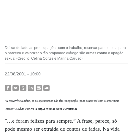
Deixar de lado as preocupações com o trabalho, reservar parte do dia para
o parceiro e valorizar o tão propalado diálogo são armas contra o apagão
sexual (Crédito: Celina Côrtes e Marina Caruso)
22/08/2001 - 10:00
“A convivência diária, se os apaixonados não têm imaginação, pode acabar até com o amor mais
intenso”
(Otávio Paz em A dupla chama: amor e erotismo)
"…e foram felizes para sempre.” A frase, parece, só
pode mesmo ser extraída de contos de fadas. Na vida