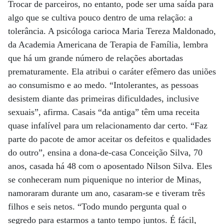
Trocar de parceiros, no entanto, pode ser uma saída para
algo que se cultiva pouco dentro de uma relação: a
tolerância. A psicóloga carioca Maria Tereza Maldonado,
da Academia Americana de Terapia de Família, lembra
que há um grande número de relações abortadas
prematuramente. Ela atribui o caráter efêmero das uniões
ao consumismo e ao medo. “Intolerantes, as pessoas
desistem diante das primeiras dificuldades, inclusive
sexuais”, afirma. Casais “da antiga” têm uma receita
quase infalível para um relacionamento dar certo. “Faz
parte do pacote de amor aceitar os defeitos e qualidades
do outro”, ensina a dona-de-casa Conceição Silva, 70
anos, casada há 48 com o aposentado Nilson Silva. Eles
se conheceram num piquenique no interior de Minas,
namoraram durante um ano, casaram-se e tiveram três
filhos e seis netos. “Todo mundo pergunta qual o
segredo para estarmos a tanto tempo juntos. É fácil,