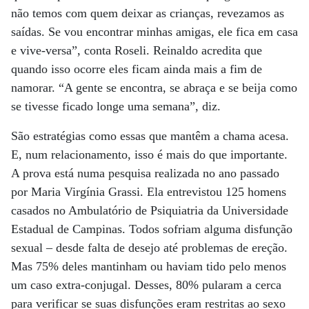
não temos com quem deixar as crianças, revezamos as
saídas. Se vou encontrar minhas amigas, ele fica em casa
e vive-versa”, conta Roseli. Reinaldo acredita que
quando isso ocorre eles ficam ainda mais a fim de
namorar. “A gente se encontra, se abraça e se beija como
se tivesse ficado longe uma semana”, diz.
São estratégias como essas que mantêm a chama acesa.
E, num relacionamento, isso é mais do que importante.
A prova está numa pesquisa realizada no ano passado
por Maria Virgínia Grassi. Ela entrevistou 125 homens
casados no Ambulatório de Psiquiatria da Universidade
Estadual de Campinas. Todos sofriam alguma disfunção
sexual – desde falta de desejo até problemas de ereção.
Mas 75% deles mantinham ou haviam tido pelo menos
um caso extra-conjugal. Desses, 80% pularam a cerca
para verificar se suas disfunções eram restritas ao sexo