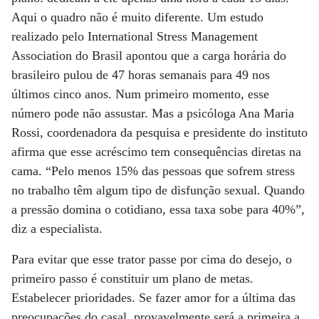
Aqui o quadro não é muito diferente. Um estudo
realizado pelo International Stress Management
Association do Brasil apontou que a carga horária do
brasileiro pulou de 47 horas semanais para 49 nos
últimos cinco anos. Num primeiro momento, esse
número pode não assustar. Mas a psicóloga Ana Maria
Rossi, coordenadora da pesquisa e presidente do instituto
afirma que esse acréscimo tem consequências diretas na
cama. “Pelo menos 15% das pessoas que sofrem stress
no trabalho têm algum tipo de disfunção sexual. Quando
a pressão domina o cotidiano, essa taxa sobe para 40%”,
diz a especialista.
Para evitar que esse trator passe por cima do desejo, o
primeiro passo é constituir um plano de metas.
Estabelecer prioridades. Se fazer amor for a última das
preocupações do casal, provavelmente será a primeira a