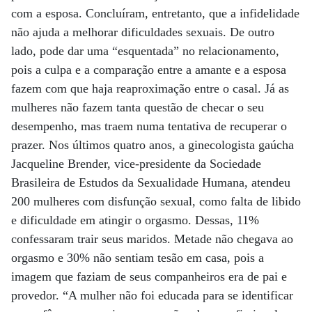
com a esposa. Concluíram, entretanto, que a infidelidade
não ajuda a melhorar dificuldades sexuais. De outro
lado, pode dar uma “esquentada” no relacionamento,
pois a culpa e a comparação entre a amante e a esposa
fazem com que haja reaproximação entre o casal. Já as
mulheres não fazem tanta questão de checar o seu
desempenho, mas traem numa tentativa de recuperar o
prazer. Nos últimos quatro anos, a ginecologista gaúcha
Jacqueline Brender, vice-presidente da Sociedade
Brasileira de Estudos da Sexualidade Humana, atendeu
200 mulheres com disfunção sexual, como falta de libido
e dificuldade em atingir o orgasmo. Dessas, 11%
confessaram trair seus maridos. Metade não chegava ao
orgasmo e 30% não sentiam tesão em casa, pois a
imagem que faziam de seus companheiros era de pai e
provedor. “A mulher não foi educada para se identificar