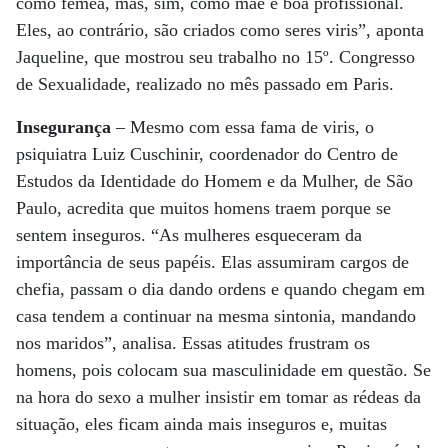
como fêmea, mas, sim, como mãe e boa profissional.
Eles, ao contrário, são criados como seres viris”, aponta
Jaqueline, que mostrou seu trabalho no 15º. Congresso
de Sexualidade, realizado no mês passado em Paris.
Insegurança
– Mesmo com essa fama de viris, o
psiquiatra Luiz Cuschinir, coordenador do Centro de
Estudos da Identidade do Homem e da Mulher, de São
Paulo, acredita que muitos homens traem porque se
sentem inseguros. “As mulheres esqueceram da
importância de seus papéis. Elas assumiram cargos de
chefia, passam o dia dando ordens e quando chegam em
casa tendem a continuar na mesma sintonia, mandando
nos maridos”, analisa. Essas atitudes frustram os
homens, pois colocam sua masculinidade em questão. Se
na hora do sexo a mulher insistir em tomar as rédeas da
situação, eles ficam ainda mais inseguros e, muitas