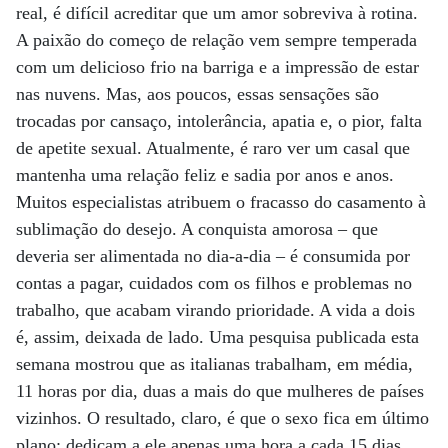
real, é difícil acreditar que um amor sobreviva à rotina.
A paixão do começo de relação vem sempre temperada
com um delicioso frio na barriga e a impressão de estar
nas nuvens. Mas, aos poucos, essas sensações são
trocadas por cansaço, intolerância, apatia e, o pior, falta
de apetite sexual. Atualmente, é raro ver um casal que
mantenha uma relação feliz e sadia por anos e anos.
Muitos especialistas atribuem o fracasso do casamento à
sublimação do desejo. A conquista amorosa – que
deveria ser alimentada no dia-a-dia – é consumida por
contas a pagar, cuidados com os filhos e problemas no
trabalho, que acabam virando prioridade. A vida a dois
é, assim, deixada de lado. Uma pesquisa publicada esta
semana mostrou que as italianas trabalham, em média,
11 horas por dia, duas a mais do que mulheres de países
vizinhos. O resultado, claro, é que o sexo fica em último
plano: dedicam a ele apenas uma hora a cada 15 dias.