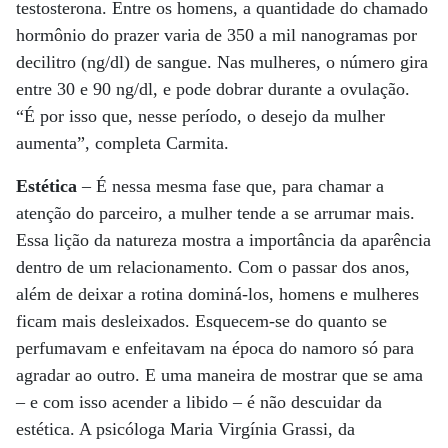
testosterona. Entre os homens, a quantidade do chamado
hormônio do prazer varia de 350 a mil nanogramas por
decilitro (ng/dl) de sangue. Nas mulheres, o número gira
entre 30 e 90 ng/dl, e pode dobrar durante a ovulação.
“É por isso que, nesse período, o desejo da mulher
aumenta”, completa Carmita.
Estética
– É nessa mesma fase que, para chamar a
atenção do parceiro, a mulher tende a se arrumar mais.
Essa lição da natureza mostra a importância da aparência
dentro de um relacionamento. Com o passar dos anos,
além de deixar a rotina dominá-los, homens e mulheres
ficam mais desleixados. Esquecem-se do quanto se
perfumavam e enfeitavam na época do namoro só para
agradar ao outro. E uma maneira de mostrar que se ama
– e com isso acender a libido – é não descuidar da
estética. A psicóloga Maria Virgínia Grassi, da