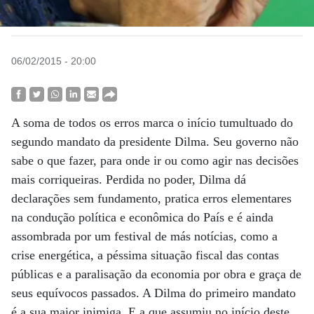
06/02/2015 - 20:00
A soma de todos os erros marca o início tumultuado do
segundo mandato da presidente Dilma. Seu governo não
sabe o que fazer, para onde ir ou como agir nas decisões
mais corriqueiras. Perdida no poder, Dilma dá
declarações sem fundamento, pratica erros elementares
na condução política e econômica do País e é ainda
assombrada por um festival de más notícias, como a
crise energética, a péssima situação fiscal das contas
públicas e a paralisação da economia por obra e graça de
seus equívocos passados. A Dilma do primeiro mandato
é a sua maior inimiga. E a que assumiu no início deste