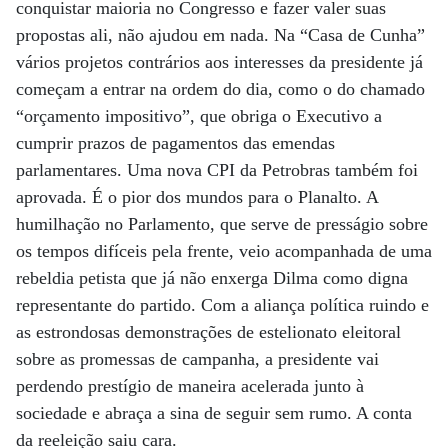
conquistar maioria no Congresso e fazer valer suas
propostas ali, não ajudou em nada. Na “Casa de Cunha”
vários projetos contrários aos interesses da presidente já
começam a entrar na ordem do dia, como o do chamado
“orçamento impositivo”, que obriga o Executivo a
cumprir prazos de pagamentos das emendas
parlamentares. Uma nova CPI da Petrobras também foi
aprovada. É o pior dos mundos para o Planalto. A
humilhação no Parlamento, que serve de presságio sobre
os tempos difíceis pela frente, veio acompanhada de uma
rebeldia petista que já não enxerga Dilma como digna
representante do partido. Com a aliança política ruindo e
as estrondosas demonstrações de estelionato eleitoral
sobre as promessas de campanha, a presidente vai
perdendo prestígio de maneira acelerada junto à
sociedade e abraça a sina de seguir sem rumo. A conta
da reeleição saiu cara.