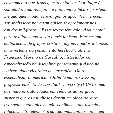
ensinamento que Jesus queria enfatizar. O milagre é,
sobretudo, uma relação – e não uma exibição”, sustenta.
De qualquer modo, os evangelhos apócrifos merecem
ser analisados por quem quiser se aprofundar nos
estudos religiosos. “Esses textos têm valor documental
para avaliar como se via o cristianismo. Eles seriam
elaborações de grupos cristãos, alguns ligados à Gnose,
uma vertente do pensamento herético”, afirma
Francisco Moreno de Carvalho, historiador com
especialização na disciplina pensamento judaico na
Universidade Hebraica de Jerusalém. Outro
especialista, o americano John Dominic Crossan,
professor emérito da De- Paul University (EUA) e uma
das maiores autoridades em ciências da religião,
sustenta que os estudiosos devem ter olhos para os
evangelhos canônicos e não-canônicos, analisando as
relações entre eles. “A tradição mais antiga não é, em