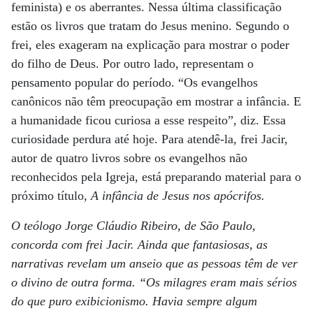
feminista) e os aberrantes. Nessa última classificação
estão os livros que tratam do Jesus menino. Segundo o
frei, eles exageram na explicação para mostrar o poder
do filho de Deus. Por outro lado, representam o
pensamento popular do período. “Os evangelhos
canônicos não têm preocupação em mostrar a infância. E
a humanidade ficou curiosa a esse respeito”, diz. Essa
curiosidade perdura até hoje. Para atendê-la, frei Jacir,
autor de quatro livros sobre os evangelhos não
reconhecidos pela Igreja, está preparando material para o
próximo título,
A infância de Jesus nos apócrifos.
O teólogo Jorge Cláudio Ribeiro, de São Paulo,
concorda com frei Jacir. Ainda que fantasiosas, as
narrativas revelam um anseio que as pessoas têm de ver
o divino de outra forma. “Os milagres eram mais sérios
do que puro exibicionismo. Havia sempre algum