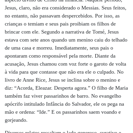
Jesus, claro, não era considerado o Messias. Seus feitos,
no entanto, não passavam despercebidos. Por isso, as
crianças o temiam e seus pais proibiam os filhos de
brincar com ele. Segundo a narrativa de Tomé, Jesus
estava com sete anos quando um menino caiu do telhado
de uma casa e morreu. Imediatamente, seus pais o
apontaram como responsável pela morte. Diante da
acusação, Jesus chamou com voz forte o garoto de volta
à vida para que contasse que não era ele o culpado. No
livro de Anne Rice, Jesus se inclina sobre o menino e
diz: “Acorda, Eleazar. Desperta agora.” O filho de Maria
também faz viver passarinhos de barro. No evangelho
apócrifo intitulado Infância do Salvador, ele os pega na
mão e ordena: “Ide.” E os passarinhos saem voando e
gorjeando.
Diversos relatos ressaltam o lado generoso, curativo e