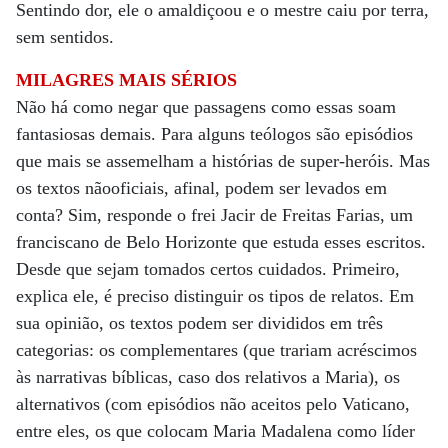
Sentindo dor, ele o amaldiçoou e o mestre caiu por terra,
sem sentidos.
MILAGRES MAIS SÉRIOS
Não há como negar que passagens como essas soam
fantasiosas demais. Para alguns teólogos são episódios
que mais se assemelham a histórias de super-heróis. Mas
os textos nãooficiais, afinal, podem ser levados em
conta? Sim, responde o frei Jacir de Freitas Farias, um
franciscano de Belo Horizonte que estuda esses escritos.
Desde que sejam tomados certos cuidados. Primeiro,
explica ele, é preciso distinguir os tipos de relatos. Em
sua opinião, os textos podem ser divididos em três
categorias: os complementares (que trariam acréscimos
às narrativas bíblicas, caso dos relativos a Maria), os
alternativos (com episódios não aceitos pelo Vaticano,
entre eles, os que colocam Maria Madalena como líder