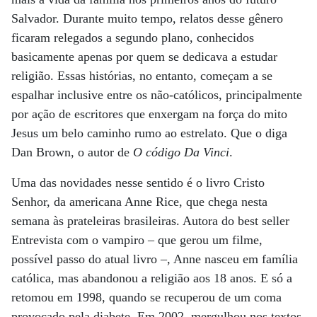
Salvador. Durante muito tempo, relatos desse gênero
ficaram relegados a segundo plano, conhecidos
basicamente apenas por quem se dedicava a estudar
religião. Essas histórias, no entanto, começam a se
espalhar inclusive entre os não-católicos, principalmente
por ação de escritores que enxergam na força do mito
Jesus um belo caminho rumo ao estrelato. Que o diga
Dan Brown, o autor de
O código Da Vinci
.
Uma das novidades nesse sentido é o livro Cristo
Senhor, da americana Anne Rice, que chega nesta
semana às prateleiras brasileiras. Autora do best seller
Entrevista com o vampiro – que gerou um filme,
possível passo do atual livro –, Anne nasceu em família
católica, mas abandonou a religião aos 18 anos. E só a
retomou em 1998, quando se recuperou de um coma
provocado pela diabete. Em 2002, mergulhou nos textos