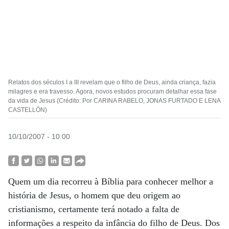
Relatos dos séculos I a III revelam que o filho de Deus, ainda criança, fazia
milagres e era travesso. Agora, novos estudos procuram detalhar essa fase
da vida de Jesus (Crédito: Por CARINA RABELO, JONAS FURTADO E LENA
CASTELLÓN)
10/10/2007 - 10:00
Quem um dia recorreu à Bíblia para conhecer melhor a
história de Jesus, o homem que deu origem ao
cristianismo, certamente terá notado a falta de
informações a respeito da infância do filho de Deus. Dos