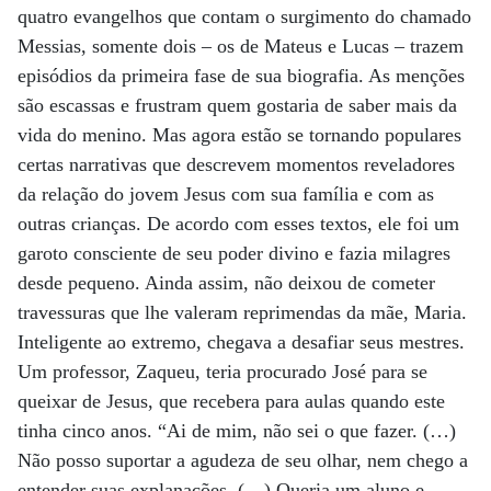
quatro evangelhos que contam o surgimento do chamado
Messias, somente dois – os de Mateus e Lucas – trazem
episódios da primeira fase de sua biografia. As menções
são escassas e frustram quem gostaria de saber mais da
vida do menino. Mas agora estão se tornando populares
certas narrativas que descrevem momentos reveladores
da relação do jovem Jesus com sua família e com as
outras crianças. De acordo com esses textos, ele foi um
garoto consciente de seu poder divino e fazia milagres
desde pequeno. Ainda assim, não deixou de cometer
travessuras que lhe valeram reprimendas da mãe, Maria.
Inteligente ao extremo, chegava a desafiar seus mestres.
Um professor, Zaqueu, teria procurado José para se
queixar de Jesus, que recebera para aulas quando este
tinha cinco anos. “Ai de mim, não sei o que fazer. (…)
Não posso suportar a agudeza de seu olhar, nem chego a
entender suas explanações. (…) Queria um aluno e