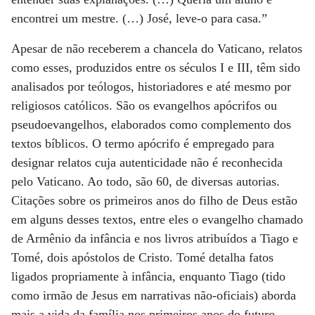
encontrei um mestre. (…) José, leve-o para casa.”
Apesar de não receberem a chancela do Vaticano, relatos
como esses, produzidos entre os séculos I e III, têm sido
analisados por teólogos, historiadores e até mesmo por
religiosos católicos. São os evangelhos apócrifos ou
pseudoevangelhos, elaborados como complemento dos
textos bíblicos. O termo apócrifo é empregado para
designar relatos cuja autenticidade não é reconhecida
pelo Vaticano. Ao todo, são 60, de diversas autorias.
Citações sobre os primeiros anos do filho de Deus estão
em alguns desses textos, entre eles o evangelho chamado
de Armênio da infância e nos livros atribuídos a Tiago e
Tomé, dois apóstolos de Cristo. Tomé detalha fatos
ligados propriamente à infância, enquanto Tiago (tido
como irmão de Jesus em narrativas não-oficiais) aborda
mais a vida da família nos primeiros anos do futuro