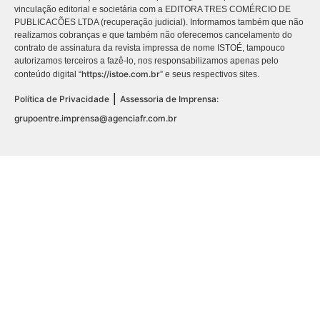
vinculação editorial e societária com a EDITORA TRES COMÉRCIO DE
PUBLICACÕES LTDA (recuperação judicial). Informamos também que não
realizamos cobranças e que também não oferecemos cancelamento do
contrato de assinatura da revista impressa de nome ISTOÉ, tampouco
autorizamos terceiros a fazê-lo, nos responsabilizamos apenas pelo
https://istoe.com.br
conteúdo digital “
” e seus respectivos sites.
|
Política de Privacidade
Assessoria de Imprensa:
grupoentre.imprensa@agenciafr.com.br