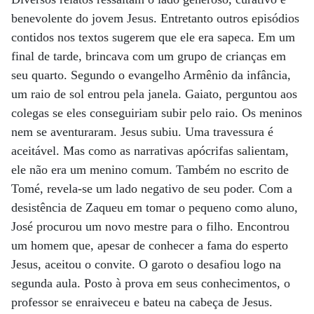
benevolente do jovem Jesus. Entretanto outros episódios
contidos nos textos sugerem que ele era sapeca. Em um
final de tarde, brincava com um grupo de crianças em
seu quarto. Segundo o evangelho Armênio da infância,
um raio de sol entrou pela janela. Gaiato, perguntou aos
colegas se eles conseguiriam subir pelo raio. Os meninos
nem se aventuraram. Jesus subiu. Uma travessura é
aceitável. Mas como as narrativas apócrifas salientam,
ele não era um menino comum. Também no escrito de
Tomé, revela-se um lado negativo de seu poder. Com a
desistência de Zaqueu em tomar o pequeno como aluno,
José procurou um novo mestre para o filho. Encontrou
um homem que, apesar de conhecer a fama do esperto
Jesus, aceitou o convite. O garoto o desafiou logo na
segunda aula. Posto à prova em seus conhecimentos, o
professor se enraiveceu e bateu na cabeça de Jesus.