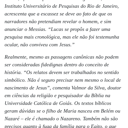
Instituto Universitário de Pesquisas do Rio de Janeiro,
acrescenta que a escassez se deve ao fato de que os
narradores não pretendiam revelar o homem, e sim
anunciar o Messias. “Lucas se propôs a fazer uma
pesquisa mais cronológica, mas ele não foi testemunha
ocular, não conviveu com Jesus.”
Realmente, mesmo as passagens canônicas não podem
ser consideradas fidedignas dentro do conceito de
história. “Os relatos devem ser trabalhados no sentido
simbólico. Não é seguro precisar nem mesmo o local de
nascimento de Jesus”, comenta Valmor da Silva, doutor
em ciências da religião e pesquisador da Bíblia na
Universidade Católica de Goiás. Os textos bíblicos
geram dúvidas se o filho de Maria nasceu em Belém ou
Nazaré – ele é chamado o Nazareno. Também não são
precisos quanto à fuga da família para o Egito, o que