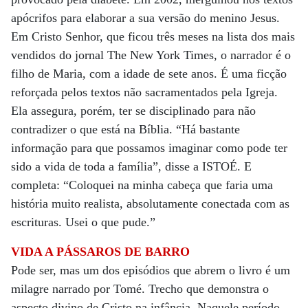
apócrifos para elaborar a sua versão do menino Jesus.
Em Cristo Senhor, que ficou três meses na lista dos mais
vendidos do jornal The New York Times, o narrador é o
filho de Maria, com a idade de sete anos. É uma ficção
reforçada pelos textos não sacramentados pela Igreja.
Ela assegura, porém, ter se disciplinado para não
contradizer o que está na Bíblia. “Há bastante
informação para que possamos imaginar como pode ter
sido a vida de toda a família”, disse a ISTOÉ. E
completa: “Coloquei na minha cabeça que faria uma
história muito realista, absolutamente conectada com as
escrituras. Usei o que pude.”
VIDA A PÁSSAROS DE BARRO
Pode ser, mas um dos episódios que abrem o livro é um
milagre narrado por Tomé. Trecho que demonstra o
aspecto divino de Cristo na infância. Naquele período,