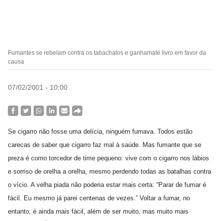
Fumantes se rebelam contra os tabachatos e ganhamaté livro em favor da
causa
07/02/2001 - 10:00
Se cigarro não fosse uma delícia, ninguém fumava. Todos estão
carecas de saber que cigarro faz mal à saúde. Mas fumante que se
preza é como torcedor de time pequeno: vive com o cigarro nos lábios
e sorriso de orelha a orelha, mesmo perdendo todas as batalhas contra
o vício. A velha piada não poderia estar mais certa: “Parar de fumar é
fácil. Eu mesmo já parei centenas de vezes.” Voltar a fumar, no
entanto, é ainda mais fácil, além de ser muito, mas muito mais