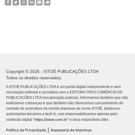
Copyright © 2026 - ISTOÉ PUBLICAÇÕES LTDA
Todos os direitos reservados.
A ISTOÉ PUBLICAÇÕES LTDA é um portal digital independente e sem
vinculação editorial e societária com a EDITORA TRES COMÉRCIO DE
PUBLICACÕES LTDA (recuperação judicial). Informamos também que não
realizamos cobranças e que também não oferecemos cancelamento do
contrato de assinatura da revista impressa de nome ISTOÉ, tampouco
autorizamos terceiros a fazê-lo, nos responsabilizamos apenas pelo
https://istoe.com.br
conteúdo digital “
” e seus respectivos sites.
|
Política de Privacidade
Assessoria de Imprensa: