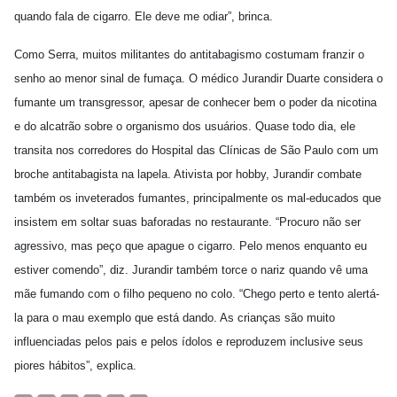
quando fala de cigarro. Ele deve me odiar”, brinca.
Como Serra, muitos militantes do antitabagismo costumam franzir o
senho ao menor sinal de fumaça. O médico Jurandir Duarte considera o
fumante um transgressor, apesar de conhecer bem o poder da nicotina
e do alcatrão sobre o organismo dos usuários. Quase todo dia, ele
transita nos corredores do Hospital das Clínicas de São Paulo com um
broche antitabagista na lapela. Ativista por hobby, Jurandir combate
também os inveterados fumantes, principalmente os mal-educados que
insistem em soltar suas baforadas no restaurante. “Procuro não ser
agressivo, mas peço que apague o cigarro. Pelo menos enquanto eu
estiver comendo”, diz. Jurandir também torce o nariz quando vê uma
mãe fumando com o filho pequeno no colo. “Chego perto e tento alertá-
la para o mau exemplo que está dando. As crianças são muito
influenciadas pelos pais e pelos ídolos e reproduzem inclusive seus
piores hábitos”, explica.