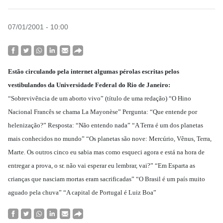
07/01/2001 - 10:00
Estão circulando pela internet algumas pérolas escritas pelos
vestibulandos da Universidade Federal do Rio de Janeiro:
“Sobrevivência de um aborto vivo” (título de uma redação) “O Hino
Nacional Francês se chama La Mayonèse” Pergunta: “Que entende por
helenização?” Resposta: “Não entendo nada” “A Terra é um dos planetas
mais conhecidos no mundo” “Os planetas são nove: Mercúrio, Vênus, Terra,
Marte. Os outros cinco eu sabia mas como esqueci agora e está na hora de
entregar a prova, o sr. não vai esperar eu lembrar, vai?” “Em Esparta as
crianças que nasciam mortas eram sacrificadas” “O Brasil é um país muito
aguado pela chuva” “A capital de Portugal é Luiz Boa”