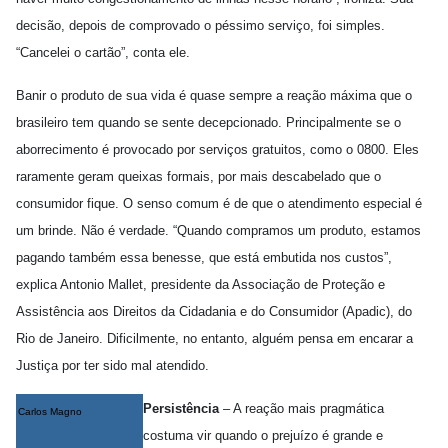
decisão, depois de comprovado o péssimo serviço, foi simples.
“Cancelei o cartão”, conta ele.
Banir o produto de sua vida é quase sempre a reação máxima que o
brasileiro tem quando se sente decepcionado. Principalmente se o
aborrecimento é provocado por serviços gratuitos, como o 0800. Eles
raramente geram queixas formais, por mais descabelado que o
consumidor fique. O senso comum é de que o atendimento especial é
um brinde. Não é verdade. “Quando compramos um produto, estamos
pagando também essa benesse, que está embutida nos custos”,
explica Antonio Mallet, presidente da Associação de Proteção e
Assistência aos Direitos da Cidadania e do Consumidor (Apadic), do
Rio de Janeiro. Dificilmente, no entanto, alguém pensa em encarar a
Justiça por ter sido mal atendido.
Persistência
– A reação mais pragmática
Carlos Magno
costuma vir quando o prejuízo é grande e