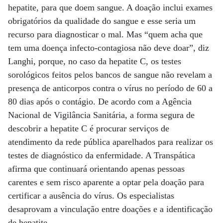
hepatite, para que doem sangue. A doação inclui exames
obrigatórios da qualidade do sangue e esse seria um
recurso para diagnosticar o mal. Mas “quem acha que
tem uma doença infecto-contagiosa não deve doar”, diz
Langhi, porque, no caso da hepatite C, os testes
sorológicos feitos pelos bancos de sangue não revelam a
presença de anticorpos contra o vírus no período de 60 a
80 dias após o contágio. De acordo com a Agência
Nacional de Vigilância Sanitária, a forma segura de
descobrir a hepatite C é procurar serviços de
atendimento da rede pública aparelhados para realizar os
testes de diagnóstico da enfermidade. A Transpática
afirma que continuará orientando apenas pessoas
carentes e sem risco aparente a optar pela doação para
certificar a ausência do vírus. Os especialistas
desaprovam a vinculação entre doações e a identificação
de hepatite.