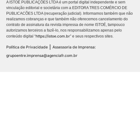
A ISTOÉ PUBLICAÇÕES LTDA é um portal digital independente e sem
vinculação editorial e societária com a EDITORA TRES COMÉRCIO DE
PUBLICACÕES LTDA (recuperação judicial). Informamos também que não
realizamos cobranças e que também não oferecemos cancelamento do
contrato de assinatura da revista impressa de nome ISTOÉ, tampouco
autorizamos terceiros a fazê-lo, nos responsabilizamos apenas pelo
https://istoe.com.br
conteúdo digital “
” e seus respectivos sites.
|
Política de Privacidade
Assessoria de Imprensa:
grupoentre.imprensa@agenciafr.com.br