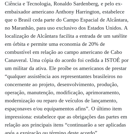
Ciência e Tecnologia, Ronaldo Sardenberg, e pelo ex-
embaixador americano Anthony Harrington, estabelece
que o Brasil ceda parte do Campo Espacial de Alcântara,
no Maranhão, para uso exclusivo dos Estados Unidos. A
localização de Alcântara facilita a entrada de um satélite
em órbita e permite uma economia de 20% de
combustível em relação ao campo americano de Cabo
Canaveral. Uma cópia do acordo foi cedida a ISTOÉ por
um militar da ativa. Ele proíbe os americanos de prestar
“qualquer assistência aos representantes brasileiros no
concernente ao projeto, desenvolvimento, produção,
operação, manutenção, modificação, aprimoramento,
modernização ou reparo de veículos de lançamento,
espaçonaves e/ou equipamentos afins”. O último item
impressiona: estabelece que as obrigações das partes em
relação aos principais itens “continuarão a ser aplicadas
após a expiração ou término deste acordo”.