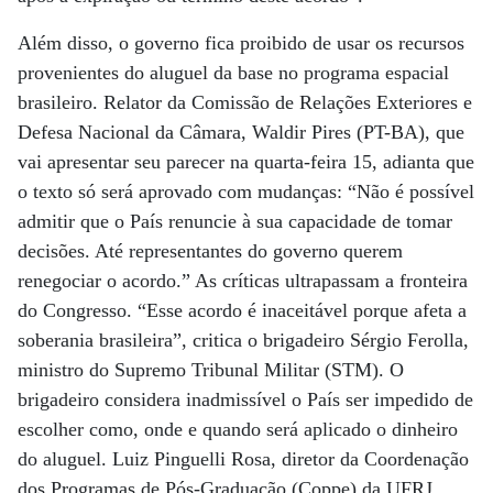
Além disso, o governo fica proibido de usar os recursos
provenientes do aluguel da base no programa espacial
brasileiro. Relator da Comissão de Relações Exteriores e
Defesa Nacional da Câmara, Waldir Pires (PT-BA), que
vai apresentar seu parecer na quarta-feira 15, adianta que
o texto só será aprovado com mudanças: “Não é possível
admitir que o País renuncie à sua capacidade de tomar
decisões. Até representantes do governo querem
renegociar o acordo.” As críticas ultrapassam a fronteira
do Congresso. “Esse acordo é inaceitável porque afeta a
soberania brasileira”, critica o brigadeiro Sérgio Ferolla,
ministro do Supremo Tribunal Militar (STM). O
brigadeiro considera inadmissível o País ser impedido de
escolher como, onde e quando será aplicado o dinheiro
do aluguel. Luiz Pinguelli Rosa, diretor da Coordenação
dos Programas de Pós-Graduação (Coppe) da UFRJ,