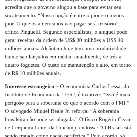
acredita que o governo alugou a base para evitar seu
sucateamento. “Nossa opção é entre o pior e o menos
pior. O que os americanos vão pagar será irrisório”,
critica Pinguelli. Segundo especialistas, o aluguel pode
gerar receitas da ordem de US$ 30 milhões a US$ 40
milhões anuais. Alcântara hoje tem uma produtividade
baixa: são lançados em média, anualmente, de três a
quatro foguetes. O custo de manutenção é alto, em torno
de R$ 10 milhões anuais.
Interesse estrangeiro
– O economista Carlos Lessa, do
Instituto de Economia da UFRJ, é taxativo: “Isso é mais
perigoso para a soberania do que o acordo com o FMI.”
O advogado Miguel Reale Jr. reforça: “A soberania
brasileira não pode ser alugada.” O físico Rogério Cezar
de Cerqueira Leite, da Unicamp, endossa: “O Brasil está
sendo tratado como nação periférica.” Pelo acordo, só