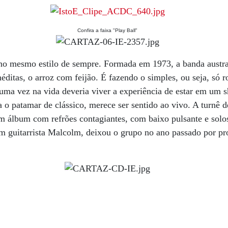
Confira a faixa "Play Ball"
 mesmo estilo de sempre. Formada em 1973, a banda austra
éditas, o arroz com feijão. É fazendo o simples, ou seja, só r
 uma vez na vida deveria viver a experiência de estar em u
a o patamar de clássico, merece ser sentido ao vivo. A turnê 
um álbum com refrões contagiantes, com baixo pulsante e sol
m guitarrista Malcolm, deixou o grupo no ano passado por pr