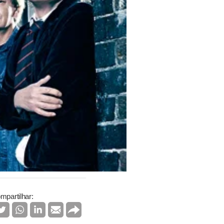
mpartilhar: