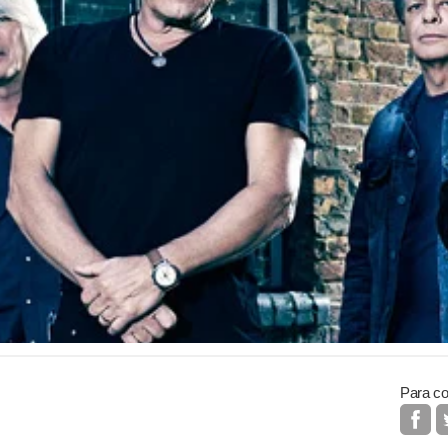
Para co