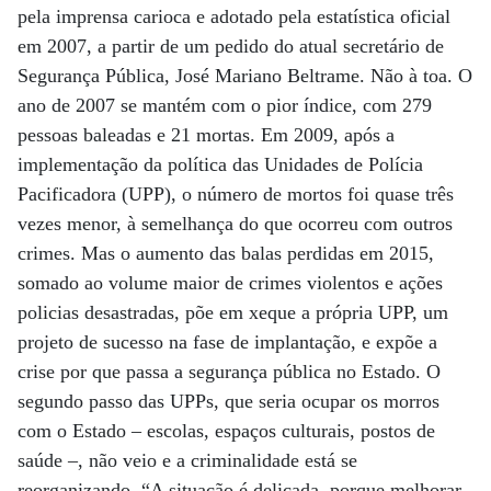
pela imprensa carioca e adotado pela estatística oficial
em 2007, a partir de um pedido do atual secretário de
Segurança Pública, José Mariano Beltrame. Não à toa. O
ano de 2007 se mantém com o pior índice, com 279
pessoas baleadas e 21 mortas. Em 2009, após a
implementação da política das Unidades de Polícia
Pacificadora (UPP), o número de mortos foi quase três
vezes menor, à semelhança do que ocorreu com outros
crimes. Mas o aumento das balas perdidas em 2015,
somado ao volume maior de crimes violentos e ações
policias desastradas, põe em xeque a própria UPP, um
projeto de sucesso na fase de implantação, e expõe a
crise por que passa a segurança pública no Estado. O
segundo passo das UPPs, que seria ocupar os morros
com o Estado – escolas, espaços culturais, postos de
saúde –, não veio e a criminalidade está se
reorganizando. “A situação é delicada, porque melhorar