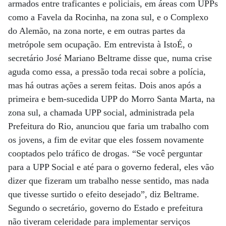
armados entre traficantes e policiais, em áreas com UPPs
como a Favela da Rocinha, na zona sul, e o Complexo
do Alemão, na zona norte, e em outras partes da
metrópole sem ocupação. Em entrevista à IstoÉ, o
secretário José Mariano Beltrame disse que, numa crise
aguda como essa, a pressão toda recai sobre a polícia,
mas há outras ações a serem feitas. Dois anos após a
primeira e bem-sucedida UPP do Morro Santa Marta, na
zona sul, a chamada UPP social, administrada pela
Prefeitura do Rio, anunciou que faria um trabalho com
os jovens, a fim de evitar que eles fossem novamente
cooptados pelo tráfico de drogas. “Se você perguntar
para a UPP Social e até para o governo federal, eles vão
dizer que fizeram um trabalho nesse sentido, mas nada
que tivesse surtido o efeito desejado”, diz Beltrame.
Segundo o secretário, governo do Estado e prefeitura
não tiveram celeridade para implementar serviços